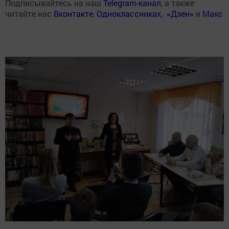
Подписывайтесь на наш
Telegram-канал
, а также
читайте нас
Вконтакте
,
Одноклассниках
,
«Дзен»
и
Макс