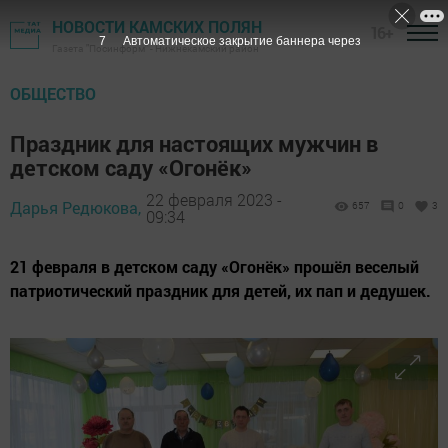
НОВОСТИ КАМСКИХ ПОЛЯН
16+
6
Автоматическое закрытие баннера через
Газета "Посинформ" - Нижнекамский район
ОБЩЕСТВО
Праздник для настоящих мужчин в
детском саду «Огонёк»
22 февраля 2023 -
Дарья Редюкова,
657
0
3
09:34
21 февраля в детском саду «Огонёк» прошёл веселый
патриотический праздник для детей, их пап и дедушек.