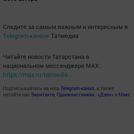
Следите за самым важным и интересным в
Telegram-канале
Татмедиа
Читайте новости Татарстана в
национальном мессенджере MАХ:
https://max.ru/tatmedia
Подписывайтесь на наш
Telegram-канал
, а также
читайте нас
Вконтакте
,
Одноклассниках
,
«Дзен»
и
Макс