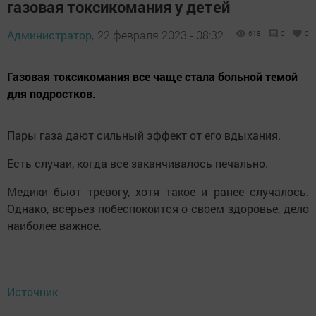
газовая токсикомания у детей
Администратор,
22 февраля 2023 - 08:32
618
0
0
Газовая токсикомания все чаще стала больной темой
для подростков.
Пары газа дают сильный эффект от его вдыхания.
Есть случаи, когда все заканчивалось печально.
Медики бьют тревогу, хотя такое и ранее случалось.
Однако, всерьез побеспокоится о своем здоровье, дело
наиболее важное.
Источник