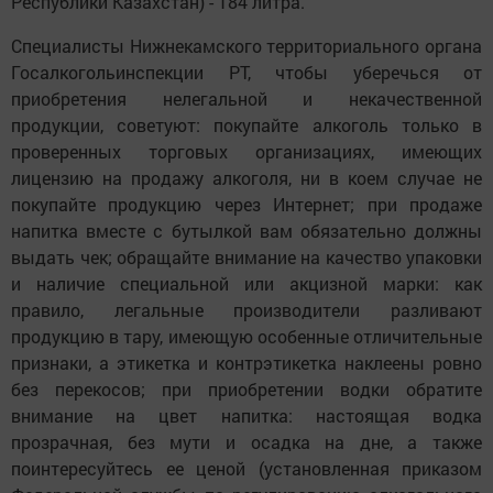
Республики Казахстан) - 184 литра.
Специалисты Нижнекамского территориального органа
Госалкогольинспекции РТ, чтобы уберечься от
приобретения нелегальной и некачественной
продукции, советуют: покупайте алкоголь только в
проверенных торговых организациях, имеющих
лицензию на продажу алкоголя, ни в коем случае не
покупайте продукцию через Интернет; при продаже
напитка вместе с бутылкой вам обязательно должны
выдать чек; обращайте внимание на качество упаковки
и наличие специальной или акцизной марки: как
правило, легальные производители разливают
продукцию в тару, имеющую особенные отличительные
признаки, а этикетка и контрэтикетка наклеены ровно
без перекосов; при приобретении водки обратите
внимание на цвет напитка: настоящая водка
прозрачная, без мути и осадка на дне, а также
поинтересуйтесь ее ценой (установленная приказом