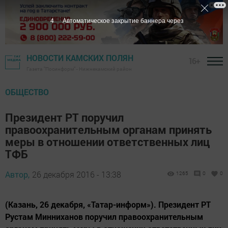
3
Автоматическое закрытие баннера через
НОВОСТИ КАМСКИХ ПОЛЯН
16+
Газета "Посинформ" - Нижнекамский район
ОБЩЕСТВО
Президент РТ поручил
правоохранительным органам принять
меры в отношении ответственных лиц
ТФБ
Автор,
26 декабря 2016 - 13:38
1265
0
0
(Казань, 26 декабря, «Татар-информ»). Президент РТ
Рустам Минниханов поручил правоохранительным