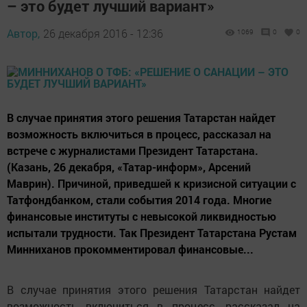
– это будет лучший вариант»
Автор,
26 декабря 2016 - 12:36
1069
0
0
В случае принятия этого решения Татарстан найдет
возможность включиться в процесс, рассказал на
встрече с журналистами Президент Татарстана.
(Казань, 26 декабря, «Татар-информ», Арсений
Маврин). Причиной, приведшей к кризисной ситуации с
Татфондбанком, стали события 2014 года. Многие
финансовые институты с невысокой ликвидностью
испытали трудности. Так Президент Татарстана Рустам
Минниханов прокомментировал финансовые...
В случае принятия этого решения Татарстан найдет
возможность включиться в процесс, рассказал на