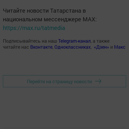
Читайте новости Татарстана в
национальном мессенджере MАХ:
https://max.ru/tatmedia
Подписывайтесь на наш
Telegram-канал
, а также
читайте нас
Вконтакте
,
Одноклассниках
,
«Дзен»
и
Макс
Перейти на страницу новости