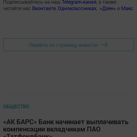
Подписывайтесь на наш
Telegram-канал
, а также
читайте нас
Вконтакте
,
Одноклассниках
,
«Дзен»
и
Макс
Перейти на страницу новости
ОБЩЕСТВО
«АК БАРС» Банк начинает выплачивать
компенсации вкладчикам ПАО
«Татфондбанк»