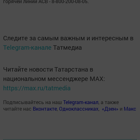
горячей линии АСВ - 8-800-200-08-05.
Следите за самым важным и интересным в
Telegram-канале
Татмедиа
Читайте новости Татарстана в
национальном мессенджере MАХ:
https://max.ru/tatmedia
Подписывайтесь на наш
Telegram-канал
, а также
читайте нас
Вконтакте
,
Одноклассниках
,
«Дзен»
и
Макс