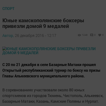
СПОРТ
Юные камскополянские боксеры
привезли домой 9 медалей
Автор,
26 декабря 2016 - 12:17
1248
0
0
С 20 по 21 декабря в селе Базарные Матаки прошел
Открытый республиканский турнир по боксу на призы
Главы Алькеевского муниципального района.
В соревнованиях участвовали около 80 юных
спортсменов из городов Тюмень, Чистополь, Алькеевск,
Базарные Матаки, Казань, Камские Поляны и Нурлат.