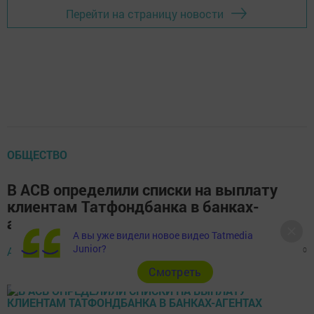
Перейти на страницу новости
ОБЩЕСТВО
В АСВ определили списки на выплату
клиентам Татфондбанка в банках-
агентах
А вы уже видели новое видео Tatmedia
Junior?
Автор,
26 декабря 2016 - 10:38
1378
0
0
Cмотреть