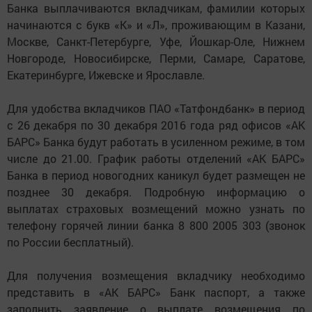
Банка выплачиваются вкладчикам, фамилии которых
начинаются с букв «К» и «Л», проживающим в Казани,
Москве, Санкт-Петербурге, Уфе, Йошкар-Оле, Нижнем
Новгороде, Новосибирске, Перми, Самаре, Саратове,
Екатеринбурге, Ижевске и Ярославле.
Для удобства вкладчиков ПАО «Татфондбанк» в период
с 26 декабря по 30 декабря 2016 года ряд офисов «АК
БАРС» Банка будут работать в усиленном режиме, в том
числе до 21.00. График работы отделений «АК БАРС»
Банка в период новогодних каникул будет размещен не
позднее 30 декабря. Подробную информацию о
выплатах страховых возмещений можно узнать по
телефону горячей линии банка 8 800 2005 303 (звонок
по России бесплатный).
Для получения возмещения вкладчику необходимо
представить в «АК БАРС» Банк паспорт, а также
заполнить заявление о выплате возмещения по