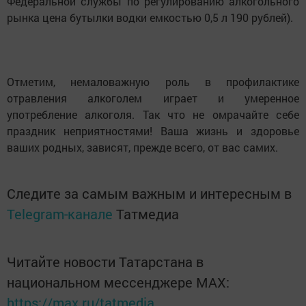
Федеральной службы по регулированию алкогольного
рынка цена бутылки водки емкостью 0,5 л 190 рублей).
Отметим, немаловажную роль в профилактике
отравления алкоголем играет и умеренное
употребление алкоголя. Так что не омрачайте себе
праздник неприятностями! Ваша жизнь и здоровье
ваших родных, зависят, прежде всего, от вас самих.
Следите за самым важным и интересным в
Telegram-канале
Татмедиа
Читайте новости Татарстана в
национальном мессенджере MАХ:
https://max.ru/tatmedia