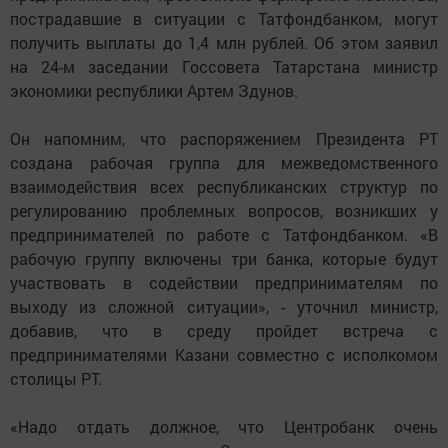
пострадавшие в ситуации с Татфондбанком, могут
получить выплаты до 1,4 млн рублей. Об этом заявил
на 24-м заседании Госсовета Татарстана министр
экономики республики Артем Здунов.
Он напомним, что распоряжением Президента РТ
создана рабочая группа для межведомственного
взаимодействия всех республиканских структур по
регулированию проблемных вопросов, возникших у
предпринимателей по работе с Татфондбанком. «В
рабочую группу включены три банка, которые будут
участвовать в содействии предпринимателям по
выходу из сложной ситуации», - уточнил министр,
добавив, что в среду пройдет встреча с
предпринимателями Казани совместно с исполкомом
столицы РТ.
«Надо отдать должное, что Центробанк очень