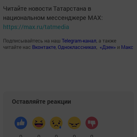
Читайте новости Татарстана в
национальном мессенджере MАХ:
https://max.ru/tatmedia
Подписывайтесь на наш
Telegram-канал
, а также
читайте нас
Вконтакте
,
Одноклассниках
,
«Дзен»
и
Макс
Оставляйте реакции
0
0
0
0
0