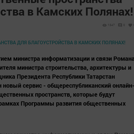
ства в Камских Полянах!
1347
0
стием министра информатизации и связи Роман
ителя министра строительства, архитектуры и
ника Президента Республики Татарстан
 новый сервис - общереспубликанский онлайн
щественных пространств, которые будут
в рамках Программы развития общественных