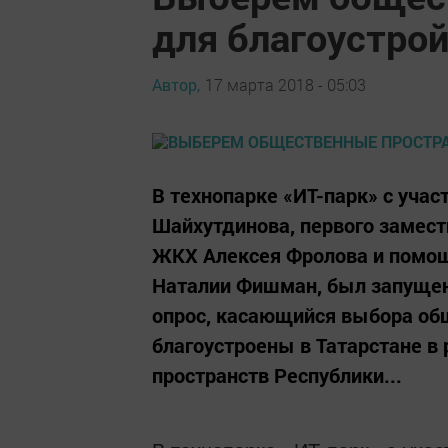
для благоустрой
Автор,
17 марта 2018 - 05:03
В технопарке «ИТ-парк» с уча
Шайхутдинова, первого замест
ЖКХ Алексея Фролова и помощ
Наталии Фишман, был запущен
опрос, касающийся выбора об
благоустроены в Татарстане 
пространств Республики...