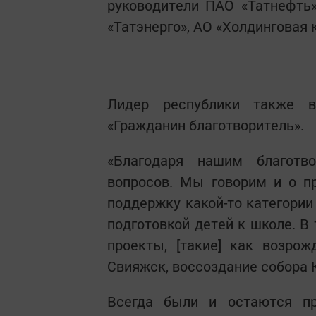
руководители ПАО «Татнефть
«Татэнерго», АО «Холдинговая 
Лидер республики также в
«Гражданин благотворитель».
«Благодаря нашим благотв
вопросов. Мы говорим и о п
поддержку какой-то категории
подготовкой детей к школе. 
проекты, [такие] как возрож
Свияжск, воссоздание собора К
Всегда были и остаются п