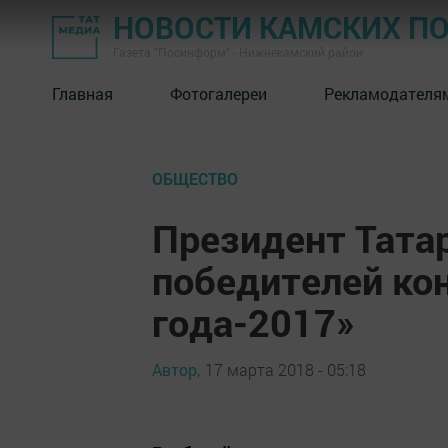
НОВОСТИ КАМСКИХ П
Газета "Посинформ" - Нижнекамский район
Главная
Фотогалереи
Рекламодателя
ОБЩЕСТВО
Президент Тата
победителей ко
года-2017»
Автор,
17 марта 2018 - 05:18