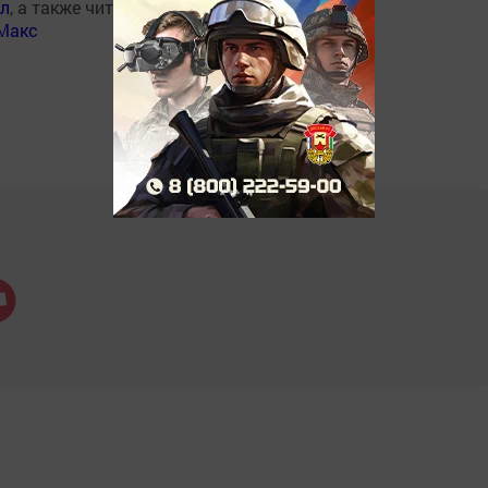
ал
, а также читайте нас
Макс