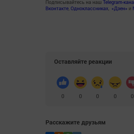
Подписывайтесь на наш
Telegram-кан
Вконтакте
,
Одноклассниках
,
«Дзен»
и
Оставляйте реакции
0
0
0
0
0
Расскажите друзьям