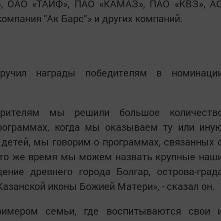
», ОАО «ТАИФ», ПАО «КАМАЗ», ПАО «КВЗ», А
компания "Ак Барс"» и других компаний.
ручил награды победителям в номинаци
орителям мы решили большое количеств
рограммах, когда мы оказываем ту или ину
 детей, мы говорим о программах, связанных 
В то же время мы можем назвать крупные наш
дение древнего города Болгар, острова-град
азанской иконы Божией Матери», - сказал он.
римером семьи, где воспитываются свои 