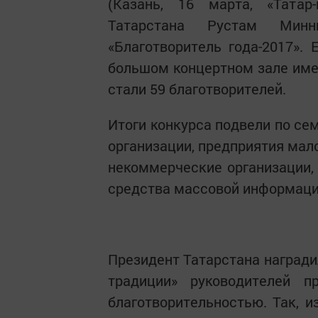
(Казань, 16 марта, «Татар
Татарстана Рустам Минн
«Благотворитель года-2017». 
большом концертном зале име
стали 59 благотворителей.
Итоги конкурса подвели по се
организации, предприятия мал
некоммерческие организации,
средства массовой информаци
Президент Татарстана наград
традиции» руководителей п
благотворительностью. Так, 