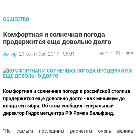
ОБЩЕСТВО
Комфортная и солнечная погода
продержится еще довольно долго
Автор,
21 сентября 2017 - 06:01
1036
0
0
Комфортная и солнечная погода в российской столице
продержится еще довольно долго - как минимум до
конца сентября. Об этом сообщил генеральный
директор Гидрометцентра РФ Роман Вильфанд.
"По самым последним расчетам очень велика