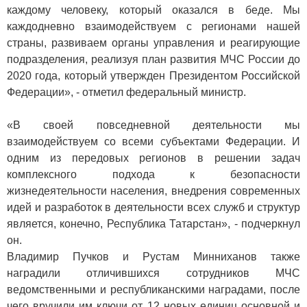
каждому человеку, который оказался в беде. Мы
каждодневно взаимодействуем с регионами нашей
страны, развиваем органы управления и реагирующие
подразделения, реализуя план развития МЧС России до
2020 года, который утвержден Президентом Российской
Федерации», - отметил федеральный министр.
«В своей повседневной деятельности мы
взаимодействуем со всеми субъектами Федерации. И
одним из передовых регионов в решении задач
комплексного подхода к безопасности
жизнедеятельности населения, внедрения современных
идей и разработок в деятельности всех служб и структур
является, конечно, Республика Татарстан», - подчеркнул
он.
Владимир Пучков и Рустам Минниханов также
наградили отличившихся сотрудников МЧС
ведомственными и республиканскими наградами, после
чего вручили им ключи от 12 новых единиц основной и