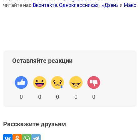
читайте нас
Вконтакте
,
Одноклассниках
,
«Дзен»
и
Макс
Оставляйте реакции
0
0
0
0
0
Расскажите друзьям