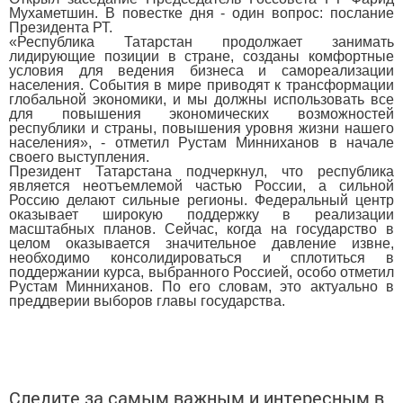
Мухаметшин. В повестке дня - один вопрос: послание
Президента РТ.
«Республика Татарстан продолжает занимать
лидирующие позиции в стране, созданы комфортные
условия для ведения бизнеса и самореализации
населения. События в мире приводят к трансформации
глобальной экономики, и мы должны использовать все
для повышения экономических возможностей
республики и страны, повышения уровня жизни нашего
населения», - отметил Рустам Минниханов в начале
своего выступления.
Президент Татарстана подчеркнул, что республика
является неотъемлемой частью России, а сильной
Россию делают сильные регионы. Федеральный центр
оказывает широкую поддержку в реализации
масштабных планов. Сейчас, когда на государство в
целом оказывается значительное давление извне,
необходимо консолидироваться и сплотиться в
поддержании курса, выбранного Россией, особо отметил
Рустам Минниханов. По его словам, это актуально в
преддверии выборов главы государства.
Следите за самым важным и интересным в