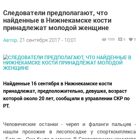
Следователи предполагают, что
найденные в Нижнекамске кости
принадлежат молодой женщине
Автор,
21 сентября 2017 - 10:01
1033
0
0
Найденные 16 сентября в Нижнекамске кости
принадлежат, предположительно, девушке, возраст
которой около 20 лет, сообщили в управлении СКР по
РТ.
Человеческие останки - череп и фаланги пальцев -
нашли прохожие в лесопосадке у спорткомплекса
«Батыр». Они были в мешке. В Следственном комитете