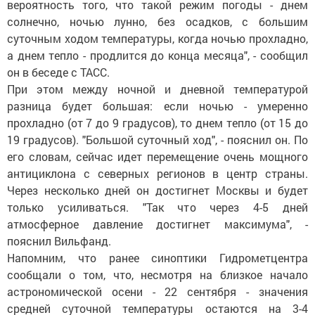
вероятность того, что такой режим погоды - днем
солнечно, ночью лунно, без осадков, с большим
суточным ходом температуры, когда ночью прохладно,
а днем тепло - продлится до конца месяца", - сообщил
он в беседе с ТАСС.
При этом между ночной и дневной температурой
разница будет большая: если ночью - умеренно
прохладно (от 7 до 9 градусов), то днем тепло (от 15 до
19 градусов). "Большой суточный ход", - пояснил он. По
его словам, сейчас идет перемещение очень мощного
антициклона с северных регионов в центр страны.
Через несколько дней он достигнет Москвы и будет
только усиливаться. "Так что через 4-5 дней
атмосферное давление достигнет максимума", -
пояснил Вильфанд.
Напомним, что ранее синоптики Гидрометцентра
сообщали о том, что, несмотря на близкое начало
астрономической осени - 22 сентября - значения
средней суточной температуры остаются на 3-4