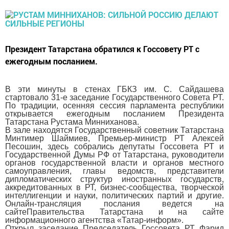
Президент Татарстана обратился к Госсовету РТ с
ежегодным посланием.
В эти минуты в стенах ГБКЗ им. С. Сайдашева
стартовало 31-е заседание Государственного Совета РТ.
По традиции, осенняя сессия парламента республики
открывается ежегодным посланием Президента
Татарстана Рустама Минниханова.
В зале находятся Государственный советник Татарстана
Минтимер Шаймиев, Премьер-министр РТ Алексей
Песошин, здесь собрались депутаты Госсовета РТ и
Государственной Думы РФ от Татарстана, руководители
органов государственной власти и органов местного
самоуправления, главы ведомств, представители
дипломатических структур иностранных государств,
аккредитованных в РТ, бизнес-сообщества, творческой
интеллигенции и науки, политических партий и другие.
Онлайн-трансляция послания ведется на
сайтеПравительства Татарстана и на сайте
информационного агентства «Татар-информ».
Открыл заседание Председатель Госсовета РТ Фарид