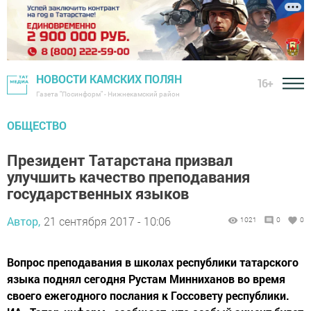
НОВОСТИ КАМСКИХ ПОЛЯН
16+
Газета "Посинформ" - Нижнекамский район
ОБЩЕСТВО
Президент Татарстана призвал
улучшить качество преподавания
государственных языков
Автор,
21 сентября 2017 - 10:06
1021
0
0
Вопрос преподавания в школах республики татарского
языка поднял сегодня Рустам Минниханов во время
своего ежегодного послания к Госсовету республики.