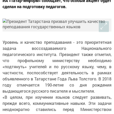
ИА «Татар-информ» сообщает, что особый акцент будет
сделан на подготовку педагогов.
Уровень и качество преподавания - это приоритетная
задача воссоздаваемого Национального
педагогического института. Президент также отметил,
что профильному министерству необходимо
«подтянуть» учителей и по русскому языку, чему, в
частности, поспособствует деятельность в рамках
объявленного в Татарстане Года Льва Толстого. В 2018
году отмечается 190-летие со дня рождения
выдающегося русского писателя и мыслителя.
«В целом, при изучении языков следует развивать,
прежде всего, коммуникативные навыки. Эти задачи
неоднократно ставились перед Министерством