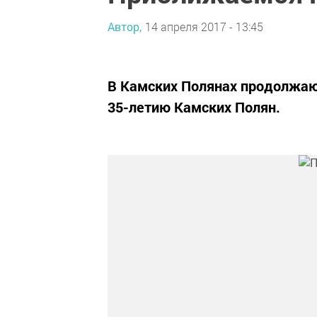
Автор,
14 апреля 2017 - 13:45
В Камских Полянах продолжаю
35-летию Камских Полян.