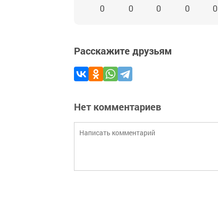
0
0
0
0
0
Расскажите друзьям
Нет комментариев