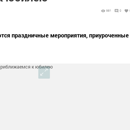
981
0
тся праздничные мероприятия, приуроченные