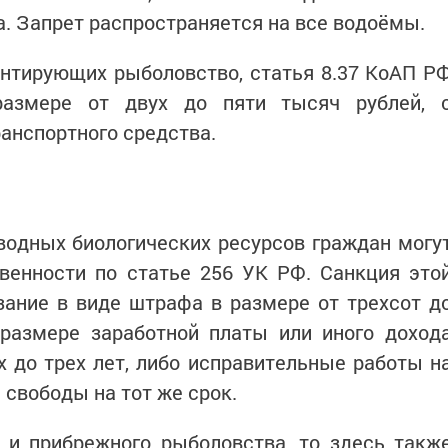
а. Запрет распространяется на все водоёмы.
ентирующих рыболовство, статья 8.37 КоАП Р
размере от двух до пяти тысяч рублей, 
ранспортного средства.
водных биологических ресурсов граждан могу
твенности по статье 256 УК РФ. Санкция это
зание в виде штрафа в размере от трехсот д
 размере заработной платы или иного доход
х до трех лет, либо исправительные работы н
е свободы на тот же срок.
 и прибрежного рыболовства, то здесь такж