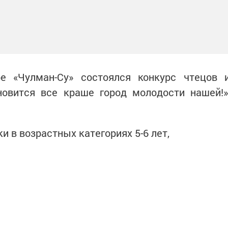
е «Чулман-Су» состоялся конкурс чтецов 
новится все краше город молодости нашей!»
.
и в возрастных категориях 5-6 лет,