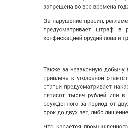
запрещена во все времена год
За нарушение правил, реглам
предусматривает штраф в 
конфискацией орудий лова и т
Также за незаконную добычу 
привлечь к уголовной ответс
статьи предусматривает нака
пятисот тысяч рублей или в
осужденного за период от дву
срок до двух лет, либо лишени
Что касается промышленного