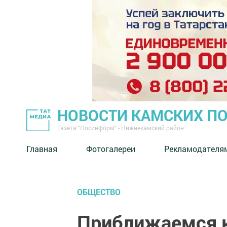
НОВОСТИ КАМСКИХ П
Газета "Посинформ" - Нижнекамский район
Главная
Фотогалереи
Рекламодателя
ОБЩЕСТВО
Приближаемся 