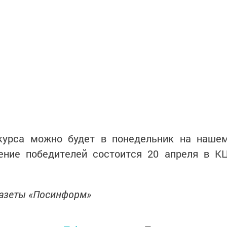
курса можно будет в понедельник на наше
ение победителей состоится 20 апреля в К
газеты «Посинформ»