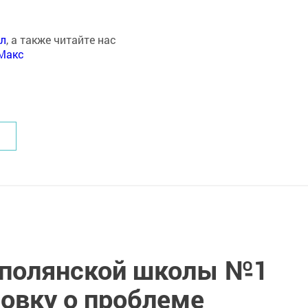
ал
, а также читайте нас
Макс
ополянской школы №1
новку о проблеме