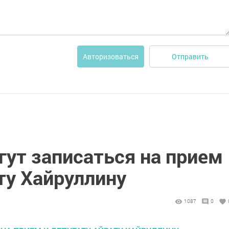
Отправить
Авторизоваться
ут записаться на прием
ту Хайруллину
1087
0