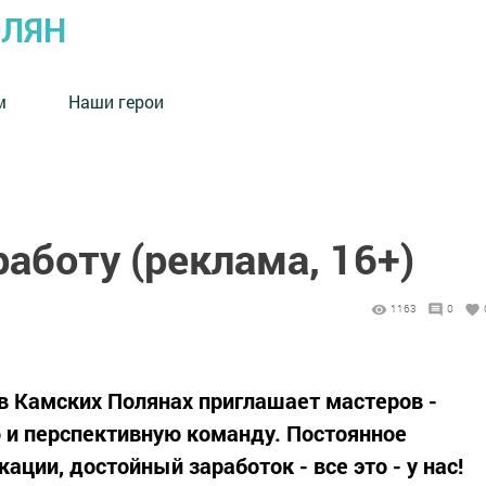
ОЛЯН
м
Наши герои
аботу (реклама, 16+)
1163
0
 в Камских Полянах приглашает мастеров -
 и перспективную команду. Постоянное
ции, достойный заработок - все это - у нас!