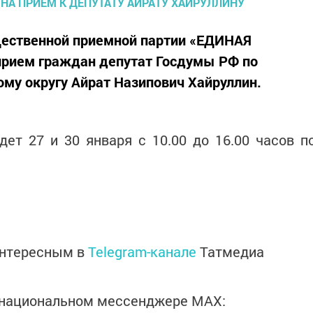
ественной приемной партии «ЕДИНАЯ
прием граждан депутат Госдумы РФ по
у округу Айрат Назипович Хайруллин.
ет 27 и 30 января с 10.00 до 16.00 часов п
интересным в
Telegram-канале
Татмедиа
в национальном мессенджере MАХ: