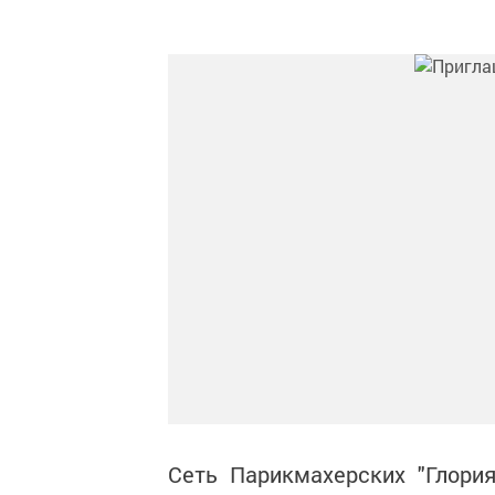
Сеть Парикмахерских "Глори