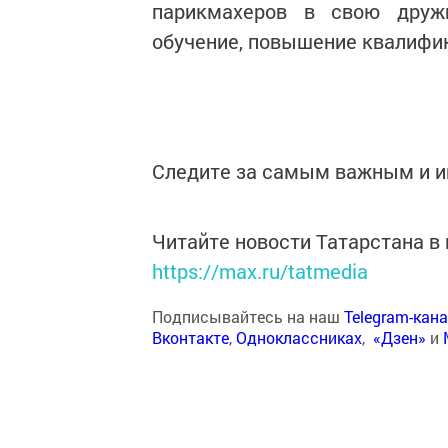
парикмахеров в свою друж
обучение, повышение квалифика
Следите за самым важным и 
Читайте новости Татарстана 
https://max.ru/tatmedia
Подписывайтесь на наш
Telegram-кан
Вконтакте
,
Одноклассниках
,
«Дзен»
и