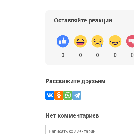
Оставляйте реакции
0
0
0
0
0
Расскажите друзьям
Нет комментариев