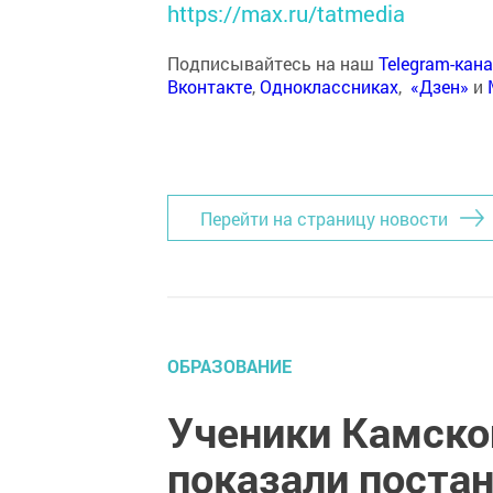
https://max.ru/tatmedia
Подписывайтесь на наш
Telegram-кан
Вконтакте
,
Одноклассниках
,
«Дзен»
и
Перейти на страницу новости
ОБРАЗОВАНИЕ
Ученики Камск
показали поста