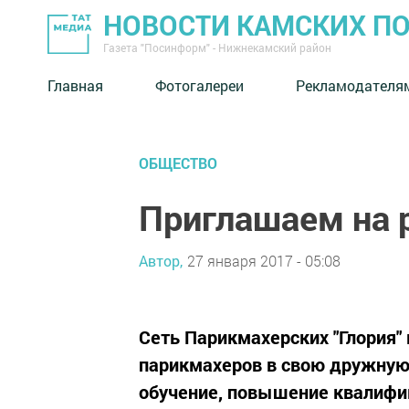
НОВОСТИ КАМСКИХ П
Газета "Посинформ" - Нижнекамский район
Главная
Фотогалереи
Рекламодателя
ОБЩЕСТВО
Приглашаем на р
Автор,
27 января 2017 - 05:08
Сеть Парикмахерских "Глория"
парикмахеров в свою дружную
обучение, повышение квалифика