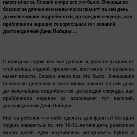
имеет власти. Словно вчера все это было. Вчерашние
босоногие девчонки и мальчишки помнят по сей день
до мельчайших подробностей, до каждой секунды, как
приближали наравне со взрослыми тот великий,
долгожданный День Победы....
С каждым годом мы все дальше и дальше уходим от
этой войны, подлой, проклятой, жестокой. Но время не
имеет власти. Словно вчера все это было. Вчерашние
босоногие девчонки и мальчишки помнят по сей день
до мельчайших подробностей, до каждой секунды, как
приближали наравне со взрослыми тот великий,
долгожданный День Победы.
Мог ли ребенок что-либо сделать для фронта? Сегодня
трудно поверить в то, что 10-12-летние дети, ровесники
наших детей, едва научившись складывать буквы в