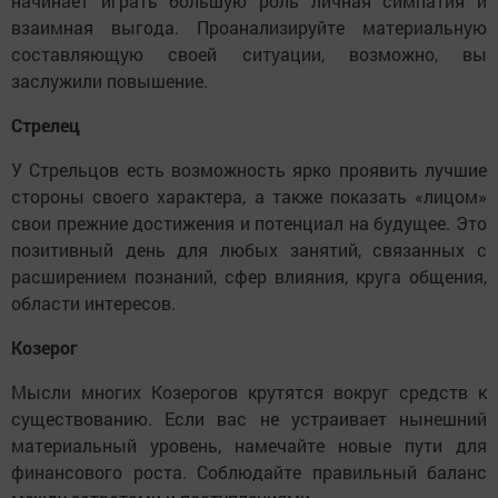
начинает играть большую роль личная симпатия и
взаимная выгода. Проанализируйте материальную
составляющую своей ситуации, возможно, вы
заслужили повышение.
Стрелец
У Стрельцов есть возможность ярко проявить лучшие
стороны своего характера, а также показать «лицом»
свои прежние достижения и потенциал на будущее. Это
позитивный день для любых занятий, связанных с
расширением познаний, сфер влияния, круга общения,
области интересов.
Козерог
Мысли многих Козерогов крутятся вокруг средств к
существованию. Если вас не устраивает нынешний
материальный уровень, намечайте новые пути для
финансового роста. Соблюдайте правильный баланс