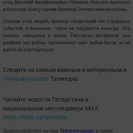
отец Василий Фелеймонович Новиков. Имя его занесено
в Красную Книгу героев Великой Отечественной войны.
Слушая этих людей, прямых свидетелей тех страшных
событий, я понимаю - такое не забудется никогда. Эта
память священна и вечна. Рассказы ветеранов, как
далёкое эхо войны, напоминают нам: война была, но не
дайте ей повториться!
Следите за самым важным и интересным в
Telegram-канале
Татмедиа
Читайте новости Татарстана в
национальном мессенджере MАХ:
https://max.ru/tatmedia
Подписывайтесь на наш
Telegram-канал
, а также