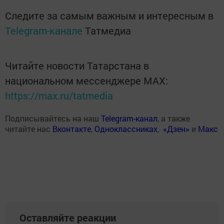
Следите за самым важным и интересным в
Telegram-канале
Татмедиа
Читайте новости Татарстана в
национальном мессенджере MАХ:
https://max.ru/tatmedia
Подписывайтесь на наш
Telegram-канал
, а также
читайте нас
Вконтакте
,
Одноклассниках
,
«Дзен»
и
Макс
Оставляйте реакции