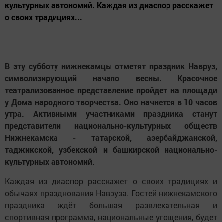
культурных автономий. Каждая из диаспор расскажет
о своих традициях...
В эту субботу нижнекамцы отметят праздник Навруз,
символизирующий начало весны. Красочное
театрализованное представление пройдет на площади
у Дома народного творчества. Оно начнется в 10 часов
утра. Активными участниками праздника станут
представители национально-культурных обществ
Нижнекамска - татарской, азербайджанской,
таджикской, узбекской и башкирской национально-
культурных автономий.
Каждая из диаспор расскажет о своих традициях и
обычаях празднования Навруза. Гостей нижнекамского
праздника ждёт большая развлекательная и
спортивная программа, национальные угощения, будет