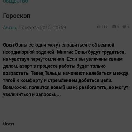
ОБЩЕСТВО
Гороскоп
Автор,
17 марта 2015 - 05:59
1501
0
0
Овен Овны сегодня могут справиться с объемной
неординарной задачей. Многие Овны будут трудиться,
не чувствуя переутомления. Если вы увлечены своим
делом, азарт в процессе работы будет только
возрастать. Телец Тельцы начинают колебаться между
тягой к комфорту и стремлением добиться цели.
Возможно, появится новый шанс разбогатеть, но могут
увеличиться и запросы....
Овен