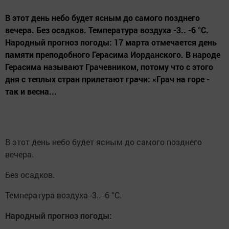
В этот день небо будет ясным до самого позднего
вечера. Без осадков. Температура воздуха -3.. -6 °C.
Народный прогноз погоды: 17 марта отмечается день
памяти преподобного Герасима Иорданского. В народе
Герасима называют Грачевником, потому что с этого
дня с теплых стран прилетают грачи: «Грач на горе -
так и весна...
В этот день небо будет ясным до самого позднего
вечера.
Без осадков.
Температура воздуха -3.. -6 °C.
Народный прогноз погоды: