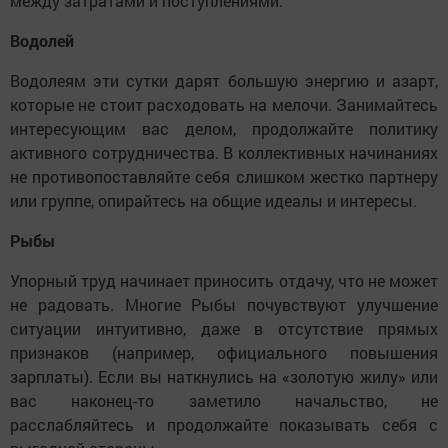
между затратами и поступлениями.
Водолей
Водолеям эти сутки дарят большую энергию и азарт,
которые не стоит расходовать на мелочи. Занимайтесь
интересующим вас делом, продолжайте политику
активного сотрудничества. В коллективных начинаниях
не противопоставляйте себя слишком жестко партнеру
или группе, опирайтесь на общие идеалы и интересы.
Рыбы
Упорный труд начинает приносить отдачу, что не может
не радовать. Многие Рыбы почувствуют улучшение
ситуации интуитивно, даже в отсутствие прямых
признаков (например, официального повышения
зарплаты). Если вы наткнулись на «золотую жилу» или
вас наконец-то заметило начальство, не
расслабляйтесь и продолжайте показывать себя с