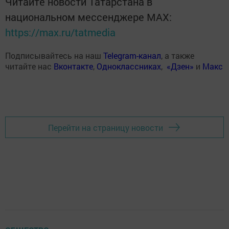
Читайте новости Татарстана в
национальном мессенджере MАХ:
https://max.ru/tatmedia
Подписывайтесь на наш
Telegram-канал
, а также
читайте нас
Вконтакте
,
Одноклассниках
,
«Дзен»
и
Макс
Перейти на страницу новости