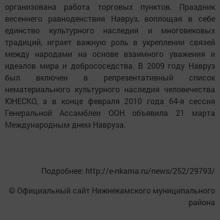
организована работа торговых пунктов. Праздник
весеннего равноденствия Навруз, воплощая в себе
единство культурного наследия и многовековых
традиций, играет важную роль в укреплении связей
между народами на основе взаимного уважения и
идеалов мира и добрососедства. В 2009 году Навруз
был включен в репрезентативный список
нематериального культурного наследия человечества
ЮНЕСКО, а в конце февраля 2010 года 64-я сессия
Генеральной Ассамблеи ООН объявила 21 марта
Международным днем Навруза.
Подробнее: http://e-nkama.ru/news/252/29793/
© Официальный сайт Нижнекамского муниципального
района