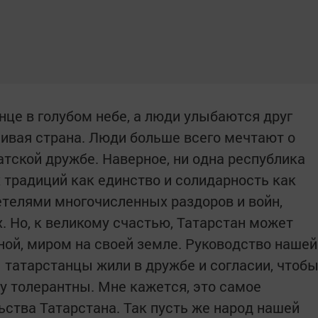
лнце в голубом небе, а люди улыбаются друг
тливая страна. Люди больше всего мечтают о
ратской дружбе. Наверное, ни одна республика
 традиций как единство и солидарность как
телями многочисленных раздоров и войн,
. Но, к великому счастью, Татарстан может
ной, миром на своей земле. Руководство нашей
 татарстанцы жили в дружбе и согласии, чтоб
гу толерантны. Мне кажется, это самое
ства Татарстана. Так пусть же народ нашей