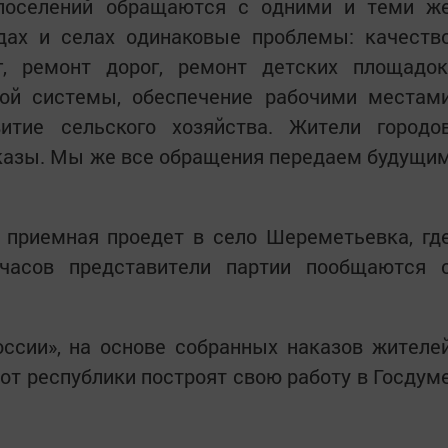
 поселений обращаются с одними и теми ж
одах и селах одинаковые проблемы: качеств
, ремонт дорог, ремонт детских площадок
ной системы, обеспечение рабочими местам
итие сельского хозяйства. Жители городо
казы. Мы же все обращения передаем будущи
 приемная проедет в село Шереметьевка, гд
 часов представители партии пообщаются 
ссии», на основе собранных наказов жителе
от республики построят свою работу в Госдум