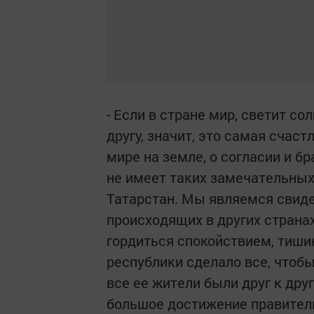
- Если в стране мир, светит со
другу, значит, это самая счас
мире на земле, о согласии и б
не имеет таких замечательных
Татарстан. Мы являемся свиде
происходящих в других странах
гордиться спокойствием, тиши
республики сделало все, чтобы
все ее жители были друг к дру
большое достижение правитель