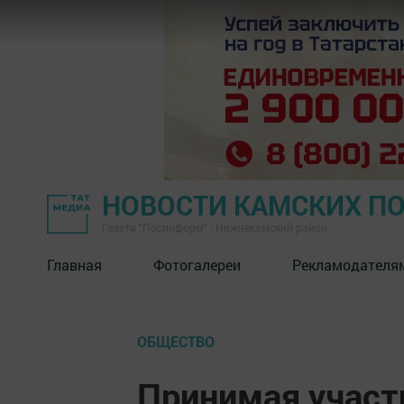
НОВОСТИ КАМСКИХ П
Газета "Посинформ" - Нижнекамский район
Главная
Фотогалереи
Рекламодателя
ОБЩЕСТВО
Принимая участ