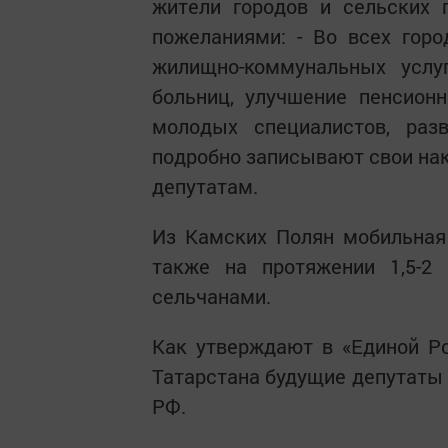
жители городов и сельских
пожеланиями: - Во всех гор
жилищно-коммунальных услуг
больниц, улучшение пенсион
молодых специалистов, разв
подробно записывают свои на
депутатам.
Из Камских Полян мобильная
также на протяжении 1,5-2
сельчанами.
Как утверждают в «Единой Ро
Татарстана будущие депутаты 
РФ.