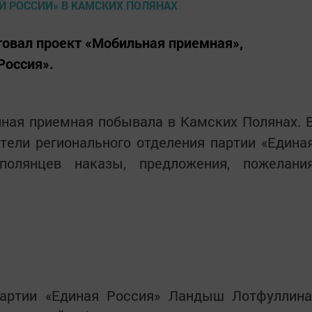
ртовал проект «Мобильная приемная»,
Россия».
ная приемная побывала в Камских Полянах. 
ители регионального отделения партии «Едина
полянцев наказы, предложения, пожелани
партии «Единая Россия» Ландыш Лотфуллина