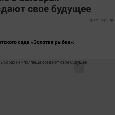
дают свое будущее
925
0
етского сада «Золотая рыбка»: