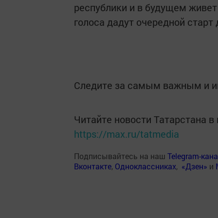
республики и в будущем живет
голоса дадут очередной старт 
Следите за самым важным и 
Читайте новости Татарстана 
https://max.ru/tatmedia
Подписывайтесь на наш
Telegram-кан
Вконтакте
,
Одноклассниках
,
«Дзен»
и