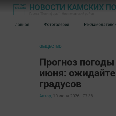
НОВОСТИ КАМСКИХ П
Газета "Посинформ" - Нижнекамский район
Главная
Фотогалереи
Рекламодателя
ОБЩЕСТВО
Прогноз погоды 
июня: ожидайте 
градусов
Автор,
10 июня 2026 - 07:36