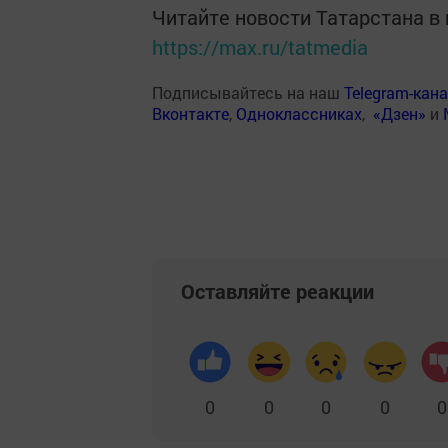
Читайте новости Татарстана 
https://max.ru/tatmedia
Подписывайтесь на наш
Telegram-кан
Вконтакте
,
Одноклассниках
,
«Дзен»
и
Оставляйте реакции
0
0
0
0
0