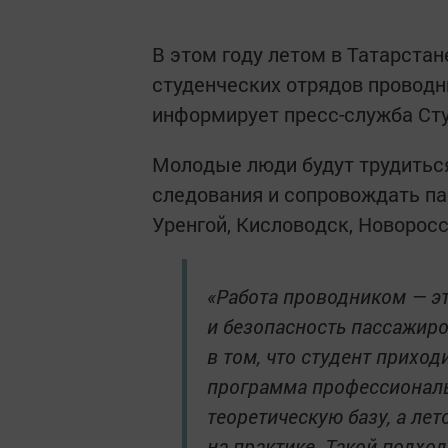
В этом году летом в Татарстан
студенческих отрядов проводн
информирует пресс-служба Сту
Молодые люди будут трудиться
следования и сопровождать па
Уренгой, Кисловодск, Новоросс
«Работа проводником — э
и безопасность пассажир
в том, что студент прихо
программа профессиональ
теоретическую базу, а ле
на практике. Такой подхо