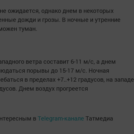
е ожидается, однако днем в некоторых
нные дожди и грозы. В ночные и утренние
можен туман.
ападного ветра составит 6-11 м/с, а днем
людаться порывы до 15-17 м/с. Ночная
ебаться в пределах +7..+12 градусов, на западе
дусов. Днем воздух прогреется
интересным в
Telegram-канале
Татмедиа