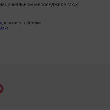
в национальном мессенджере MАХ:
ал
, а также читайте нас
Макс