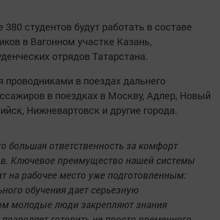
е 380 студентов будут работать в составе
иков в Вагонном участке Казань,
денческих отрядов Татарстана.
 проводниками в поездах дальнего
ссажиров в поездках в Москву, Адлер, Новый
ийск, Нижневартовск и другие города.
то большая ответственность за комфорт
ов. Ключевое преимущество нашей системы
дит на рабочее место уже подготовленным:
ного обучения дает серьезную
том молодые люди закрепляют знания
д позволяет готовить не просто временного