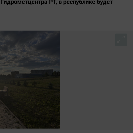
м Гидрометцентра РТ, в республике будет