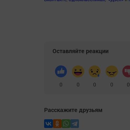
Оставляйте реакции
0
0
0
0
0
Расскажите друзьям