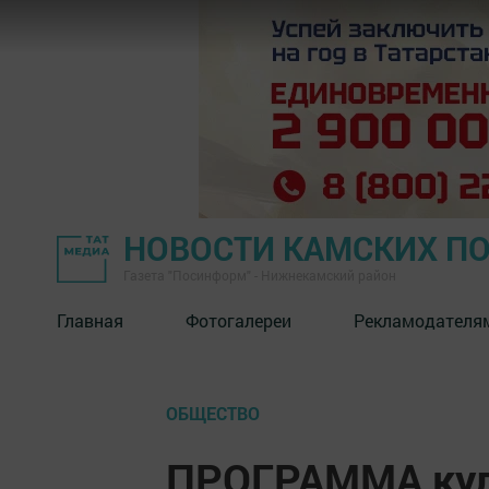
НОВОСТИ КАМСКИХ П
Газета "Посинформ" - Нижнекамский район
Главная
Фотогалереи
Рекламодателя
ОБЩЕСТВО
ПРОГРАММА куль