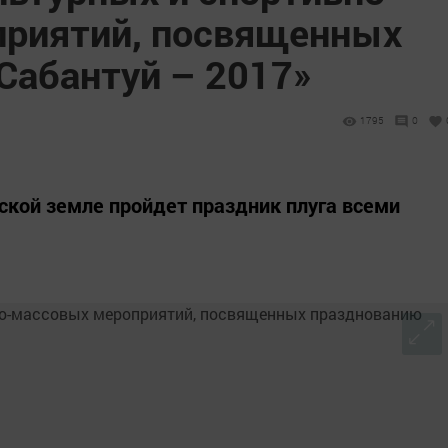
приятий, посвященных
Сабантуй – 2017»
1795
0
нской земле пройдет праздник плуга всеми