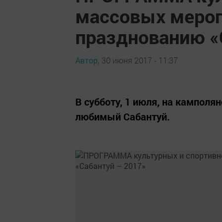
массовых меро
празднованию «
Автор,
30 июня 2017 - 11:37
В субботу, 1 июля, на камполя
любимый Сабантуй.