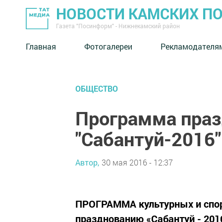
НОВОСТИ КАМСКИХ П
Газета "Посинформ" - Нижнекамский район
Главная
Фотогалереи
Рекламодателя
ОБЩЕСТВО
Программа праз
"Сабантуй-2016"
Автор,
30 мая 2016 - 12:37
ПРОГРАММА культурных и спо
празднованию «Сабантуй - 201