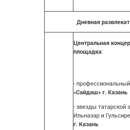
Дневная развлекат
Центральная конце
площадка
:
- профессиональный
«
Сайдаш»
г. Казань
- звезды татарской
Ильназар и Гульсир
г. Казань