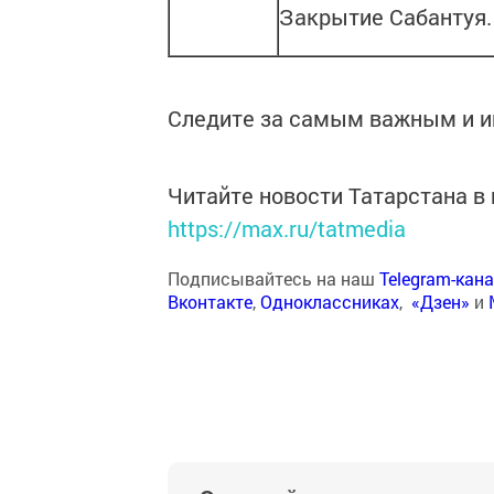
Закрытие Сабантуя.
Следите за самым важным и 
Читайте новости Татарстана 
https://max.ru/tatmedia
Подписывайтесь на наш
Telegram-кан
Вконтакте
,
Одноклассниках
,
«Дзен»
и