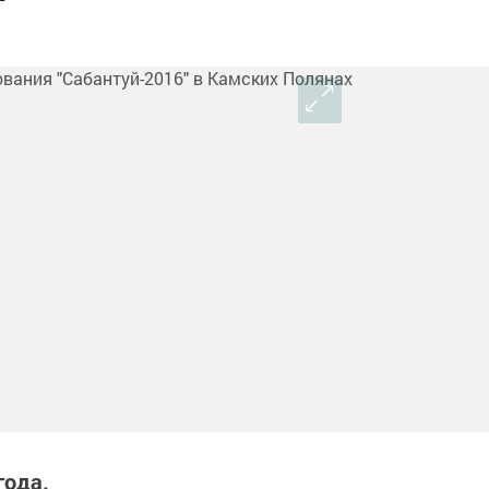
года.