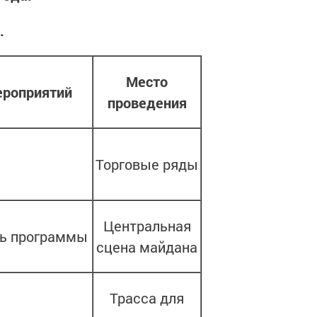
.
Место
ероприятий
проведения
Торговые ряды
Центральная
ть программы
сцена майдана
Трасса для