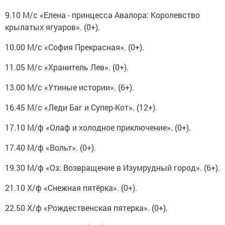
9.10 М/с «Елена - принцесса Авалора: Королевство
крылатых ягуаров». (0+).
10.00 М/с «София Прекрасная». (0+).
11.05 М/с «Хранитель Лев». (0+).
13.00 М/с «Утиные истории». (6+).
16.45 М/с «Леди Баг и Супер-Кот». (12+).
17.10 М/ф «Олаф и холодное приключение». (0+).
17.40 М/ф «Вольт». (0+).
19.30 М/ф «Оз: Возвращение в Изумрудный город». (6+).
21.10 Х/ф «Снежная пятёрка». (0+).
22.50 Х/ф «Рождественская пятерка». (0+).