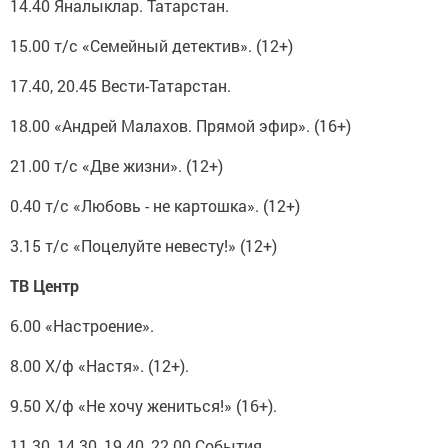
14.40 Яналыклар. Татарстан.
15.00 т/с «Семейный детектив». (12+)
17.40, 20.45 Вести-Татарстан.
18.00 «Андрей Малахов. Прямой эфир». (16+)
21.00 т/с «Две жизни». (12+)
0.40 т/с «Любовь - не картошка». (12+)
3.15 т/с «Поцелуйте невесту!» (12+)
ТВ Центр
6.00 «Настроение».
8.00 Х/ф «Настя». (12+).
9.50 Х/ф «Не хочу жениться!» (16+).
11.30, 14.30, 19.40, 22.00 События.