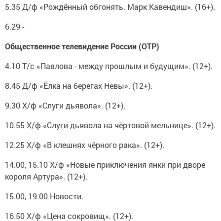
5.35 Д/ф «Рождённый обгонять. Марк Кавендиш». (16+).
6.29 -
Общественное телевидение России (ОТР)
4.10 Т/с «Павлова - между прошлым и будущим». (12+).
8.45 Д/ф «Ёлка на берегах Невы». (12+).
9.30 Х/ф «Слуги дьявола». (12+).
10.55 Х/ф «Слуги дьявола на чёртовой мельнице». (12+).
12.25 Х/ф «В клешнях чёрного рака». (12+).
14.00, 15.10 Х/ф «Новые приключения янки при дворе
короля Артура». (12+).
15.00, 19.00 Новости.
16.50 Х/ф «Цена сокровищ». (12+).