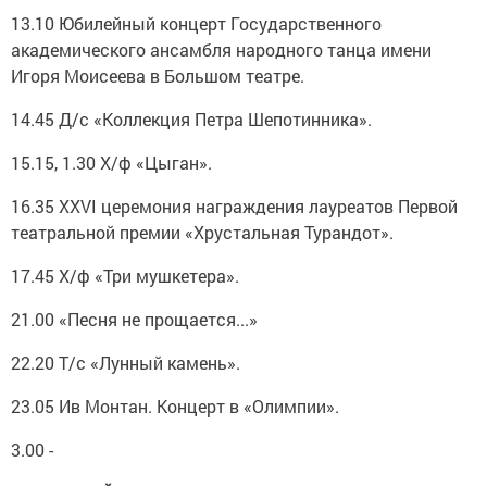
13.10 Юбилейный концерт Государственного
академического ансамбля народного танца имени
Игоря Моисеева в Большом театре.
14.45 Д/с «Коллекция Петра Шепотинника».
15.15, 1.30 Х/ф «Цыган».
16.35 XXVI церемония награждения лауреатов Первой
театральной премии «Хрустальная Турандот».
17.45 Х/ф «Три мушкетера».
21.00 «Песня не прощается...»
22.20 Т/с «Лунный камень».
23.05 Ив Монтан. Концерт в «Олимпии».
3.00 -