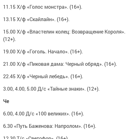
11.15 Х/ф «Голос монстра». (16+).
13.15 Х/ф «Скайлайн». (16+).
15.00 Х/ф «Властелин колец: Возвращение Короля».
(12+).
19.00 Х/ф «Гоголь. Начало». (16+).
21.00 Х/ф «Пиковая дама: Черный обряд». (16+).
22.45 Х/ф «Черный лебедь». (16+).
3.00, 4.00, 5.00 Д/с «Тайные знаки». (12+).
Че
6.00, 4.00 Д/с «100 великих». (16+).
6.30 «Путь Баженова: Напролом». (16+).
12.30 Т/с «Светофор». (16+).