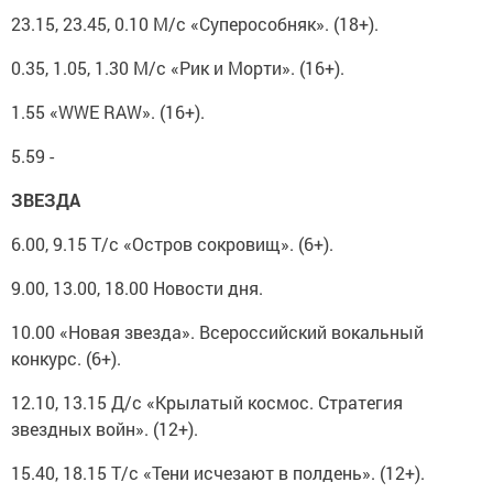
23.15, 23.45, 0.10 М/с «Суперособняк». (18+).
0.35, 1.05, 1.30 М/с «Рик и Морти». (16+).
1.55 «WWE RAW». (16+).
5.59 -
ЗВЕЗДА
6.00, 9.15 Т/с «Остров сокровищ». (6+).
9.00, 13.00, 18.00 Новости дня.
10.00 «Новая звезда». Всероссийский вокальный
конкурс. (6+).
12.10, 13.15 Д/с «Крылатый космос. Стратегия
звездных войн». (12+).
15.40, 18.15 Т/с «Тени исчезают в полдень». (12+).