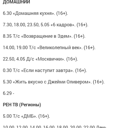
ДОМАШНИЙ
6.30 «Домашняя кухня». (16+).
7.30, 18.00, 23.50, 5.05 «6 кадров». (16+).
8.35 Т/с «Возвращение в Эдем». (16+).
14.00, 19.00 Т/с «Великолепный век». (16+).
22.50, 4.05 Д/с «Москвички». (16+).
0.30 Т/с «Если наступит завтра». (16+).
5.30 «Жить вкусно с Джейми Оливером». (16+).
6.29 -
РЕН ТВ (Регионы)
5.00 Т/с «ДМБ». (16+).
10.00, 12.00, 14.00, 16.00, 18.00, 20.00, 22.00 День