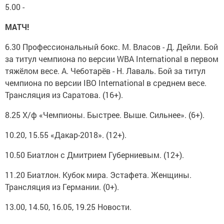
5.00 -
МАТЧ!
6.30 Профессиональный бокс. М. Власов - Д. Дейли. Бой
за титул чемпиона по версии WBA International в первом
тяжёлом весе. А. Чеботарёв - Н. Лаваль. Бой за титул
чемпиона по версии IBO International в среднем весе.
Трансляция из Саратова. (16+).
8.25 Х/ф «Чемпионы. Быстрее. Выше. Сильнее». (6+).
10.20, 15.55 «Дакар-2018». (12+).
10.50 Биатлон с Дмитрием Губерниевым. (12+).
11.20 Биатлон. Кубок мира. Эстафета. Женщины.
Трансляция из Германии. (0+).
13.00, 14.50, 16.05, 19.25 Новости.