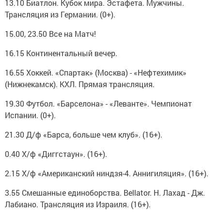
13.10 Биатлон. Кубок мира. Эстафета. Мужчины.
Трансляция из Германии. (0+).
15.00, 23.50 Все на Матч!
16.15 Континентальный вечер.
16.55 Хоккей. «Спартак» (Москва) - «Нефтехимик»
(Нижнекамск). КХЛ. Прямая трансляция.
19.30 Футбол. «Барселона» - «Леванте». Чемпионат
Испании. (0+).
21.30 Д/ф «Барса, больше чем клуб». (16+).
0.40 Х/ф «Диггстаун». (16+).
2.15 Х/ф «Американский ниндзя-4. Аннигиляция». (16+).
3.55 Смешанные единоборства. Bellator. Н. Лахад - Дж.
Лабиано. Трансляция из Израиля. (16+).