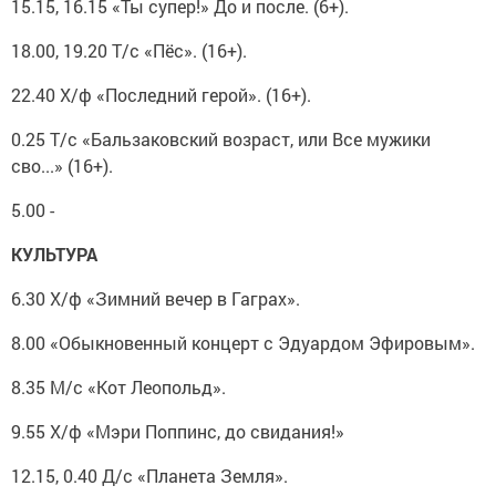
15.15, 16.15 «Ты супер!» До и после. (6+).
18.00, 19.20 Т/с «Пёс». (16+).
22.40 Х/ф «Последний герой». (16+).
0.25 Т/с «Бальзаковский возраст, или Все мужики
сво...» (16+).
5.00 -
КУЛЬТУРА
6.30 Х/ф «Зимний вечер в Гаграх».
8.00 «Обыкновенный концерт с Эдуардом Эфировым».
8.35 М/с «Кот Леопольд».
9.55 Х/ф «Мэри Поппинс, до свидания!»
12.15, 0.40 Д/с «Планета Земля».