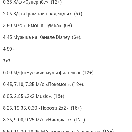
0.35 Х/ф «Суперпёс». (12+).
2.05 Х/ф «Трамплин надежды». (6+).
3.50 М/с «Тимон и Пумба». (6+).
4.45 Музыка на Канале Disney. (6+).
4.59 -
2х2
6.00 М/ф «Русские мультфильмы». (12+).
6.45, 7.10, 7.35 М/с «Покемон». (12+).
8.05, 2.55 «2x2 Music». (16+).
8.25, 19.35, 0.30 «Hobosti 2x2». (16+).
8.35, 9.00, 9.25 М/с «Ниндзяго». (12+).
9.50, 10.20, 10.45 М/с «Червяк из будущего». (12+).