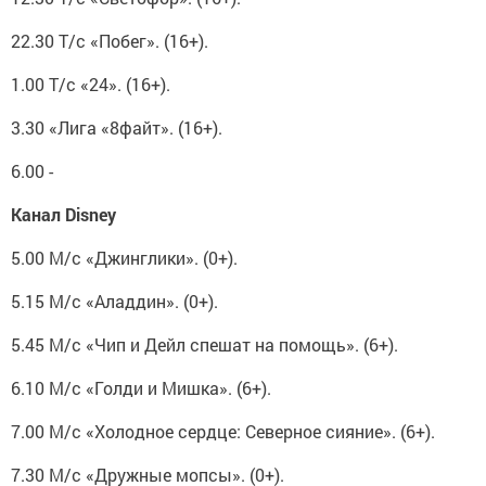
22.30 Т/с «Побег». (16+).
1.00 Т/с «24». (16+).
3.30 «Лига «8файт». (16+).
6.00 -
Канал Disney
5.00 М/с «Джинглики». (0+).
5.15 М/с «Аладдин». (0+).
5.45 М/с «Чип и Дейл спешат на помощь». (6+).
6.10 М/с «Голди и Мишка». (6+).
7.00 М/с «Холодное сердце: Северное сияние». (6+).
7.30 М/с «Дружные мопсы». (0+).