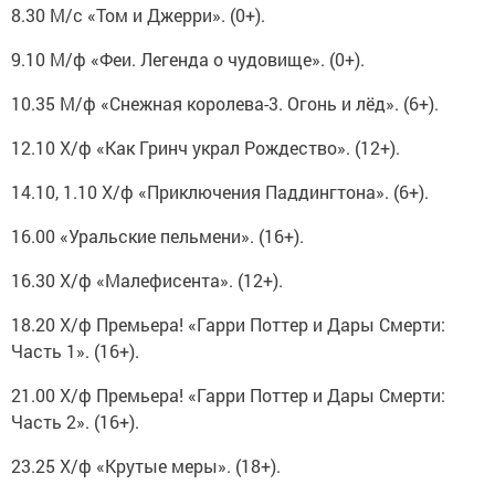
8.30 М/с «Том и Джерри». (0+).
9.10 М/ф «Феи. Легенда о чудовище». (0+).
10.35 М/ф «Снежная королева-3. Огонь и лёд». (6+).
12.10 Х/ф «Как Гринч украл Рождество». (12+).
14.10, 1.10 Х/ф «Приключения Паддингтона». (6+).
16.00 «Уральские пельмени». (16+).
16.30 Х/ф «Малефисента». (12+).
18.20 Х/ф Премьера! «Гарри Поттер и Дары Смерти:
Часть 1». (16+).
21.00 Х/ф Премьера! «Гарри Поттер и Дары Смерти:
Часть 2». (16+).
23.25 Х/ф «Крутые меры». (18+).