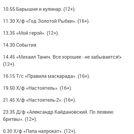
10.55 Барышня и кулинар. (12+).
11.30 Х/ф «Год Золотой Рыбки». (16+).
13.35 «Мой герой». (12+).
14.30 События.
14.45 «Михаил Танич. Все хорошее - не забывается!»
(12+).
16.15 Т/с «Правила маскарада». (16+).
19.50 Х/ф «Настоятель». (16+).
21.45 Х/ф «Настоятель-2». (16+).
23.35 Д/ф «Александр Кайдановский. По лезвию
бритвы». (12+).
0.30 Х/ф «Папа напрокат». (12+).