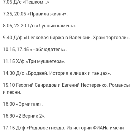
7.05 Д/с «Пешком...»
7.35, 20.05 «Правила жизни».
8.05, 22.20 Т/с «Лунный камень».
9.40 Д/ф «Шелковая биржа в Валенсии. Храм торговли».
10.15, 17.45 «Наблюдатель».
11.15 Х/ф «Три мушкетера».
14.30 Д/с «Бродвей. История в лицах и танцах».
15.10 Георгий Свиридов и Евгений Нестеренко. Романсы
и песни.
16.00 «Эрмитаж».
16.30 «2 Верник 2».
17.15 Д/ф «Родовое гнездо. Из истории ФИАНа имени