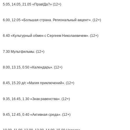
5.05, 14.05, 21.05 «Прав!Да?» (12+)
6.00, 12.05 «Большая страна. Региональный акцент». (12+)
6.40 «Культурный обмен с Сергеем Николаевичем». (12+)
7.30 Мультфильмы. (12+)
8.00, 13.15, 0.50 «Календарь». (12+)
8.45, 15.20 д/с «Магия приключений». (12+)
9.35, 16.45, 1.30 «Знак равенства». (12+)
9.45, 12.45, 0.40 «Активная среда». (12+)