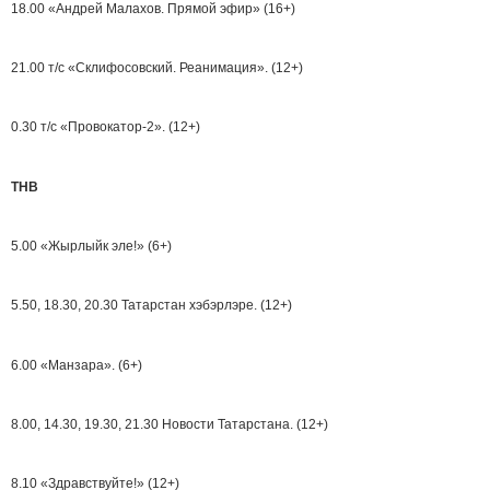
18.00 «Андрей Малахов. Прямой эфир» (16+)
21.00 т/с «Склифосовский. Реанимация». (12+)
0.30 т/с «Провокатор-2». (12+)
ТНВ
5.00 «Жырлыйк эле!» (6+)
5.50, 18.30, 20.30 Татарстан хэбэрлэре. (12+)
6.00 «Манзара». (6+)
8.00, 14.30, 19.30, 21.30 Новости Татарстана. (12+)
8.10 «Здравствуйте!» (12+)