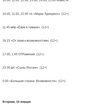
10.00, 11.00, 12.00, 13.00, 14.00, 15.00 Новости.
10.05, 11.05, 22.00 т/с «Марш Турецкого». (12+)
11.45 м/ф «Ёжик в тумане». (12+)
16.15 «От прав к возможностям». (12+)
17.00, 1.45 ОТРажение. (12+)
23.30 д/с «Сыны России». (12+)
0.00 «Большая страна. Возможности». (12+)
Вторник, 16 января