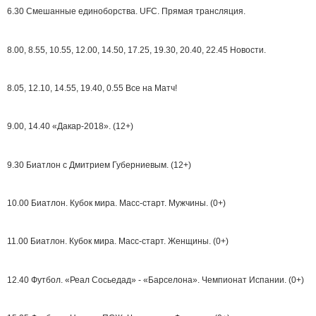
6.30 Смешанные единоборства. UFC. Прямая трансляция.
8.00, 8.55, 10.55, 12.00, 14.50, 17.25, 19.30, 20.40, 22.45 Новости.
8.05, 12.10, 14.55, 19.40, 0.55 Все на Матч!
9.00, 14.40 «Дакар-2018». (12+)
9.30 Биатлон с Дмитрием Губерниевым. (12+)
10.00 Биатлон. Кубок мира. Масс-старт. Мужчины. (0+)
11.00 Биатлон. Кубок мира. Масс-старт. Женщины. (0+)
12.40 Футбол. «Реал Сосьедад» - «Барселона». Чемпионат Испании. (0+)