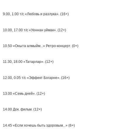
9.00, 1.00 т/с «Любовь и разлука». (16+)
10.00, 17.00 т/с «Уеннан уймак». (12+)
10.50 «Оныта алмыйм...» Ретро-концерт. (0+)
11.30, 18.00 «Татарлар». (12+)
12.00, 0.05 т/с «Эффект Богарне». (16+)
13.00 «Семь дней». (12+)
14.00 Док. фильм. (12+)
14.45 «Если хочешь быть здоровым...» (6+)