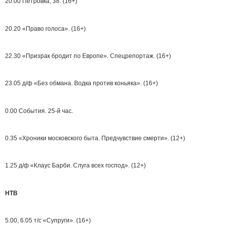
20.00 Петровка, 38. (16+)
20.20 «Право голоса». (16+)
22.30 «Призрак бродит по Европе». Спецрепортаж. (16+)
23.05 д/ф «Без обмана. Водка против коньяка». (16+)
0.00 События. 25-й час.
0.35 «Хроники московского быта. Предчувствие смерти». (12+)
1.25 д/ф «Клаус Барби. Слуга всех господ». (12+)
НТВ
5.00, 6.05 т/с «Супруги». (16+)