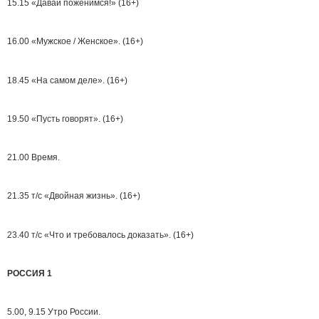
15.15 «Давай поженимся!» (16+)
16.00 «Мужское / Женское». (16+)
18.45 «На самом деле». (16+)
19.50 «Пусть говорят». (16+)
21.00 Время.
21.35 т/с «Двойная жизнь». (16+)
23.40 т/с «Что и требовалось доказать». (16+)
РОССИЯ 1
5.00, 9.15 Утро России.