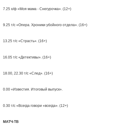
7.25 х/ф «Моя мама - Снегурочка». (12+)
9.25 т/с «Опера. Хроники убойного отдела». (16+)
13.25 т/с «Страсть». (16+)
16.05 т/с «Детективы». (16+)
18.00, 22.30 т/с «След». (16+)
0.00 «Известия. Итоговый выпуск».
0.30 т/с «Всегда говори «всегда». (12+)
МАТЧ-ТВ