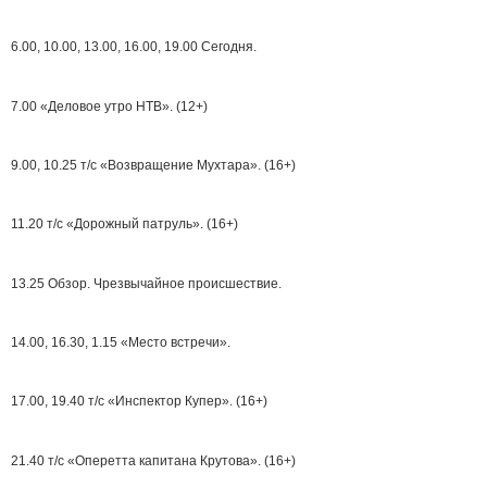
6.00, 10.00, 13.00, 16.00, 19.00 Сегодня.
7.00 «Деловое утро НТВ». (12+)
9.00, 10.25 т/с «Возвращение Мухтара». (16+)
11.20 т/с «Дорожный патруль». (16+)
13.25 Обзор. Чрезвычайное происшествие.
14.00, 16.30, 1.15 «Место встречи».
17.00, 19.40 т/с «Инспектор Купер». (16+)
21.40 т/с «Оперетта капитана Крутова». (16+)