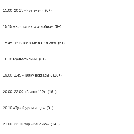
15.00, 20.15 «Кyчтэнэч». (0+)
15.15 «Без тарихта эзлебез». (0+)
15.45 т/с «Сказание о Сельме». (6+)
16.10 Мультфильмы. (0+)
19.00, 1.45 «Таяну ноктасы». (16+)
20.00, 22.00 «Вызов 112». (16+)
20.10 «Тукай урамында». (0+)
21.00, 22.10 х/ф «Ванечка». (14+)