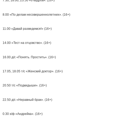
7.30, 18.00, 23.50 «6 кадров». (16+)
8.00 «По делам несовершеннолетних». (16+)
11.00 «Давай разведемся!» (16+)
14.00 «Тест на отцовство». (16+)
16.00 д/с «Понять. Простить». (16+)
17.05, 18.05 т/с «Женский доктор». (16+)
20.50 т/с «Подкидыши». (16+)
22.50 д/с «Неравный брак». (16+)
0.30 х/ф «Андрейка». (16+)