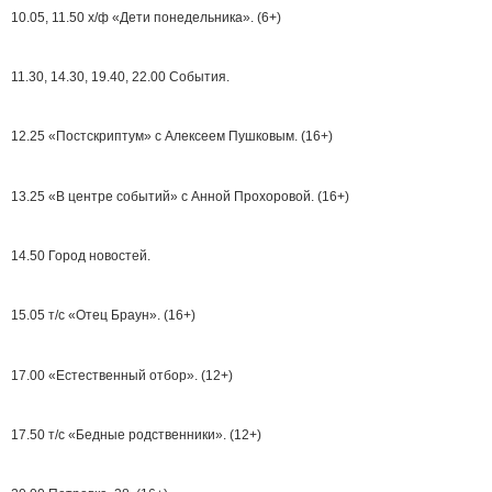
10.05, 11.50 х/ф «Дети понедельника». (6+)
11.30, 14.30, 19.40, 22.00 События.
12.25 «Постскриптум» с Алексеем Пушковым. (16+)
13.25 «В центре событий» с Анной Прохоровой. (16+)
14.50 Город новостей.
15.05 т/с «Отец Браун». (16+)
17.00 «Естественный отбор». (12+)
17.50 т/с «Бедные родственники». (12+)