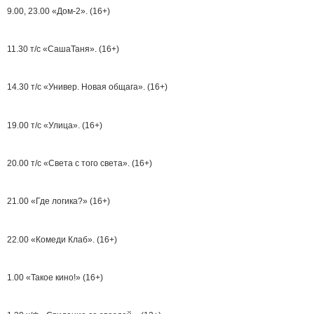
9.00, 23.00 «Дом-2». (16+)
11.30 т/с «СашаТаня». (16+)
14.30 т/с «Универ. Новая общага». (16+)
19.00 т/с «Улица». (16+)
20.00 т/с «Света с того света». (16+)
21.00 «Где логика?» (16+)
22.00 «Комеди Клаб». (16+)
1.00 «Такое кино!» (16+)