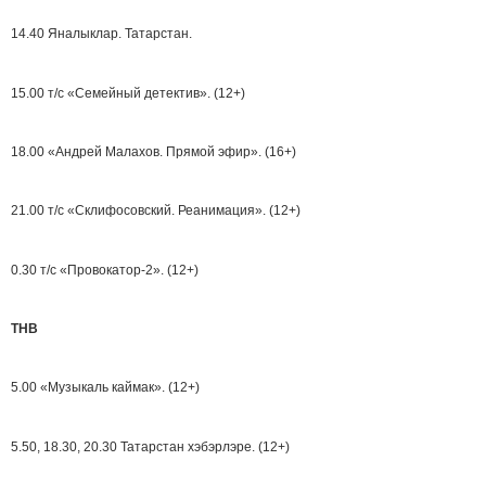
14.40 Яналыклар. Татарстан.
15.00 т/с «Семейный детектив». (12+)
18.00 «Андрей Малахов. Прямой эфир». (16+)
21.00 т/с «Склифосовский. Реанимация». (12+)
0.30 т/с «Провокатор-2». (12+)
ТНВ
5.00 «Музыкаль каймак». (12+)
5.50, 18.30, 20.30 Татарстан хэбэрлэре. (12+)