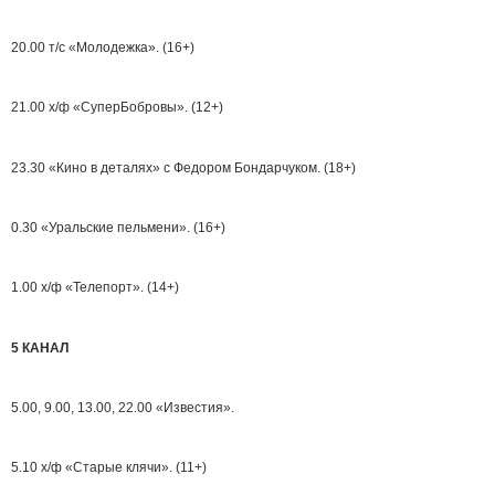
20.00 т/с «Молодежка». (16+)
21.00 х/ф «СуперБобровы». (12+)
23.30 «Кино в деталях» с Федором Бондарчуком. (18+)
0.30 «Уральские пельмени». (16+)
1.00 х/ф «Телепорт». (14+)
5 КАНАЛ
5.00, 9.00, 13.00, 22.00 «Известия».
5.10 х/ф «Старые клячи». (11+)