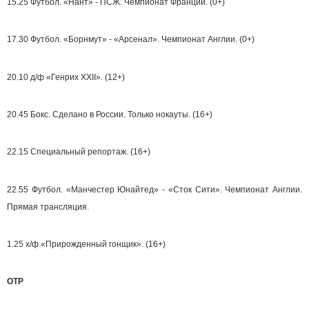
15.25 Футбол. «Нант» - ПСЖ. Чемпионат Франции. (0+)
17.30 Футбол. «Борнмут» - «Арсенал». Чемпионат Англии. (0+)
20.10 д/ф «Генрих XXII». (12+)
20.45 Бокс. Сделано в России. Только нокауты. (16+)
22.15 Специальный репортаж. (16+)
22.55 Футбол. «Манчестер Юнайтед» - «Сток Сити». Чемпионат Англии.
Прямая трансляция.
1.25 х/ф «Прирожденный гонщик». (16+)
ОТР