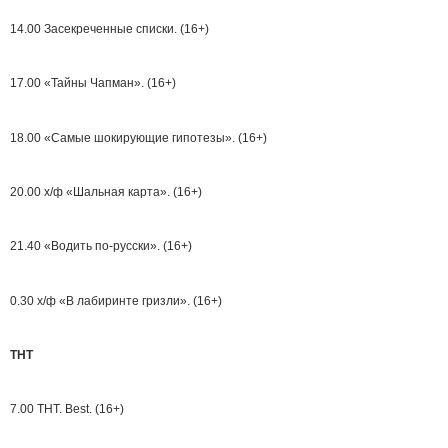
14.00 Засекреченные списки. (16+)
17.00 «Тайны Чапман». (16+)
18.00 «Самые шокирующие гипотезы». (16+)
20.00 х/ф «Шальная карта». (16+)
21.40 «Водить по-русски». (16+)
0.30 х/ф «В лабиринте гризли». (16+)
ТНТ
7.00 ТНТ. Best. (16+)