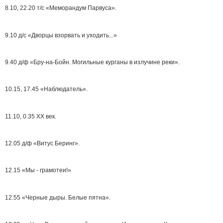
8.10, 22.20 т/с «Меморандум Парвуса».
9.10 д/с «Дворцы взорвать и уходить...»
9.40 д/ф «Бру-на-Бойн. Могильные курганы в излучине реки».
10.15, 17.45 «Наблюдатель».
11.10, 0.35 ХХ век.
12.05 д/ф «Витус Беринг».
12.15 «Мы - грамотеи!»
12.55 «Черные дыры. Белые пятна».