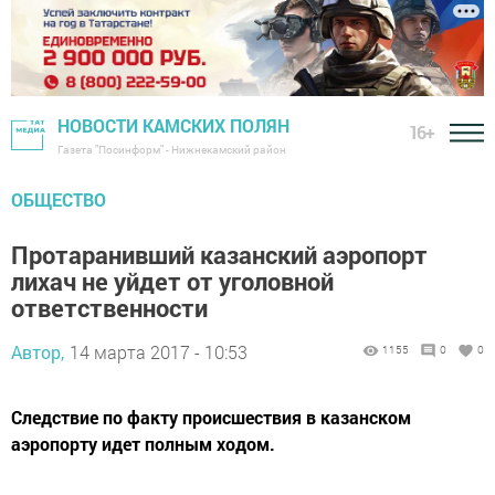
НОВОСТИ КАМСКИХ ПОЛЯН
16+
Газета "Посинформ" - Нижнекамский район
ОБЩЕСТВО
Протаранивший казанский аэропорт
лихач не уйдет от уголовной
ответственности
Автор,
14 марта 2017 - 10:53
1155
0
0
Следствие по факту происшествия в казанском
аэропорту идет полным ходом.