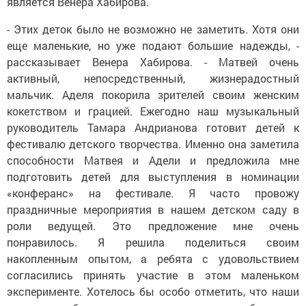
является Венера Хабирова.
- Этих деток было не возможно не заметить. Хотя они
еще маленькие, но уже подают большие надежды, -
рассказывает Венера Хабирова. - Матвей очень
активный, непосредственный, жизнерадостный
мальчик. Аделя покорила зрителей своим женским
кокетством и грацией. Ежегодно наш музыкальный
руководитель Тамара Андрианова готовит детей к
фестивалю детского творчества. Именно она заметила
способности Матвея и Адели и предложила мне
подготовить детей для выступления в номинации
«конферанс» на фестивале. Я часто провожу
праздничные мероприятия в нашем детском саду в
роли ведущей. Это предложение мне очень
понравилось. Я решила поделиться своим
накопленным опытом, а ребята с удовольствием
согласились принять участие в этом маленьком
эксперименте. Хотелось бы особо отметить, что наши