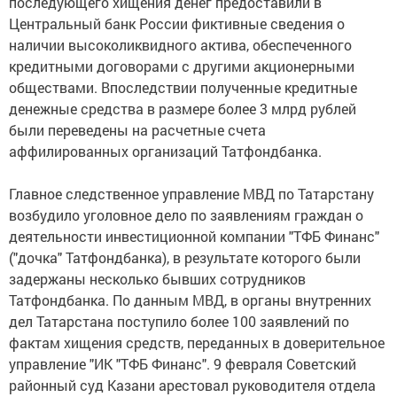
последующего хищения денег предоставили в
Центральный банк России фиктивные сведения о
наличии высоколиквидного актива, обеспеченного
кредитными договорами с другими акционерными
обществами. Впоследствии полученные кредитные
денежные средства в размере более 3 млрд рублей
были переведены на расчетные счета
аффилированных организаций Татфондбанка.
Главное следственное управление МВД по Татарстану
возбудило уголовное дело по заявлениям граждан о
деятельности инвестиционной компании "ТФБ Финанс"
("дочка" Татфондбанка), в результате которого были
задержаны несколько бывших сотрудников
Татфондбанка. По данным МВД, в органы внутренних
дел Татарстана поступило более 100 заявлений по
фактам хищения средств, переданных в доверительное
управление "ИК "ТФБ Финанс". 9 февраля Советский
районный суд Казани арестовал руководителя отдела