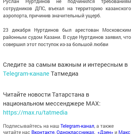
Руслан Нуртдинов не подчинился требованиям
сотрудников ДПС, въехал на территорию казанского
аэропорта, причинив значительный ущерб.
23 декабря Нуртдинов был арестован Московским
районным судом Казани. В суде Нуртдинов заявил, что
совершил этот поступок из-за большой любви
Следите за самым важным и интересным в
Telegram-канале
Татмедиа
Читайте новости Татарстана в
национальном мессенджере MАХ:
https://max.ru/tatmedia
Подписывайтесь на наш
Telegram-канал
, а также
читайте нас
Вконтакте
,
Одноклассниках
,
«Дзен»
и
Макс