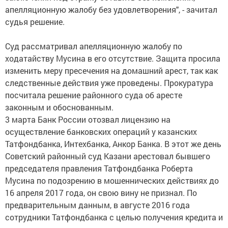
апелляционную жалобу без удовлетворения", - зачитал
судья решение.
Суд рассматривал апелляционную жалобу по
ходатайству Мусина в его отсутствие. Защита просила
изменить меру пресечения на домашний арест, так как
следственные действия уже проведены. Прокуратура
посчитала решение районного суда об аресте
законным и обоснованным.
3 марта Банк России отозвал лицензию на
осуществление банковских операций у казанских
Татфондбанка, Интехбанка, Анкор Банка. В этот же день
Советский районный суд Казани арестовал бывшего
председателя правления Татфондбанка Роберта
Мусина по подозрению в мошеннических действиях до
16 апреля 2017 года, он свою вину не признал. По
предварительным данным, в августе 2016 года
сотрудники Татфондбанка с целью получения кредита и