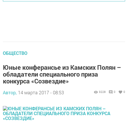
ОБЩЕСТВО
Юные конферансье из Камских Полян –
обладатели специального приза
конкурса «Созвездие»
Автор,
14 марта 2017 - 08:53
3228
0
0