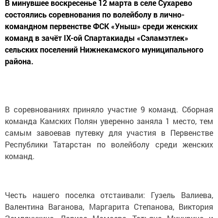
В минувшее воскресенье 12 марта в селе Сухарево
состоялись соревнования по волейболу в лично-
командном первенстве ФСК «Уныш» среди женских
команд в зачёт IХ-ой Спартакиады «Сэламэтлек»
сельских поселений Нижнекамского муниципального
района.
В соревнованиях приняло участие 9 команд. Сборная
команда Камских Полян уверенно заняла 1 место, тем
самым завоевав путевку для участия в Первенстве
Республики Татарстан по волейболу среди женских
команд.
Честь нашего поселка отстаивали: Гузель Валиева,
Валентина Ваганова, Маргарита Степанова, Виктория