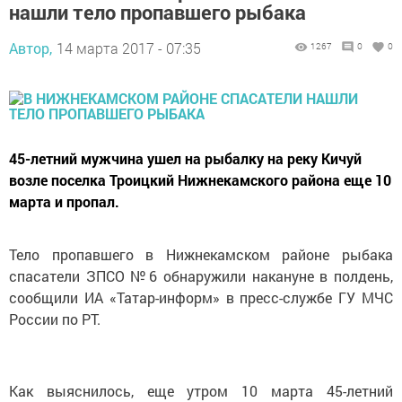
нашли тело пропавшего рыбака
Автор,
14 марта 2017 - 07:35
1267
0
0
45-летний мужчина ушел на рыбалку на реку Кичуй
возле поселка Троицкий Нижнекамского района еще 10
марта и пропал.
Тело пропавшего в Нижнекамском районе рыбака
спасатели ЗПСО №6 обнаружили накануне в полдень,
сообщили ИА «Татар-информ» в пресс-службе ГУ МЧС
России по РТ.
Как выяснилось, еще утром 10 марта 45-летний