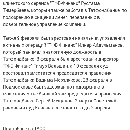
клиентского сервиса "ТФБ-Финанс" Рустама
Тимербаева, который также работал в Татфондбанке, по
подозрению в хищении денег, переданных в
доверительное управление компании.
Также 9 февраля был арестован начальник управления
активных операций "ТФБ Финанс" Илнар Абдульманов,
который занимал аналогичную должность в
Татфондбанке. 8 февраля был арестован и директор
"ТФБ Финанс" Тимур Вальшин, а 10 февраля суд
арестовал заместителя председателя правления
Татфондбанка Вадима Мерзлякова. 28 февраля в
Подмосковье был задержан по подозрению в
мошенничестве бывший зампредседателя правления
Татфондбанка Сергей Мещанов. 2 марта Советский
районный суд Казани арестовал его до 2 апреля.
Подробнее на ТАСС: