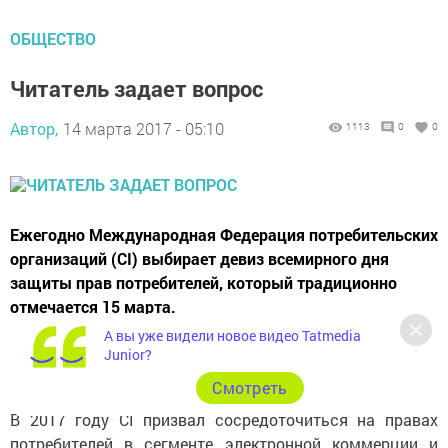
ОБЩЕСТВО
Читатель задает вопрос
Автор,
14 марта 2017 - 05:10
1113
0
0
Ежегодно Международная Федерация потребительских
организаций (CI) выбирает девиз всемирного дня
защиты прав потребителей, который традиционно
отмечается 15 марта.
А вы уже видели новое видео Tatmedia
Junior?
Cмотреть
В 2017 году CI призвал сосредоточиться на правах
потребителей в сегменте электронной коммерции и