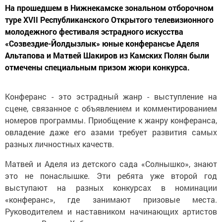
На прошедшем в Нижнекамске зональном отборочном
туре XVII Республиканского Открытого телевизионного
молодежного фестиваля эстрадного искусства
«Созвездие-Йолдызлык» юные конферансье Аделя
Альтапова и Матвей Шакиров из Камских Полян были
отмечены специальным призом жюри конкурса.
Конферанс - это эстрадный жанр - выступление на
сцене, связанное с объявлением и комментированием
номеров программы. Приобщение к жанру конферанса,
овладение даже его азами требует развития самых
разных личностных качеств.
Матвей и Аделя из детского сада «Солнышко», знают
это не понаслышке. Эти ребята уже второй год
выступают на разных конкурсах в номинации
«конферанс», где занимают призовые места.
Руководителем и наставником начинающих артистов