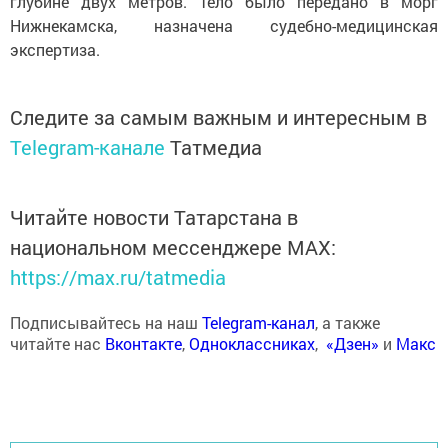
глубине двух метров. Тело было передано в морг
Нижнекамска, назначена судебно-медицинская
экспертиза.
Следите за самым важным и интересным в
Telegram-канале
Татмедиа
Читайте новости Татарстана в
национальном мессенджере MАХ:
https://max.ru/tatmedia
Подписывайтесь на наш
Telegram-канал
, а также
читайте нас
Вконтакте
,
Одноклассниках
,
«Дзен»
и
Макс