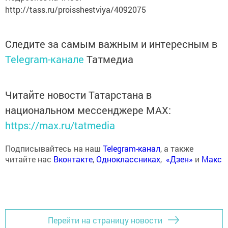
http://tass.ru/proisshestviya/4092075
Следите за самым важным и интересным в
Telegram-канале
Татмедиа
Читайте новости Татарстана в
национальном мессенджере MАХ:
https://max.ru/tatmedia
Подписывайтесь на наш
Telegram-канал
, а также
читайте нас
Вконтакте
,
Одноклассниках
,
«Дзен»
и
Макс
Перейти на страницу новости