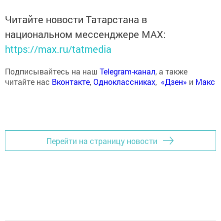
Читайте новости Татарстана в
национальном мессенджере MАХ:
https://max.ru/tatmedia
Подписывайтесь на наш
Telegram-канал
, а также
читайте нас
Вконтакте
,
Одноклассниках
,
«Дзен»
и
Макс
Перейти на страницу новости