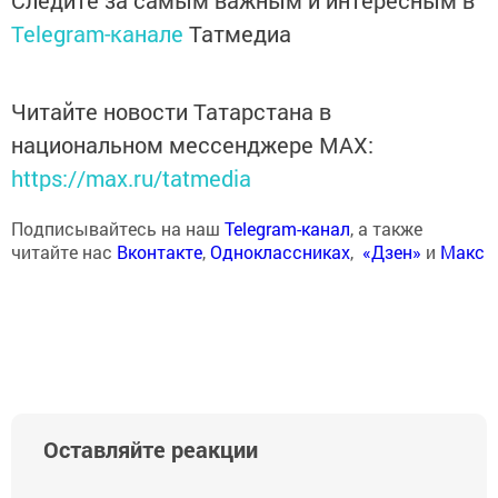
Telegram-канале
Татмедиа
Читайте новости Татарстана в
национальном мессенджере MАХ:
https://max.ru/tatmedia
Подписывайтесь на наш
Telegram-канал
, а также
читайте нас
Вконтакте
,
Одноклассниках
,
«Дзен»
и
Макс
Оставляйте реакции