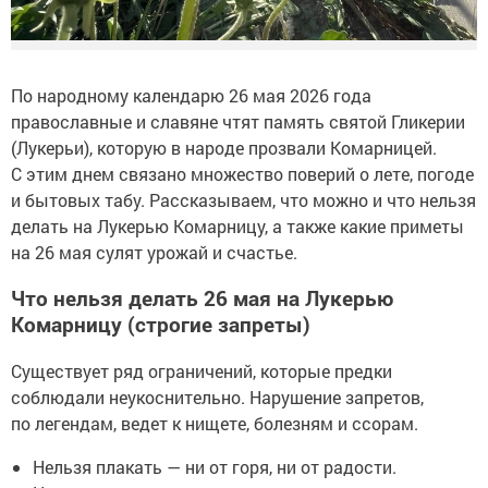
По народному календарю 26 мая 2026 года
православные и славяне чтят память святой Гликерии
(Лукерьи), которую в народе прозвали Комарницей.
С этим днем связано множество поверий о лете, погоде
и бытовых табу. Рассказываем, что можно и что нельзя
делать на Лукерью Комарницу, а также какие приметы
на 26 мая сулят урожай и счастье.
Что нельзя делать 26 мая на Лукерью
Комарницу (строгие запреты)
Существует ряд ограничений, которые предки
соблюдали неукоснительно. Нарушение запретов,
по легендам, ведет к нищете, болезням и ссорам.
Нельзя плакать — ни от горя, ни от радости.