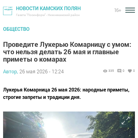
НОВОСТИ КАМСКИХ ПОЛЯН
16+
Газета "Посинформ" - Нижнекамский район
ОБЩЕСТВО
Проведите Лукерью Комарницу с умом:
что нельзя делать 26 мая и главные
приметы о комарах
Автор,
26 мая 2026 - 12:24
335
0
0
Лукерья Комарница 26 мая 2026: народные приметы,
строгие запреты и традиции дня.