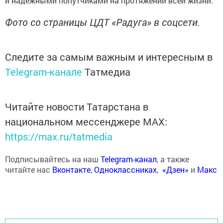
и надёжными попутчиками на протяжении всей жизни.
Фото со страницы ЦДТ «Радуга» в соцсети.
Следите за самым важным и интересным в
Telegram-канале
Татмедиа
Читайте новости Татарстана в
национальном мессенджере MАХ:
https://max.ru/tatmedia
Подписывайтесь на наш
Telegram-канал
, а также
читайте нас
Вконтакте
,
Одноклассниках
,
«Дзен»
и
Макс