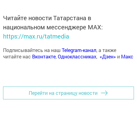
Читайте новости Татарстана в
национальном мессенджере MАХ:
https://max.ru/tatmedia
Подписывайтесь на наш
Telegram-канал
, а также
читайте нас
Вконтакте
,
Одноклассниках
,
«Дзен»
и
Макс
Перейти на страницу новости