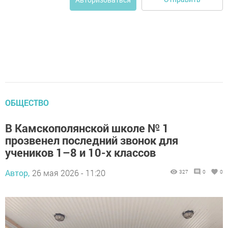
ОБЩЕСТВО
В Камскополянской школе № 1
прозвенел последний звонок для
учеников 1–8 и 10-х классов
Автор,
26 мая 2026 - 11:20
327
0
0