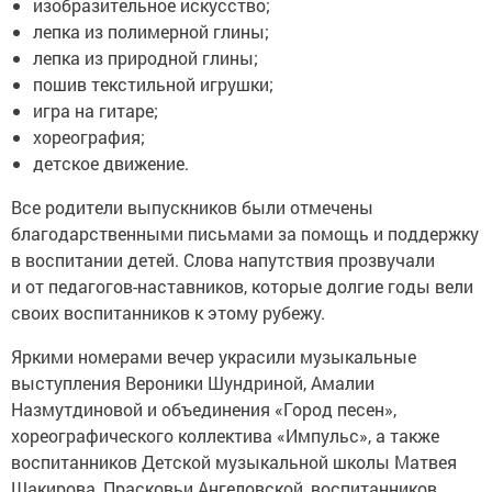
изобразительное искусство;
лепка из полимерной глины;
лепка из природной глины;
пошив текстильной игрушки;
игра на гитаре;
хореография;
детское движение.
Все родители выпускников были отмечены
благодарственными письмами за помощь и поддержку
в воспитании детей. Слова напутствия прозвучали
и от педагогов-наставников, которые долгие годы вели
своих воспитанников к этому рубежу.
Яркими номерами вечер украсили музыкальные
выступления Вероники Шундриной, Амалии
Назмутдиновой и объединения «Город песен»,
хореографического коллектива «Импульс», а также
воспитанников Детской музыкальной школы Матвея
Шакирова, Прасковьи Ангеловской, воспитанников