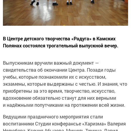
В Центре детского творчества «Радуга» в Камских
Полянах состоялся трогательный выпускной вечер.
Выпускникам вручили важный документ —
свидетельства об окончании Центра. Позади годы
учебы, которые познакомили их с искусством,
экзамены, которые выдержаны с честью. И знания, что
приобретены за это время, творчество, искусство,
вдохновение обязательно станут для них верными
и надёжными попутчиками на протяжении всей жизни.
Ведущими праздничного мероприятия стали
воспитанники Студии конферансье «Харизма» Валерия
Нелюбова, Ксения Абызова, Мишель Тимина, Давид