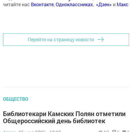
читайте нас
Вконтакте
,
Одноклассниках
,
«Дзен»
и
Макс
Перейти на страницу новости
ОБЩЕСТВО
Библиотекари Камских Полян отметили
Общероссийский день библиотек
343
0
0