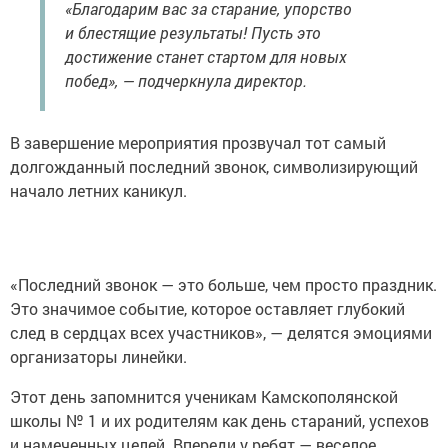
«Благодарим вас за старание, упорство
и блестящие результаты! Пусть это
достижение станет стартом для новых
побед», — подчеркнула директор.
В завершение мероприятия прозвучал тот самый
долгожданный последний звонок, символизирующий
начало летних каникул.
«Последний звонок — это больше, чем просто праздник.
Это значимое событие, которое оставляет глубокий
след в сердцах всех участников», — делятся эмоциями
организаторы линейки.
Этот день запомнится ученикам Камскополянской
школы № 1 и их родителям как день стараний, успехов
и намеченных целей. Впереди у ребят — веселое