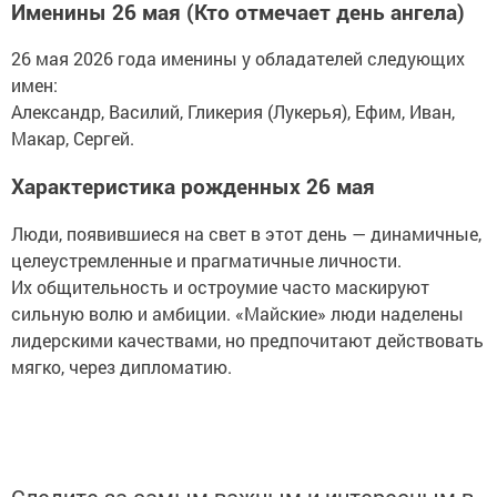
Именины 26 мая (Кто отмечает день ангела)
26 мая 2026 года именины у обладателей следующих
имен:
Александр, Василий, Гликерия (Лукерья), Ефим, Иван,
Макар, Сергей.
Характеристика рожденных 26 мая
Люди, появившиеся на свет в этот день — динамичные,
целеустремленные и прагматичные личности.
Их общительность и остроумие часто маскируют
сильную волю и амбиции. «Майские» люди наделены
лидерскими качествами, но предпочитают действовать
мягко, через дипломатию.
Следите за самым важным и интересным в