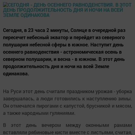
Сегодня, в 23 часа 2 минуты, Солнце в очередной раз
пересечет небесный экватор и перейдет из северного
полушария небесной сферы в южное. Наступит день
осеннего равноденствия - астрономическая осень в
северном полушарии, и весна - в южном. В этот день
продолжительность дня и ночи на всей Земле
одинакова.
На Руси этот день считали праздником урожая - уборка
завершалась, а люди готовились к наступлению зимы.
Он отмечался пирогами с капустой, брусникой и мясом,
а также народными гуляниями.
В этот день вечером между оконными рамами
вставляли рябиновые кисти вместе с листьями, считая,