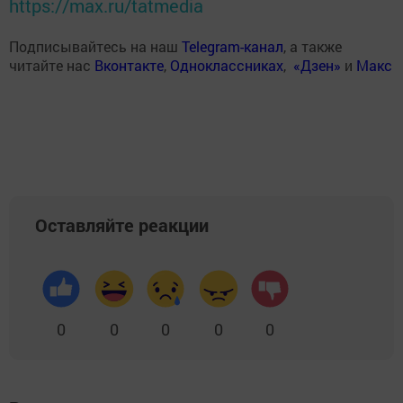
https://max.ru/tatmedia
Подписывайтесь на наш
Telegram-канал
, а также
читайте нас
Вконтакте
,
Одноклассниках
,
«Дзен»
и
Макс
Оставляйте реакции
0
0
0
0
0