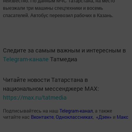
неизвестно. По данным МЧС Татарстана, на место
выезжали три машины спецтехники и восемь
спасателей. Автобус перевозил рабочих в Казань.
Следите за самым важным и интересным в
Telegram-канале
Татмедиа
Читайте новости Татарстана в
национальном мессенджере MАХ:
https://max.ru/tatmedia
Подписывайтесь на наш
Telegram-канал
, а также
читайте нас
Вконтакте
,
Одноклассниках
,
«Дзен»
и
Макс