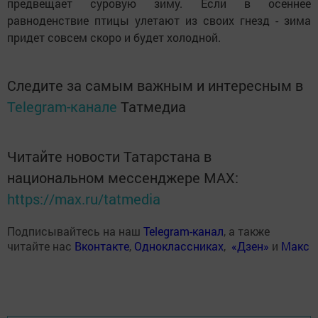
предвещает суровую зиму. Если в осеннее
равноденствие птицы улетают из своих гнезд - зима
придет совсем скоро и будет холодной.
Следите за самым важным и интересным в
Telegram-канале
Татмедиа
Читайте новости Татарстана в
национальном мессенджере MАХ:
https://max.ru/tatmedia
Подписывайтесь на наш
Telegram-канал
, а также
читайте нас
Вконтакте
,
Одноклассниках
,
«Дзен»
и
Макс