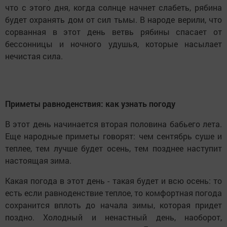
что с этого дня, когда солнце начнет слабеть, рябина
будет охранять дом от сил тьмы. В народе верили, что
сорванная в этот день ветвь рябины спасает от
бессонницы и ночного удушья, которые насылает
нечистая сила.
Приметы равноденствия: как узнать погоду
В этот день начинается вторая половина бабьего лета.
Еще народные приметы говорят: чем сентябрь суше и
теплее, тем лучше будет осень, тем позднее наступит
настоящая зима.
Какая погода в этот день - такая будет и всю осень: то
есть если равноденствие теплое, то комфортная погода
сохранится вплоть до начала зимы, которая придет
поздно. Холодный и ненастный день, наоборот,