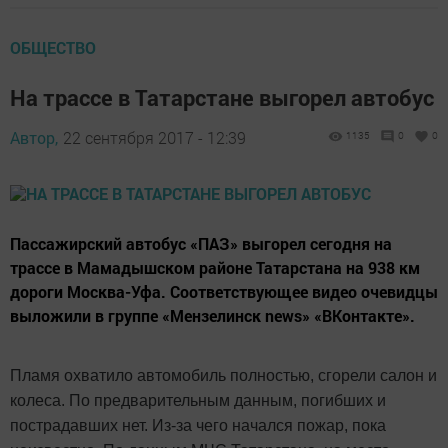
ОБЩЕСТВО
На трассе в Татарстане выгорел автобус
Автор,
22 сентября 2017 - 12:39
1135
0
0
Пассажирский автобус «ПАЗ» выгорел сегодня на
трассе в Мамадышском районе Татарстана на 938 км
дороги Москва-Уфа. Соответствующее видео очевидцы
выложили в группе «Мензелинск news» «ВКонтакте».
Пламя охватило автомобиль полностью, сгорели салон и
колеса. По предварительным данным, погибших и
пострадавших нет. Из-за чего начался пожар, пока