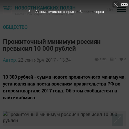
НОВОСТИ КАМСКИХ ПОЛЯН
16+
5
Автоматическое закрытие баннера через
Газета "Посинформ" - Нижнекамский район
ОБЩЕСТВО
Прожиточный минимум россиян
превысил 10 000 рублей
Автор,
22 сентября 2017 - 13:34
1186
0
0
10 300 рублей ­- сумма нового прожиточного минимума,
установленная постановлением правительства РФ во
втором квартале 2017 года. Об этом сообщается на
сайте кабмина.