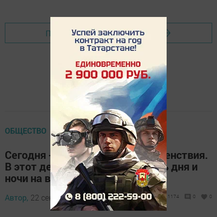
Перейти на страницу новости
ОБЩЕСТВО
Сегодня - день осеннего равноденствия.
В этот день продолжительность дня и
ночи на всей Земле одинакова
Автор,
22 сентября 2017 - 11:18
1174
0
0