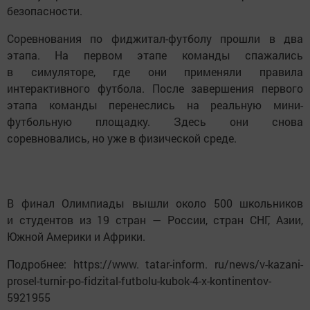
безопасности.
Соревнования по фиджитал-футболу прошли в два
этапа. На первом этапе команды спажались
в симуляторе, где они применяли правила
интерактивного футбола. После завершения первого
этапа команды перенеслись на реальную мини-
футбольную площадку. Здесь они снова
соревновались, но уже в физической среде.
В финал Олимпиады вышли около 500 школьников
и студентов из 19 стран — России, стран СНГ, Азии,
Южной Америки и Африки.
Подробнее: https://www. tatar-inform. ru/news/v-kazani-
prosel-turnir-po-fidzital-futbolu-kubok-4-x-kontinentov-
5921955