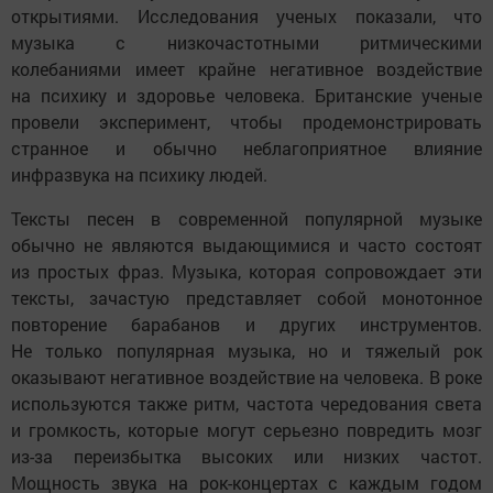
открытиями. Исследования ученых показали, что
музыка с низкочастотными ритмическими
колебаниями имеет крайне негативное воздействие
на психику и здоровье человека. Британские ученые
провели эксперимент, чтобы продемонстрировать
странное и обычно неблагоприятное влияние
инфразвука на психику людей.
Тексты песен в современной популярной музыке
обычно не являются выдающимися и часто состоят
из простых фраз. Музыка, которая сопровождает эти
тексты, зачастую представляет собой монотонное
повторение барабанов и других инструментов.
Не только популярная музыка, но и тяжелый рок
оказывают негативное воздействие на человека. В роке
используются также ритм, частота чередования света
и громкость, которые могут серьезно повредить мозг
из-за переизбытка высоких или низких частот.
Мощность звука на рок-концертах с каждым годом