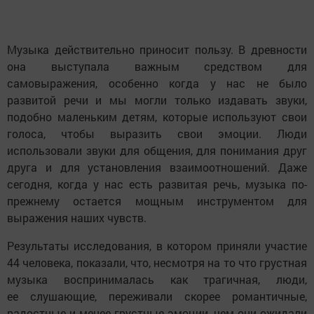
Музыка действительно приносит пользу. В древности
она выступала важным средством для
самовыражения, особенно когда у нас не было
развитой речи и мы могли только издавать звуки,
подобно маленьким детям, которые используют свои
голоса, чтобы выразить свои эмоции. Люди
использовали звуки для общения, для понимания друг
друга и для установления взаимоотношений. Даже
сегодня, когда у нас есть развитая речь, музыка по-
прежнему остается мощным инструментом для
выражения наших чувств.
Результаты исследования, в котором приняли участие
44 человека, показали, что, несмотря на то что грустная
музыка воспринималась как трагичная, люди,
ее слушающие, переживали скорее романтичные,
радостные и менее грустные эмоции, чем они ожидали