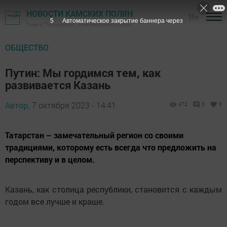
НОВОСТИ КАМСКИХ ПОЛЯН
16+
4
Автоматическое закрытие баннера через
Газета "Посинформ" - Нижнекамский район
ОБЩЕСТВО
Путин: Мы гордимся тем, как
развивается Казань
Автор,
7 октября 2023 - 14:41
472
0
0
Татарстан – замечательный регион со своими
традициями, которому есть всегда что предложить на
перспективу и в целом.
Казань, как столица республики, становится с каждым
годом все лучше и краше.