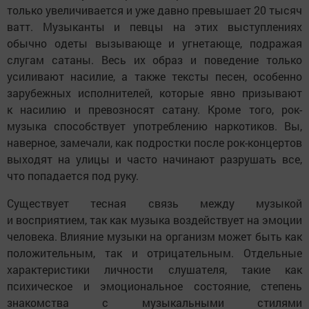
только увеличивается и уже давно превышает 20 тысяч
ватт. Музыканты и певцы на этих выступлениях
обычно одеты вызывающе и угнетающе, подражая
слугам сатаны. Весь их образ и поведение только
усиливают насилие, а также тексты песен, особенно
зарубежных исполнителей, которые явно призывают
к насилию и превозносят сатану. Кроме того, рок-
музыка способствует употреблению наркотиков. Вы,
наверное, замечали, как подростки после рок-концертов
выходят на улицы и часто начинают разрушать все,
что попадается под руку.
Существует тесная связь между музыкой
и восприятием, так как музыка воздействует на эмоции
человека. Влияние музыки на организм может быть как
положительным, так и отрицательным. Отдельные
характеристики личности слушателя, такие как
психическое и эмоциональное состояние, степень
знакомства с музыкальными стилями