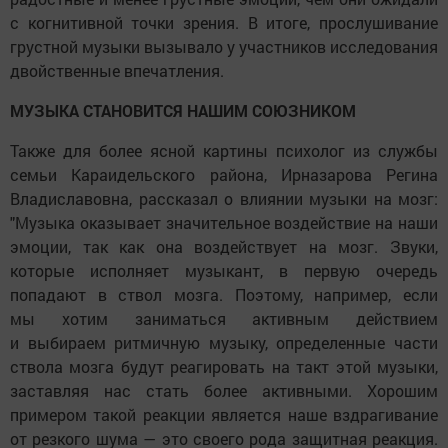
с когнитивной точки зрения. В итоге, прослушивание
грустной музыки вызывало у участников исследования
двойственные впечатления.
МУЗЫКА СТАНОВИТСЯ НАШИМ СОЮЗНИКОМ
Также для более ясной картины психолог из службы
семьи Караидельского района, Ирназарова Регина
Владиславовна, рассказал о влиянии музыки на мозг:
"Музыка оказывает значительное воздействие на наши
эмоции, так как она воздействует на мозг. Звуки,
которые исполняет музыкант, в первую очередь
попадают в ствол мозга. Поэтому, например, если
мы хотим заниматься активным действием
и выбираем ритмичную музыку, определенные части
ствола мозга будут реагировать на такт этой музыки,
заставляя нас стать более активными. Хорошим
примером такой реакции является наше вздрагивание
от резкого шума — это своего рода защитная реакция.