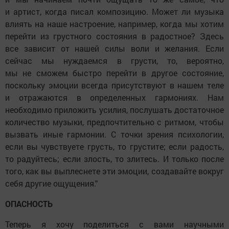
и артист, когда писал композицию. Может ли музыка
влиять на наше настроение, например, когда мы хотим
перейти из грустного состояния в радостное? Здесь
все зависит от нашей силы воли и желания. Если
сейчас мы нуждаемся в грусти, то, вероятно,
мы не сможем быстро перейти в другое состояние,
поскольку эмоции всегда присутствуют в нашем теле
и отражаются в определенных гармониях. Нам
необходимо приложить усилия, послушать достаточное
количество музыки, предпочтительно с ритмом, чтобы
вызвать иные гармонии. С точки зрения психологии,
если вы чувствуете грусть, то грустите; если радость,
то радуйтесь; если злость, то злитесь. И только после
того, как вы выплеснете эти эмоции, создавайте вокруг
себя другие ощущения."
ОПАСНОСТЬ
Теперь я хочу поделиться с вами научными