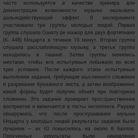
часто используется в качестве примера для
демонстрации возможности музыки оказывать
дальнодействующий эффект. В эксперименте
участвовали три группы молодых людей. Первая
группа слушала Сонату ре мажор для двух фортепиано
(K. 448) Моцарта в течение 10 минут. Вторая группа
слушала расслабляющую музыку, а третья группа
находилась в тишине. Затем группы менялись
местами, чтобы все испытуемые побывали во всех
трех условиях. После каждого этапа испытуемые
выполняли задание, требующее мысленного сложения
и разрезания бумажного листа, а затем воображения,
какой формы будет получен объект при повторном
сложении. Это задание проверяет пространственное
восприятие и включается в тесты интеллекта. Раушер
обнаружила, что после прослушивания музыки
Моцарта у молодых людей результаты задания были
лучшими — их IQ повысилось на около 8 баллов.
Полученные результаты были немедленно