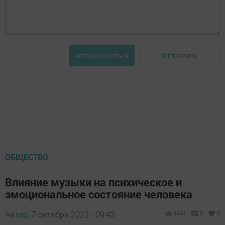
Отправить
Авторизоваться
ОБЩЕСТВО
Влияние музыки на психическое и
эмоциональное состояние человека
Автор,
7 октября 2023 - 09:43
3904
0
0