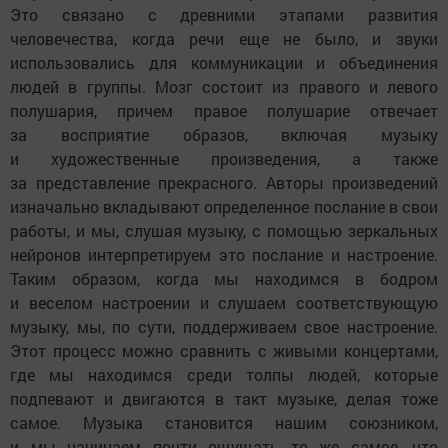
Это связано с древними этапами развития
человечества, когда речи еще не было, и звуки
использовались для коммуникации и объединения
людей в группы. Мозг состоит из правого и левого
полушария, причем правое полушарие отвечает
за восприятие образов, включая музыку
и художественные произведения, а также
за представление прекрасного. Авторы произведений
изначально вкладывают определенное послание в свои
работы, и мы, слушая музыку, с помощью зеркальных
нейронов интерпретируем это послание и настроение.
Таким образом, когда мы находимся в бодром
и веселом настроении и слушаем соответствующую
музыку, мы, по сути, поддерживаем свое настроение.
Этот процесс можно сравнить с живыми концертами,
где мы находимся среди толпы людей, которые
подпевают и двигаются в такт музыке, делая тоже
самое. Музыка становится нашим союзником,
и мы начинаем почти ощущать то же самое, что