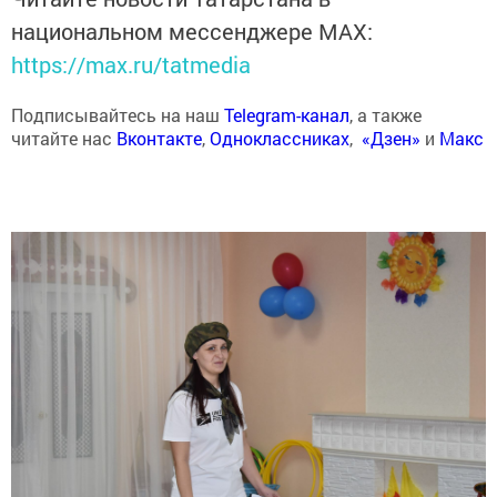
национальном мессенджере MАХ:
https://max.ru/tatmedia
Подписывайтесь на наш
Telegram-канал
, а также
читайте нас
Вконтакте
,
Одноклассниках
,
«Дзен»
и
Макс