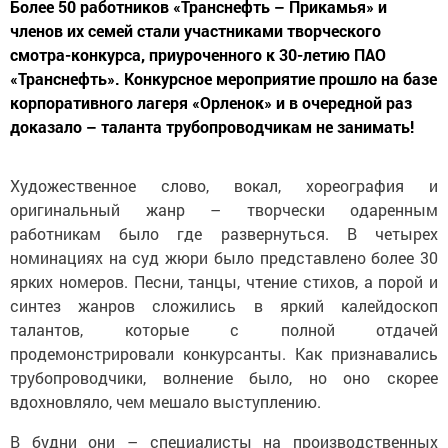
Более 50 работников «Транснефть – Прикамья» и
членов их семей стали участниками творческого
смотра-конкурса, приуроченного к 30-летию ПАО
«Транснефть». Конкурсное мероприятие прошло на базе
корпоративного лагеря «Орленок» и в очередной раз
доказало – таланта трубопроводчикам не занимать!
Художественное слово, вокал, хореография и
оригинальный жанр – творчески одаренным
работникам было где развернуться. В четырех
номинациях на суд жюри было представлено более 30
ярких номеров. Песни, танцы, чтение стихов, а порой и
синтез жанров сложились в яркий калейдоскоп
талантов, которые с полной отдачей
продемонстрировали конкурсанты. Как признавались
трубопроводчики, волнение было, но оно скорее
вдохновляло, чем мешало выступлению.
В будни они – специалисты на производственных