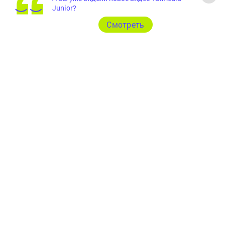
Junior?
Cмотреть
Главная
Фотогалереи
Рекламодателям