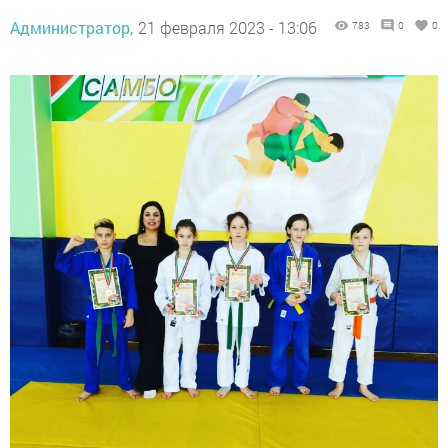
Администратор,
21 февраля 2023 - 13:06
783
0
0