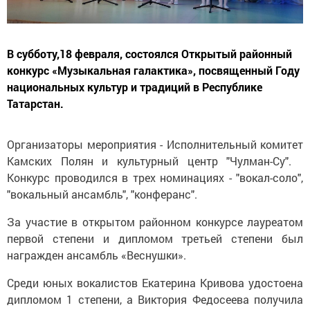
В субботу,18 февраля, состоялся Открытый районный
конкурс «Музыкальная галактика», посвященный Году
национальных культур и традиций в Республике
Татарстан.
Организаторы мероприятия - Исполнительный комитет
Камских Полян и культурный центр "Чулман-Су".
Конкурс проводился в трех номинациях - "вокал-соло",
"вокальный ансамбль", "конферанс".
За участие в открытом районном конкурсе лауреатом
первой степени и дипломом третьей степени был
награжден ансамбль «Веснушки».
Среди юных вокалистов Екатерина Кривова удостоена
дипломом 1 степени, а Виктория Федосеева получила