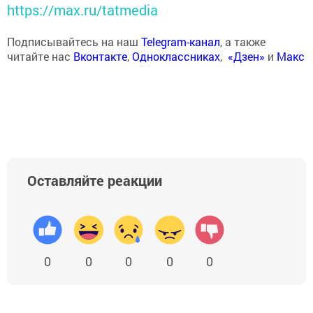
https://max.ru/tatmedia
Подписывайтесь на наш
Telegram-канал
, а также
читайте нас
Вконтакте
,
Одноклассниках
,
«Дзен»
и
Макс
Оставляйте реакции
0
0
0
0
0