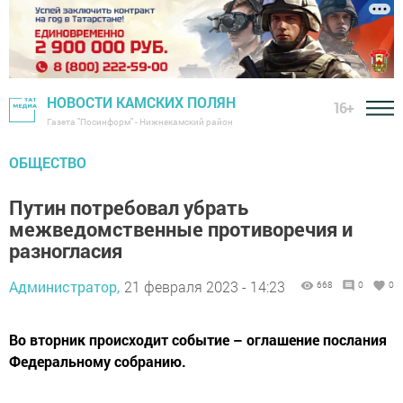
НОВОСТИ КАМСКИХ ПОЛЯН
16+
Газета "Посинформ" - Нижнекамский район
ОБЩЕСТВО
Путин потребовал убрать
межведомственные противоречия и
разногласия
Администратор,
21 февраля 2023 - 14:23
668
0
0
Во вторник происходит событие – оглашение послания
Федеральному собранию.