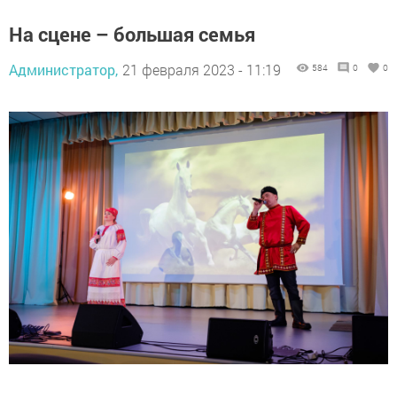
На сцене – большая семья
Администратор,
21 февраля 2023 - 11:19
584
0
0