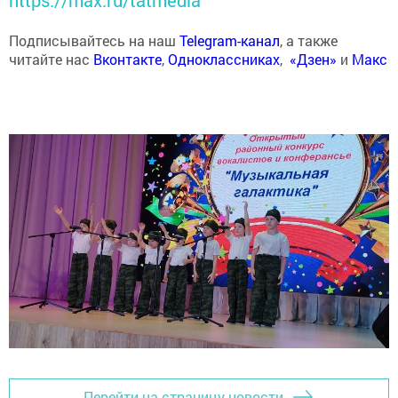
Подписывайтесь на наш
Telegram-канал
, а также
читайте нас
Вконтакте
,
Одноклассниках
,
«Дзен»
и
Макс
Перейти на страницу новости