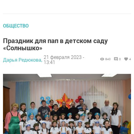
ОБЩЕСТВО
Праздник для пап в детском саду
«Солнышко»
21 февраля 2023 -
Дарья Редюкова,
840
0
4
13:41