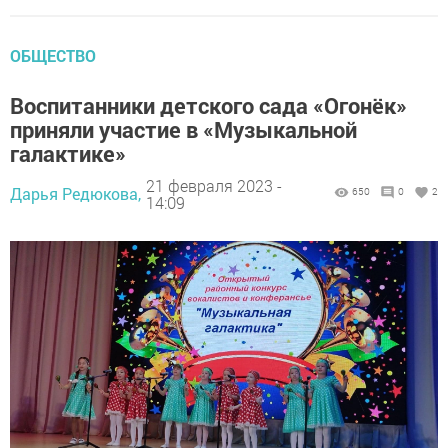
ОБЩЕСТВО
Воспитанники детского сада «Огонёк»
приняли участие в «Музыкальной
галактике»
21 февраля 2023 -
Дарья Редюкова,
650
0
2
14:09