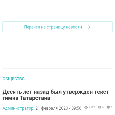
Перейти на страницу новости
ОБЩЕСТВО
Десять лет назад был утвержден текст
гимна Татарстана
Администратор,
21 февраля 2023 - 09:58
1377
0
2