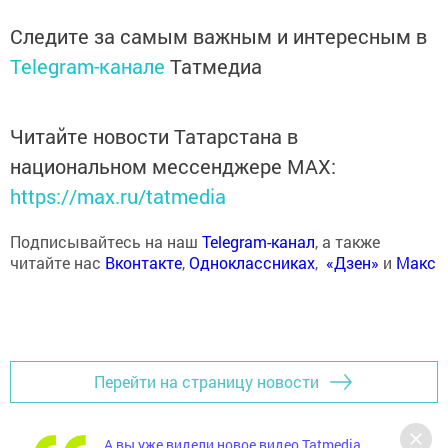
Следите за самым важным и интересным в
Telegram-канале
Татмедиа
Читайте новости Татарстана в
национальном мессенджере MАХ:
https://max.ru/tatmedia
Подписывайтесь на наш
Telegram-канал
, а также
читайте нас
Вконтакте
,
Одноклассниках
,
«Дзен»
и
Макс
Перейти на страницу новости
А вы уже видели новое видео Tatmedia