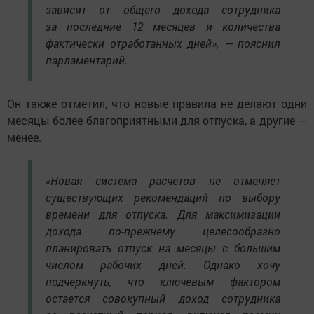
зависит от общего дохода сотрудника
за последние 12 месяцев и количества
фактически отработанных дней», — пояснил
парламентарий.
Он также отметил, что новые правила не делают одни
месяцы более благоприятными для отпуска, а другие —
менее.
«Новая система расчетов не отменяет
существующих рекомендаций по выбору
времени для отпуска. Для максимизации
дохода по-прежнему целесообразно
планировать отпуск на месяцы с большим
числом рабочих дней. Однако хочу
подчеркнуть, что ключевым фактором
остается совокупный доход сотрудника