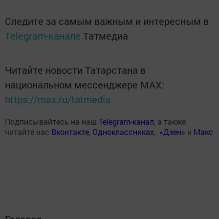
Следите за самым важным и интересным в
Telegram-канале
Татмедиа
Читайте новости Татарстана в
национальном мессенджере MАХ:
https://max.ru/tatmedia
Подписывайтесь на наш
Telegram-канал
, а также
читайте нас
Вконтакте
,
Одноклассниках
,
«Дзен»
и
Макс