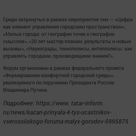
Среди затронутых в рамках мероприятия тем — «Цифра
как элемент управления городским пространством»,
«Малые города: от географии точек к географии
смыслов», «20 лет мастер-планам: результаты и новые
вызовы», «Наукограды, технополисы, интелполисы: как
управлять городами, производящими знания?».
Форум организован в рамках федерального проекта
«Формирование комфортной городской среды»,
реализуемого по поручению Президента России
Владимира Путина.
Подробнее: https://www. tatar-inform.
ru/news/kazan-prinyala-4-tys-ucastnikov-
vserossiiskogo-foruma-malyx-gorodov-5995875