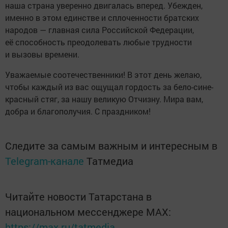
наша страна уверенно двигалась вперед. Убежден,
именно в этом единстве и сплоченности братских
народов — главная сила Российской Федерации,
её способность преодолевать любые трудности
и вызовы времени.
Уважаемые соотечественники! В этот день желаю,
чтобы каждый из вас ощущал гордость за бело-сине-
красный стяг, за нашу великую Отчизну. Мира вам,
добра и благополучия. С праздником!
Следите за самым важным и интересным в
Telegram-канале
Татмедиа
Читайте новости Татарстана в
национальном мессенджере MАХ:
https://max.ru/tatmedia