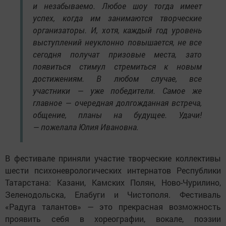
и незабываемо. Любое шоу тогда имеет
успех, когда им занимаются творческие
организаторы. И, хотя, каждый год уровень
выступлений неуклонно повышается, не все
сегодня получат призовые места, зато
появиться стимул стремиться к новым
достижениям. В любом случае, все
участники — уже победители. Самое же
главное — очередная долгожданная встреча,
общение, планы на будущее. Удачи!
— пожелала Юлия Ивановна.
В фестивале приняли участие творческие коллективы
шести психоневрологических интернатов Республики
Татарстана: Казани, Камских Полян, Ново-Чурилино,
Зеленодольска, Елабуги и Чистополя. Фестиваль
«Радуга талантов» — это прекрасная возможность
проявить себя в хореографии, вокале, поэзии