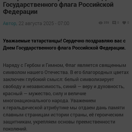
Государственного флага Российской
Федерации
Автор,
22 августа 2025 - 07:00
359
0
0
Уважаемые татарстанцы! Сердечно поздравляю вас с
Днем Государственного флага Российской Федерации.
Наряду с Гербом и Гимном, Флаг является священным
символом нашего Отечества. В его благородных цветах
заключен глубокий смысл: белый символизирует
свободу и независимость, синий — веру и духовность,
красный — мужество, силу и величие
многонационального народа. Уважением
к геральдической атрибутике мы отдаем дань памяти
славным страницам истории страны, её героическим
защитникам, укрепляем основы преемственности
поколений.