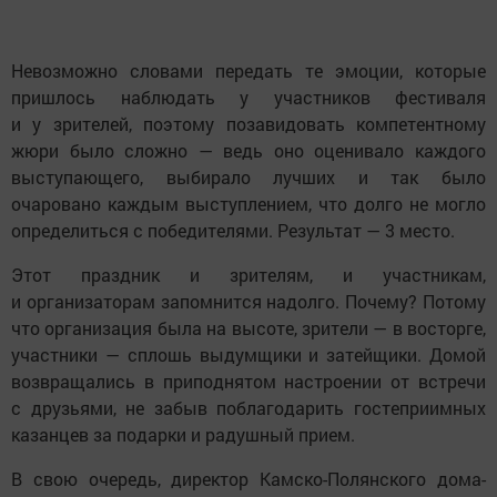
Невозможно словами передать те эмоции, которые
пришлось наблюдать у участников фестиваля
и у зрителей, поэтому позавидовать компетентному
жюри было сложно — ведь оно оценивало каждого
выступающего, выбирало лучших и так было
очаровано каждым выступлением, что долго не могло
определиться с победителями. Результат — 3 место.
Этот праздник и зрителям, и участникам,
и организаторам запомнится надолго. Почему? Потому
что организация была на высоте, зрители — в восторге,
участники — сплошь выдумщики и затейщики. Домой
возвращались в приподнятом настроении от встречи
с друзьями, не забыв поблагодарить гостеприимных
казанцев за подарки и радушный прием.
В свою очередь, директор Камско-Полянского дома-