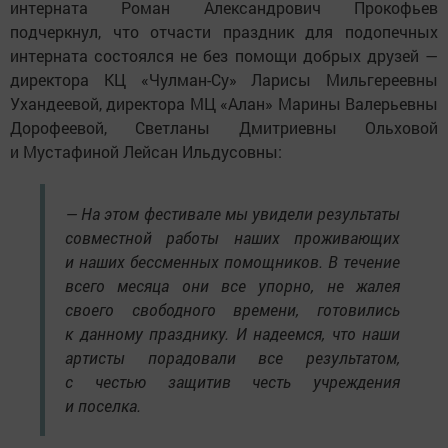
интерната Роман Александрович Прокофьев
подчеркнул, что отчасти праздник для подопечных
интерната состоялся не без помощи добрых друзей —
директора КЦ «Чулман-Су» Ларисы Мильгереевны
Ухандеевой, директора МЦ «Алан» Марины Валерьевны
Дорофеевой, Светланы Дмитриевны Ольховой
и Мустафиной Лейсан Ильдусовны:
— На этом фестивале мы увидели результаты
совместной работы наших проживающих
и наших бессменных помощников. В течение
всего месяца они все упорно, не жалея
своего свободного времени, готовились
к данному празднику. И надеемся, что наши
артисты порадовали все результатом,
с честью защитив честь учреждения
и поселка.