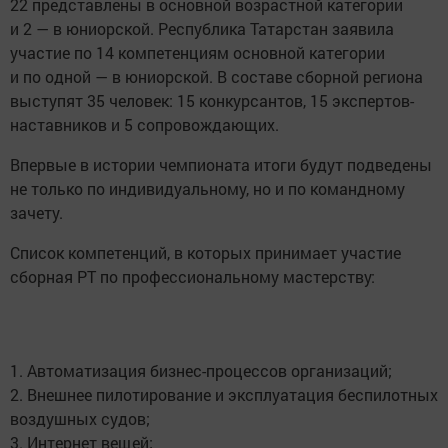
22 представлены в основной возрастной категории
и 2 — в юниорской. Республика Татарстан заявила
участие по 14 компетенциям основной категории
и по одной — в юниорской. В составе сборной региона
выступят 35 человек: 15 конкурсантов, 15 экспертов-
наставников и 5 сопровождающих.
Впервые в истории чемпионата итоги будут подведены
не только по индивидуальному, но и по командному
зачету.
Список компетенций, в которых принимает участие
сборная РТ по профессиональному мастерству:
1. Автоматизация бизнес-процессов организаций;
2. Внешнее пилотирование и эксплуатация беспилотных
воздушных судов;
3. Интернет вещей;