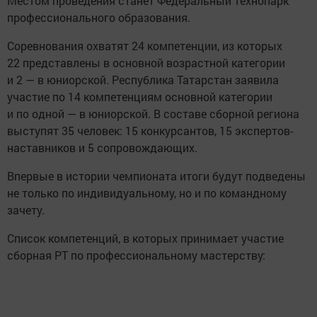
Местом проведения станет Федеральный технопарк
профессионального образования.
Соревнования охватят 24 компетенции, из которых
22 представлены в основной возрастной категории
и 2 — в юниорской. Республика Татарстан заявила
участие по 14 компетенциям основной категории
и по одной — в юниорской. В составе сборной региона
выступят 35 человек: 15 конкурсантов, 15 экспертов-
наставников и 5 сопровождающих.
Впервые в истории чемпионата итоги будут подведены
не только по индивидуальному, но и по командному
зачету.
Список компетенций, в которых принимает участие
сборная РТ по профессиональному мастерству: