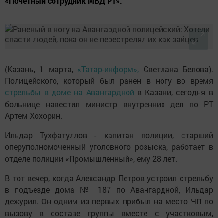
«Почетный сотрудник МВД РТ».
(Казань, 1 марта,
«Татар-информ»,
Светлана Белова).
Полицейского, который был ранен в ногу во время
стрельбы в доме на Авангардной
в Казани, сегодня в
больнице навестил министр внутренних дел по РТ
Артем Хохорин.
Ильдар Тухфатуллов - капитан полиции, старший
оперуполномоченный уголовного розыска, работает в
отделе полиции «Промышленный», ему 28 лет.
В тот вечер, когда Александр Петров устроил стрельбу
в подъезде дома № 187 по Авангардной, Ильдар
дежурил. Он одним из первых прибыл на место ЧП по
вызову в составе группы вместе с участковым,