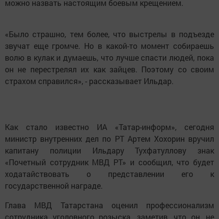
можно назвать настоящим боевым крещением.
«Было страшно, тем более, что выстрелы в подъезде
звучат еще громче. Но в какой-то момент собираешь
волю в кулак и думаешь, что лучше спасти людей, пока
он не перестрелял их как зайцев. Поэтому со своим
страхом справился», - рассказывает Ильдар.
Как стало известно ИА «Татар-информ», сегодня
министр внутренних дел по РТ Артем Хохорин вручил
капитану полиции Ильдару Тухфатуллову знак
«Почетный сотрудник МВД РТ» и сообщил, что будет
ходатайствовать о представлении его к
государственной награде.
Глава МВД Татарстана оценил профессионализм
сотрудника уголовного розыска, заметив, что он, не