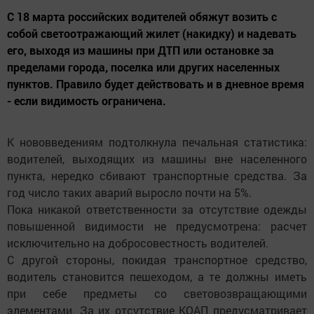
С 18 марта российских водителей обяжут возить с
собой светоотражающий жилет (накидку) и надевать
его, выходя из машины при ДТП или остановке за
пределами города, поселка или других населенных
пунктов. Правило будет действовать и в дневное время
- если видимость ограничена.
К нововведениям подтолкнула печальная статистика:
водителей, выходящих из машины вне населенного
пункта, нередко сбивают транспортные средства. За
год число таких аварий выросло почти на 5%.
Пока никакой ответственности за отсутствие одежды
повышенной видимости не предусмотрена: расчет
исключительно на добросовестность водителей.
С другой стороны, покидая транспортное средство,
водитель становится пешеходом, а те должны иметь
при себе предметы со световозвращающими
элементами. За их отсутствие КОАП предусматривает