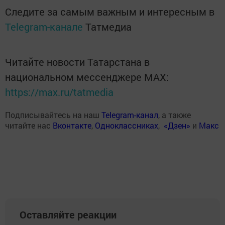
Следите за самым важным и интересным в
Telegram-канале
Татмедиа
Читайте новости Татарстана в
национальном мессенджере MАХ:
https://max.ru/tatmedia
Подписывайтесь на наш
Telegram-канал
, а также
читайте нас
Вконтакте
,
Одноклассниках
,
«Дзен»
и
Макс
Оставляйте реакции