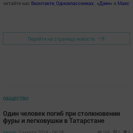
читайте нас
Вконтакте
,
Одноклассниках
,
«Дзен»
и
Макс
Перейти на страницу новости
ОБЩЕСТВО
Один человек погиб при столкновении
фуры и легковушки в Татарстане
Автор,
1 марта 2018 - 06:28
1249
0
0