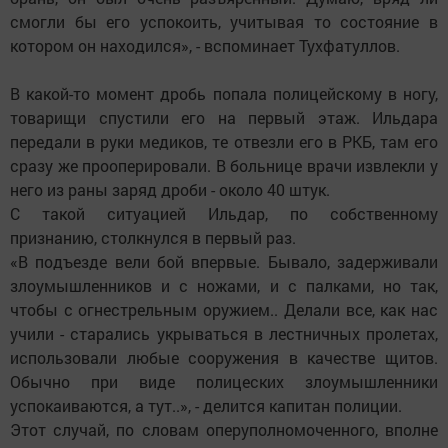
смогли бы его успокоить, учитывая то состояние в
котором он находился», - вспоминает Тухфатуллов.
В какой-то момент дробь попала полицейскому в ногу,
товарищи спустили его на первый этаж. Ильдара
передали в руки медиков, те отвезли его в РКБ, там его
сразу же прооперировали. В больнице врачи извлекли у
него из раны заряд дроби - около 40 штук.
С такой ситуацией Ильдар, по собственному
признанию, столкнулся в первый раз.
«В подъезде вели бой впервые. Бывало, задерживали
злоумышленников и с ножами, и с палками, но так,
чтобы с огнестрельным оружием.. Делали все, как нас
учили - старались укрываться в лестничных пролетах,
использовали любые сооружения в качестве щитов.
Обычно при виде полицеских злоумышленники
успокаиваются, а тут..», - делится капитан полиции.
Этот случай, по словам оперуполномоченного, вполне