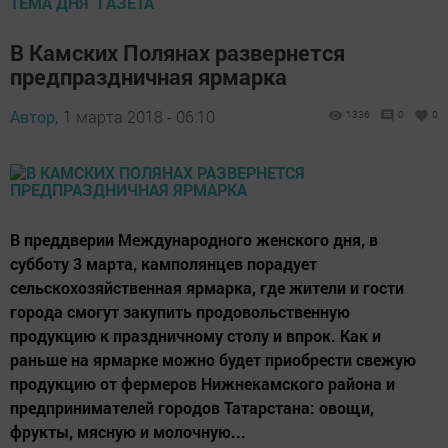
ТЕМА ДНЯ "ГАЗЕТА"
В Камских Полянах развернется
предпраздничная ярмарка
Автор,
1 марта 2018 - 06:10
1336
0
0
В преддверии Международного женского дня, в
субботу 3 марта, камполянцев порадует
сельскохозяйственная ярмарка, где жители и гости
города смогут закупить продовольственную
продукцию к праздничному столу и впрок. Как и
раньше на ярмарке можно будет приобрести свежую
продукцию от фермеров Нижнекамского района и
предпринимателей городов Татарстана: овощи,
фрукты, мясную и молочную...