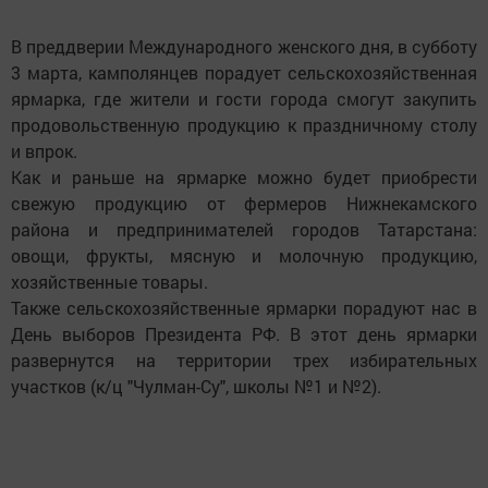
В преддверии Международного женского дня, в субботу
3 марта, камполянцев порадует сельскохозяйственная
ярмарка, где жители и гости города смогут закупить
продовольственную продукцию к праздничному столу
и впрок.
Как и раньше на ярмарке можно будет приобрести
свежую продукцию от фермеров Нижнекамского
района и предпринимателей городов Татарстана:
овощи, фрукты, мясную и молочную продукцию,
хозяйственные товары.
Также сельскохозяйственные ярмарки порадуют нас в
День выборов Президента РФ. В этот день ярмарки
развернутся на территории трех избирательных
участков (к/ц "Чулман-Су", школы №1 и №2).