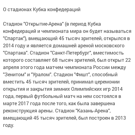
О стадионах Кубка конфедераций
Стадион "Открытие-Арена" (в период Кубка
конфедераций и чемпионата мира он будет называться
"Спартак"), вмещающий 45 тысяч зрителей, открылся в
2014 году и является домашней ареной московского
"Спартака". Стадион "Санкт-Петербург", вместимость
которого составляет 68 тысяч зрителей, был открыт 22
апреля этого года матчем чемпионата России между
"Зенитом" и "Уралом". Стадион "Фишт", способный
вместить 45 тысяч зрителей, принимал церемонии
открытия и закрытия зимних Олимпийских игр 2014
года, первый футбольный матч на нем состоялся в
марте 2017 года после того, как была завершена
реконструкция арены. Стадион "Казань-Арена",
вмещающий 45 тысяч зрителей, был построен в 2013
году.