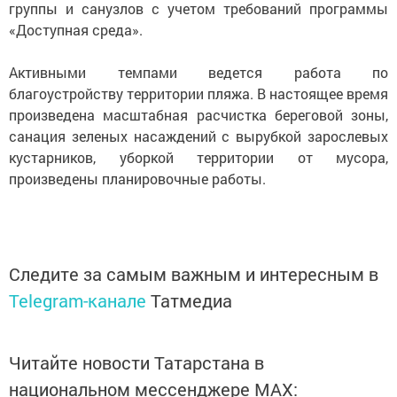
группы и санузлов с учетом требований программы
«Доступная среда».
Активными темпами ведется работа по
благоустройству территории пляжа. В настоящее время
произведена масштабная расчистка береговой зоны,
санация зеленых насаждений с вырубкой зарослевых
кустарников, уборкой территории от мусора,
произведены планировочные работы.
Следите за самым важным и интересным в
Telegram-канале
Татмедиа
Читайте новости Татарстана в
национальном мессенджере MАХ: