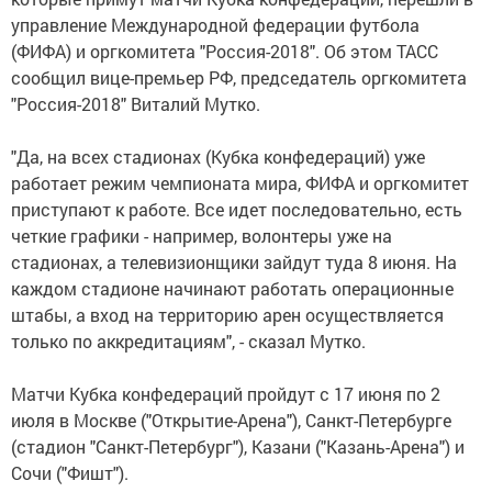
управление Международной федерации футбола
(ФИФА) и оргкомитета "Россия-2018". Об этом ТАСС
сообщил вице-премьер РФ, председатель оргкомитета
"Россия-2018" Виталий Мутко.
"Да, на всех стадионах (Кубка конфедераций) уже
работает режим чемпионата мира, ФИФА и оргкомитет
приступают к работе. Все идет последовательно, есть
четкие графики - например, волонтеры уже на
стадионах, а телевизионщики зайдут туда 8 июня. На
каждом стадионе начинают работать операционные
штабы, а вход на территорию арен осуществляется
только по аккредитациям", - сказал Мутко.
Матчи Кубка конфедераций пройдут с 17 июня по 2
июля в Москве ("Открытие-Арена"), Санкт-Петербурге
(стадион "Санкт-Петербург"), Казани ("Казань-Арена") и
Сочи ("Фишт").