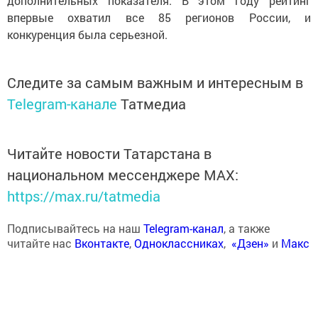
дополнительных показателя. В этом году рейтинг
впервые охватил все 85 регионов России, и
конкуренция была серьезной.
Следите за самым важным и интересным в
Telegram-канале
Татмедиа
Читайте новости Татарстана в
национальном мессенджере MАХ:
https://max.ru/tatmedia
Подписывайтесь на наш
Telegram-канал
, а также
читайте нас
Вконтакте
,
Одноклассниках
,
«Дзен»
и
Макс