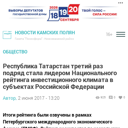
НОВОСТИ КАМСКИХ ПОЛЯН
16+
Газета "Посинформ" - Нижнекамский район
ОБЩЕСТВО
Республика Татарстан третий раз
подряд стала лидером Национального
рейтинга инвестиционного климата в
субъектах Российской Федерации
Автор,
2 июня 2017 - 13:20
925
0
0
Итоги рейтинга были озвучены в рамках
Петербургского международного экономического