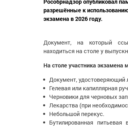
Рособрнадзор опубликовал пам
разрешённые к использованию
экзамена в 2026 году.
Документ, на который сс
находиться на столе у выпуск
На столе участника экзамена м
Документ, удостоверяющий л
Гелевая или капиллярная ру
Черновики для черновых зап
Лекарства (при необходимос
Небольшой перекус.
Бутилированная питьевая 