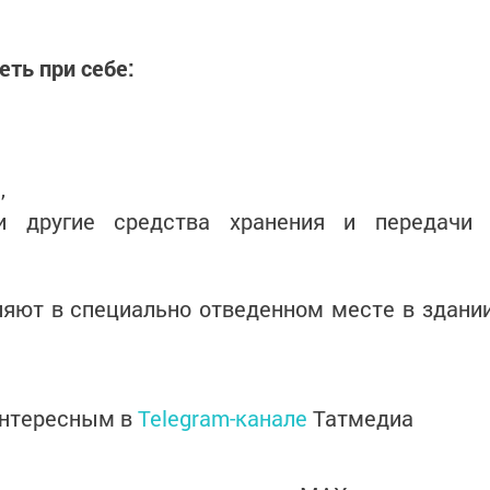
ть при себе:
,
и другие средства хранения и передачи
яют в специально отведенном месте в здани
интересным в
Telegram-канале
Татмедиа