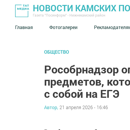
НОВОСТИ КАМСКИХ П
Газета "Посинформ" - Нижнекамский район
Главная
Фотогалереи
Рекламодателя
ОБЩЕСТВО
Рособрнадзор о
предметов, кот
с собой на ЕГЭ
Автор,
21 апреля 2026 - 16:46