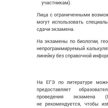
участникам).
Лица с ограниченными возмож
могут использовать специал
сдачи экзамена.
На экзамены по биологии, ге
непрограммируемый калькулят
линейку без справочной инфор
На ЕГЭ по литературе можн
предоставляет образовате
проведения экзамена (
не рекомендуется, чтобы из