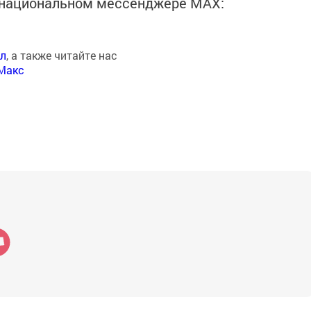
в национальном мессенджере MАХ:
ал
, а также читайте нас
Макс