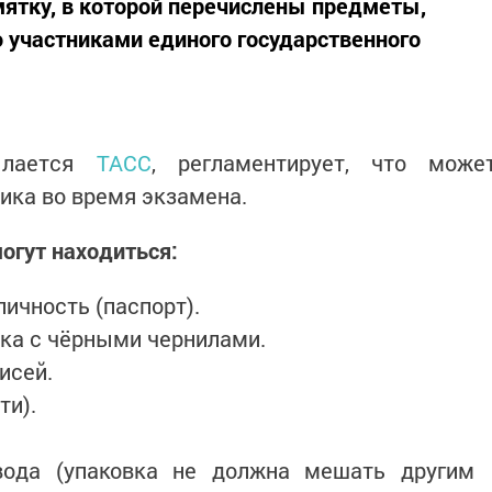
ятку, в которой перечислены предметы,
 участниками единого государственного
ылается
ТАСС
, регламентирует, что може
ника во время экзамена.
огут находиться:
ичность (паспорт).
чка с чёрными чернилами.
исей.
ти).
вода (упаковка не должна мешать другим