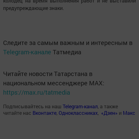
колодец на время выполнения работ и не выставили
предупреждающие знаки.
Следите за самым важным и интересным в
Telegram-канале
Татмедиа
Читайте новости Татарстана в
национальном мессенджере MАХ:
https://max.ru/tatmedia
Подписывайтесь на наш
Telegram-канал
, а также
читайте нас
Вконтакте
,
Одноклассниках
,
«Дзен»
и
Макс