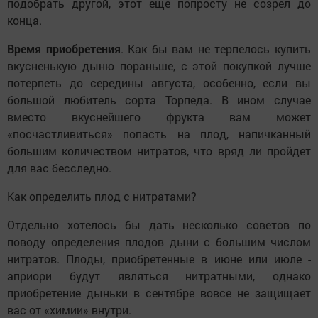
подобрать другой, этот еще попросту не созрел до
конца.
Время приобретения
. Как бы вам не терпелось купить
вкусненькую дыню пораньше, с этой покупкой лучше
потерпеть до середины августа, особенно, если вы
большой любитель сорта Торпеда. В ином случае
вместо вкуснейшего фрукта вам может
«посчастливиться» попасть на плод, напичканный
большим количеством нитратов, что вряд ли пройдет
для вас бесследно.
Как определить плод с нитратами?
Отдельно хотелось бы дать несколько советов по
поводу определения плодов дыни с большим числом
нитратов. Плоды, приобретенные в июне или июле -
априори будут являться нитратными, однако
приобретение дыньки в сентябре вовсе не защищает
вас от «химии» внутри.