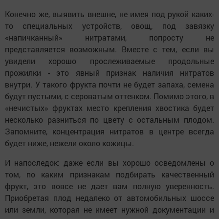
Конечно же, выявить внешне, не имея под рукой каких-
то специальных устройств, овощ, под завязку
«напичканный» нитратами, попросту не
представляется возможным. Вместе с тем, если вы
увидели хорошо прослеживаемые продольные
прожилки - это явный признак наличия нитратов
внутри. У такого фрукта почти не будет запаха, семена
будут пустыми, с сероватым оттенком. Помимо этого, в
«нечистых» фруктах место крепления хвостика будет
несколько разниться по цвету с остальным плодом.
Запомните, концентрация нитратов в центре всегда
будет ниже, нежели около кожицы.
И напоследок: даже если вы хорошо осведомлены о
том, по каким признакам подбирать качественный
фрукт, это вовсе не дает вам полную уверенность.
Приобретая плод недалеко от автомобильных шоссе
или земли, которая не имеет нужной документации и