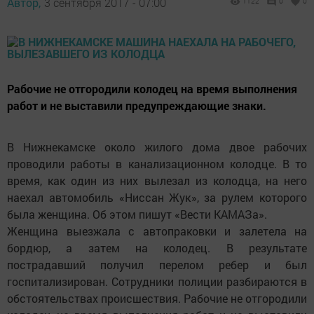
Автор,
3 сентября 2017 - 07:00
1122
0
0
Рабочие не отгородили колодец на время выполнения
работ и не выставили предупреждающие знаки.
В Нижнекамске около жилого дома двое рабочих
проводили работы в канализационном колодце. В то
время, как один из них вылезал из колодца, на него
наехал автомобиль «Ниссан Жук», за рулем которого
была женщина. Об этом пишут «Вести КАМАЗа».
Женщина выезжала с автопраковки и залетела на
бордюр, а затем на колодец. В результате
пострадавший получил перелом ребер и был
госпитализирован. Сотрудники полиции разбираются в
обстоятельствах происшествия. Рабочие не отгородили