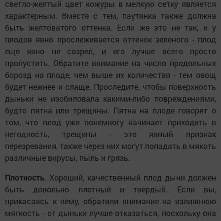
светло-желтый цвет кожуры в мелкую сетку является
характерным. Вместе с тем, паутинка также должна
быть желтоватого оттенка. Если же это не так, и у
плодов явно прослеживается оттенок зеленого - плод
еще явно не созрел, и его лучше всего просто
пропустить. Обратите внимание на число продольных
борозд на плоде, чем выше их количество - тем овощ
будет нежнее и слаще. Проследите, чтобы поверхность
дыньки не изобиловала какими-либо повреждениями,
будто пятна или трещины. Пятна на плоде говорят о
том, что плод уже понемногу начинает приходить в
негодность, трещины - это явный признак
перезревания, также через них могут попадать в мякоть
различные вирусы, пыль и грязь.
Плотность
. Хороший, качественный плод дыни должен
быть довольно плотный и твердый. Если вы,
прикасаясь к нему, обратили внимание на излишнюю
мягкость - от дыньки лучше отказаться, поскольку она