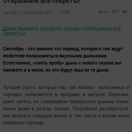
Открываем все секреты!
Автор,
2 сентября 2017 - 10:00
908
0
0
Сентябрь - это именно тот период, которого так ждут
любители полакомиться вкусными дыньками.
Естественно, «снять пробу» дынь с нового сезона вы
сможете и в июле, но это будут еще не те дыни.
Лучшие сорта, которые мы так любим - колхозница и
торпеда, появляются в продаже в августе. Впрочем,
шанс купить на совершенно безвкусную дыньку очень
велик даже в разгар сезона. Попробуем разобраться,
как выбрать сладкую дыню, в том числе и всеми нами
любимую торпеду.