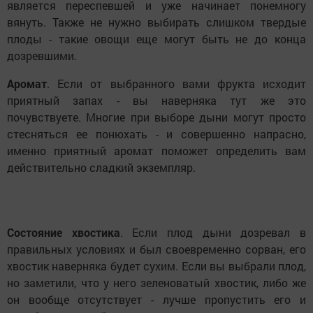
является переспевшей и уже начинает понемногу
вянуть. Также не нужно выбирать слишком твердые
плоды - такие овощи еще могут быть не до конца
дозревшими.
Аромат
. Если от выбранного вами фрукта исходит
приятный запах - вы наверняка тут же это
почувствуете. Многие при выборе дыни могут просто
стесняться ее понюхать - и совершенно напрасно,
именно приятный аромат поможет определить вам
действительно сладкий экземпляр.
Состояние хвостика
. Если плод дыни дозревал в
правильных условиях и был своевременно сорван, его
хвостик наверняка будет сухим. Если вы выбрали плод,
но заметили, что у него зеленоватый хвостик, либо же
он вообще отсутствует - лучше пропустить его и