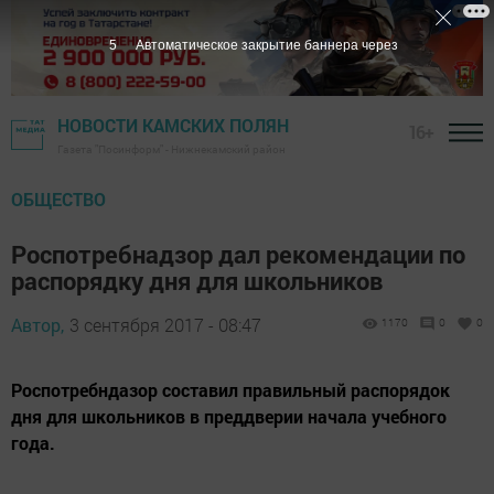
5
Автоматическое закрытие баннера через
НОВОСТИ КАМСКИХ ПОЛЯН
16+
Газета "Посинформ" - Нижнекамский район
ОБЩЕСТВО
Роспотребнадзор дал рекомендации по
распорядку дня для школьников
Автор,
3 сентября 2017 - 08:47
1170
0
0
Роспотребндазор составил правильный распорядок
дня для школьников в преддверии начала учебного
года.