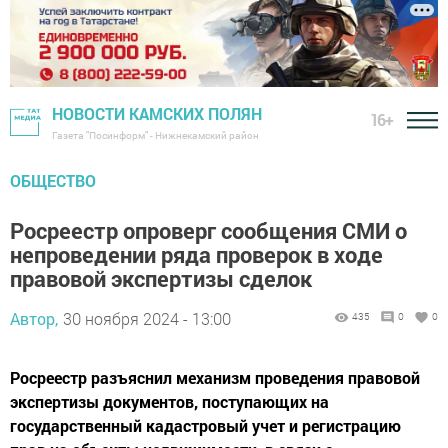
НОВОСТИ КАМСКИХ ПОЛЯН
16+
Газета "Посинформ" - Нижнекамский район
ОБЩЕСТВО
Росреестр опроверг сообщения СМИ о
непроведении ряда проверок в ходе
правовой экспертизы сделок
Автор,
30 ноября 2024 - 13:00
435
0
0
Росреестр разъяснил механизм проведения правовой
экспертизы документов, поступающих на
государственный кадастровый учет и регистрацию