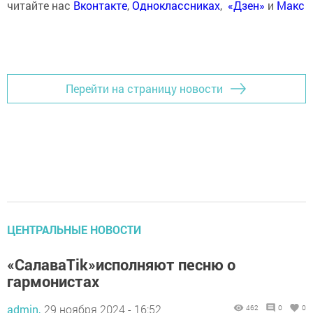
читайте нас
Вконтакте
,
Одноклассниках
,
«Дзен»
и
Макс
Перейти на страницу новости
ЦЕНТРАЛЬНЫЕ НОВОСТИ
«СалаваTik»исполняют песню о
гармонистах
admin,
29 ноября 2024 - 16:52
462
0
0