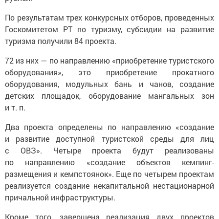
По результатам трех конкурсных отборов, проведенных
Госкомитетом РТ по туризму, субсидии на развитие
туризма получили 84 проекта.
72 из них — по направлению «приобретение туристского
оборудования», это приобретение прокатного
оборудования, модульных бань и чанов, создание
детских площадок, оборудование мангальных зон
и т. п.
Два проекта определены по направлению «создание
и развитие доступной туристской среды для лиц
с ОВЗ». Четыре проекта будут реализованы
по направлению «создание объектов кемпинг-
размещения и кемпстоянок». Еще по четырем проектам
реализуется создание некапитальной нестационарной
причальной инфраструктуры.
Кроме того, завершена реализация двух проектов