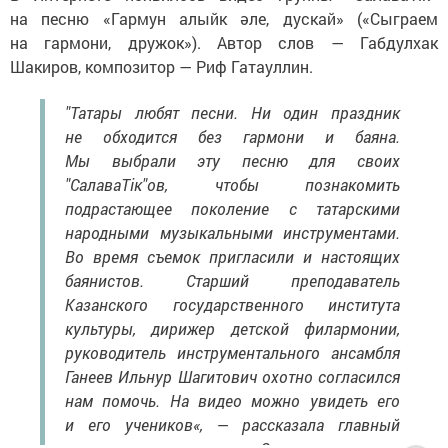
на песню «Гармун алыйк әле, дускай» («Сыграем
на гармони, дружок»). Автор слов — Габдулхак
Шакиров, композитор — Риф Гатауллин.
"Татары любят песни. Ни один праздник
не обходится без гармони и баяна.
Мы выбрали эту песню для своих
"СалаваТік"ов, чтобы познакомить
подрастающее поколение с татарскими
народными музыкальными инструментами.
Во время съемок пригласили и настоящих
баянистов. Старший преподаватель
Казанского государственного института
культуры, дирижер детской филармонии,
руководитель инструментального ансамбля
Ганеев Ильнур Шагитович охотно согласился
нам помочь. На видео можно увидеть его
и его учеников«, — рассказала главный