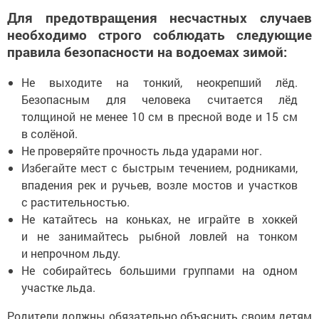
Для предотвращения несчастных случаев
необходимо строго соблюдать следующие
правила безопасности на водоемах зимой:
Не выходите на тонкий, неокрепший лёд.
Безопасным для человека считается лёд
толщиной не менее 10 см в пресной воде и 15 см
в солёной.
Не проверяйте прочность льда ударами ног.
Избегайте мест с быстрым течением, родниками,
впадения рек и ручьев, возле мостов и участков
с растительностью.
Не катайтесь на коньках, не играйте в хоккей
и не занимайтесь рыбной ловлей на тонком
и непрочном льду.
Не собирайтесь большими группами на одном
участке льда.
Родители должны обязательно объяснить своим детям