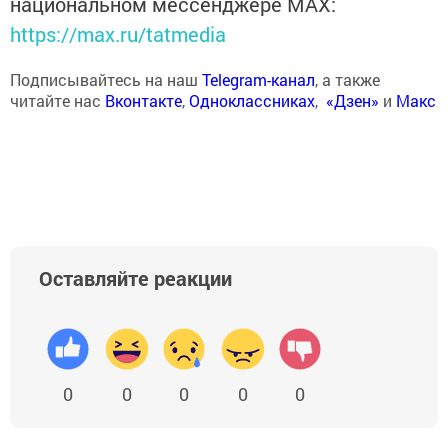
национальном мессенджере MАХ:
https://max.ru/tatmedia
Подписывайтесь на наш
Telegram-канал
, а также
читайте нас
Вконтакте
,
Одноклассниках
,
«Дзен»
и
Макс
Оставляйте реакции
0
0
0
0
0