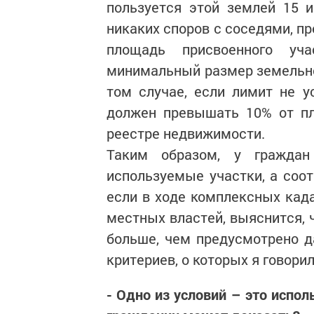
пользуется этой землей 15 и
никаких споров с соседями, пр
площадь присвоенного уч
минимальный размер земельно
том случае, если лимит не у
должен превышать 10% от пл
реестре недвижимости.
Таким образом, у граждан
используемые участки, а соот
если в ходе комплексных када
местных властей, выяснится, 
больше, чем предусмотрено д
критериев, о которых я говори
- Одно из условий – это испол