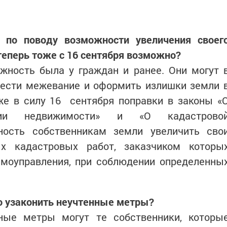
 по поводу возможности увеличения своег
теперь тоже с 16 сентября возможно?
жность была у граждан и ранее. Они могут 
вести межевание и оформить излишки земли 
же в силу 16 сентября поправки в законы «
рации недвижимости» и «О кадастрово
ность собственникам земли увеличить сво
х кадастровых работ, заказчиком которы
амоуправления, при соблюдении определенны
о узаконить неучтенные метры?
ные метры могут те собственники, которы