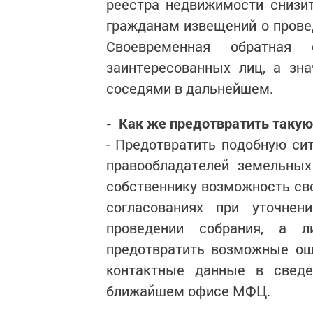
реестра недвижимости снизи
гражданам извещений о прове
Своевременная обратная
заинтересованных лиц, а зн
соседями в дальнейшем.
- Как же предотвратить таку
- Предотвратить подобную си
правообладателей земельных
собственнику возможность св
согласованиях при уточнен
проведении собрания, а л
предотвратить возможные ош
контактные данные в сведе
ближайшем офисе МФЦ.