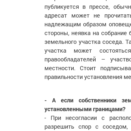
публикуется в прессе, обыч
адресат может не прочитать
надлежащим образом оповеще
стороны, неявка на собрание 
земельного участка соседа. Т
участка может состоять
правообладателей – участв
местности. Стоит подписыва
правильности установления ме
- А если собственники зе
установленными границами?
- При несогласии с распо
разрешить спор с соседом,