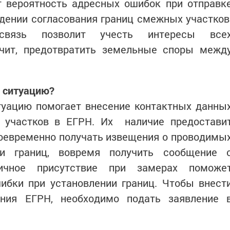
т вероятность адресных ошибок при отправк
дении согласования границ смежных участков
 связь позволит учесть интересы все
ачит, предотвратить земельные споры межд
ю ситуацию?
туацию помогает внесение контактных данны
 участков в ЕГРН. Их наличие предостави
оевременно получать извещения о проводимы
ии границ, вовремя получить сообщение 
ичное присутствие при замерах поможе
ибки при установлении границ. Чтобы внест
ния ЕГРН, необходимо подать заявление 