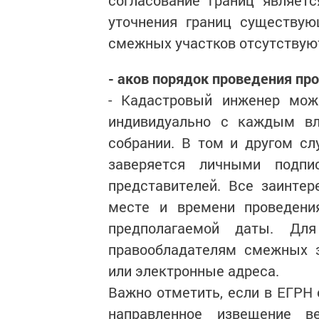
согласование границ являет
уточнения границ существую
смежных участков отсутствуют
- аков порядок проведения пр
- Кадастровый инженер може
индивидуально с каждым в
собрании. В том и другом сл
заверяется личными подпи
представителей. Все заинте
месте и времени проведени
предполагаемой даты. Для
правообладателям смежных з
или электронные адреса.
Важно отметить, если в ЕГРН 
направленное извещение в