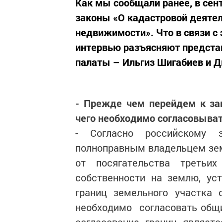
Как мы сообщали ранее, в сент
законы «О кадастровой деятел
недвижимости». Что в связи с
интервью разъясняют представ
палаты – Ильгиз Шигабиев и 
- Прежде чем перейдем к за
чего необходимо согласовыват
- Согласно российскому з
полноправным владельцем зем
от посягательства третьих
собственности на землю, ус
границ земельного участка 
необходимо согласовать общи