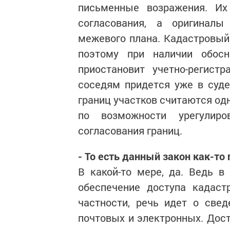
письменные возражения. Их
согласования, а оригинал
межевого плана. Кадастровый
поэтому при наличии обосн
приостановит учетно-регист
соседям придется уже в суд
границ участков считаются од
по возможности урегулир
согласования границ.
- То есть данный закон как-т
В какой-то мере, да. Ведь 
обеспечение доступа кадас
частности, речь идет о све
почтовых и электронных. Дос