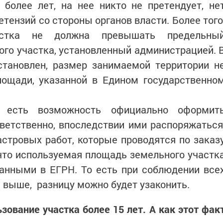
 более лет, на нее никто не претендует, не
етензий со стороны органов власти. Более того
астка не должна превышать предельны
го участка, установленный администрацией. 
становлен, размер занимаемой территории н
ощади, указанной в Едином государственно
 есть возможность официально оформит
ветственно, впоследствии ими распоряжаться
стровых работ, которые проводятся по заказ
что используемая площадь земельного участк
анными в ЕГРН. То есть при соблюдении все
л выше, разницу можно будет узаконить.
ьзование участка более 15 лет. А как этот фак