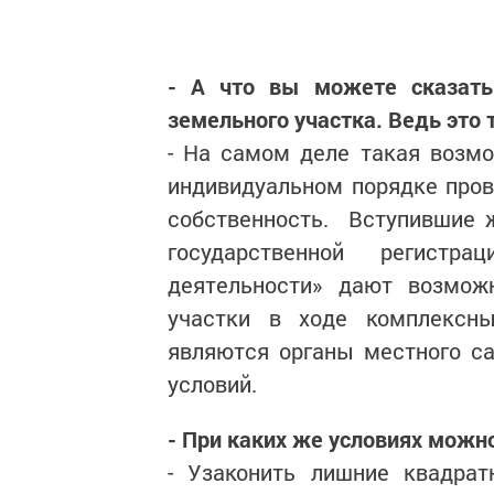
- А что вы можете сказать
земельного участка. Ведь это 
- На самом деле такая возмо
индивидуальном порядке про
собственность. Вступившие 
государственной регист
деятельности» дают возмож
участки в ходе комплексны
являются органы местного с
условий.
- При каких же условиях можн
- Узаконить лишние квадрат