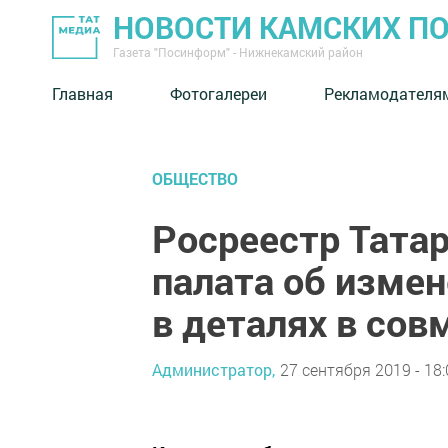
НОВОСТИ КАМСКИХ П
Газета "Посинформ" - Нижнекамский район
Главная
Фотогалереи
Рекламодателя
ОБЩЕСТВО
Росреестр Тата
палата об изме
в деталях в со
Администратор,
27 сентября 2019 - 18: