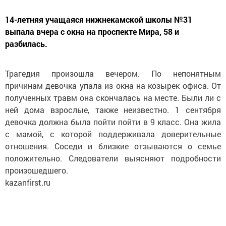
14-летняя учащаяся нижнекамской школы №31
выпала вчера с окна на проспекте Мира, 58 и
разбилась.
Трагедия произошла вечером. По непонятным
причинам девочка упала из окна на козырек офиса. От
полученных травм она скончалась на месте. Были ли с
ней дома взрослые, также неизвестно. 1 сентября
девочка должна была пойти пойти в 9 класс. Она жила
с мамой, с которой поддерживала доверительные
отношения. Соседи и близкие отзываются о семье
положительно. Следователи выясняют подробности
произошедшего.
kazanfirst.ru