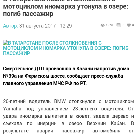
мотоциклом иномарка утонула в озере:
погиб пассажир
Автор,
31 августа 2017 - 12:29
1268
0
0
Смертельное ДТП произошло в Казани напротив дома
№39а на Фермском шоссе, сообщает пресс-служба
главного управления МЧС РФ по РТ.
20-летний водитель BMW столкнулся с мотоциклом
Yamaha под управлением 23-летнего водителя. От
удара иномарка вылетела в кювет, задела дерево и
съехала по инерции в озеро Верхний Кабан. В
результате аварии пассажир автомобиля от