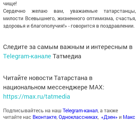
чище!
Сердечно желаю вам, уважаемые татарстанцы,
милости Всевышнего, жизненного оптимизма, счастья,
здоровья и благополучия!» - говорится в поздравлении.
Следите за самым важным и интересным в
Telegram-канале
Татмедиа
Читайте новости Татарстана в
национальном мессенджере MАХ:
https://max.ru/tatmedia
Подписывайтесь на наш
Telegram-канал
, а также
читайте нас
Вконтакте
,
Одноклассниках
,
«Дзен»
и
Макс