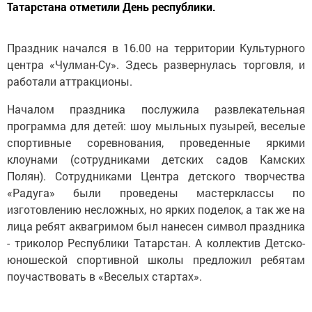
Татарстана отметили День республики.
Праздник начался в 16.00 на территории Культурного
центра «Чулман-Су». Здесь развернулась торговля, и
работали аттракционы.
Началом праздника послужила развлекательная
программа для детей: шоу мыльных пузырей, веселые
спортивные соревнования, проведенные яркими
клоунами (сотрудниками детских садов Камских
Полян). Сотрудниками Центра детского творчества
«Радуга» были проведены мастерклассы по
изготовлению несложных, но ярких поделок, а так же на
лица ребят аквагримом был нанесен символ праздника
- триколор Республики Татарстан. А коллектив Детско-
юношеской спортивной школы предложил ребятам
поучаствовать в «Веселых стартах».