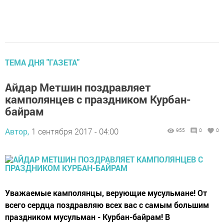
ТЕМА ДНЯ "ГАЗЕТА"
Айдар Метшин поздравляет
камполянцев с праздником Курбан-
байрам
Автор,
1 сентября 2017 - 04:00
955
0
0
Уважаемые камполянцы, верующие мусульмане! От
всего сердца поздравляю всех вас с самым большим
праздником мусульман - Курбан-байрам! В