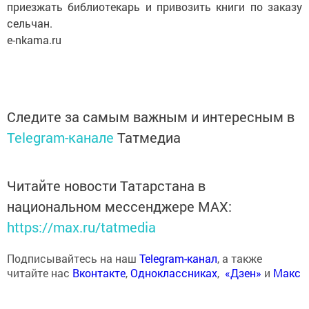
приезжать библиотекарь и привозить книги по заказу
сельчан.
e-nkama.ru
Следите за самым важным и интересным в
Telegram-канале
Татмедиа
Читайте новости Татарстана в
национальном мессенджере MАХ:
https://max.ru/tatmedia
Подписывайтесь на наш
Telegram-канал
, а также
читайте нас
Вконтакте
,
Одноклассниках
,
«Дзен»
и
Макс