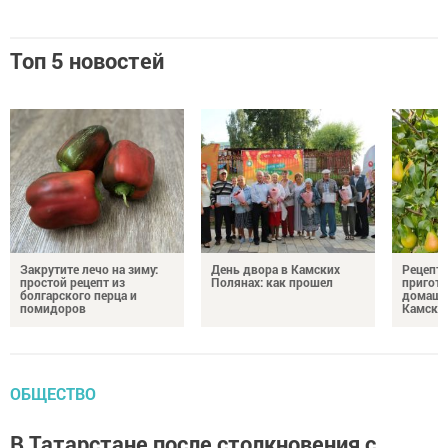
Топ 5 новостей
Закрутите лечо на зиму:
День двора в Камских
Рецепты
простой рецепт из
Полянах: как прошел
пригото
болгарского перца и
домашн
помидоров
Камски
ОБЩЕСТВО
В Татарстане после столкновения с