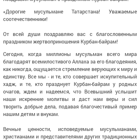
«Дорогие мусульмане Татарстана! Уважаемые
соотечественники!
От всей души поздравляю вас с благословенным
праздником жертвоприношения Курбан-байрам!
Сегодня, когда миллионы мусульман всего мира
благодарят всемилостивого Аллаха за его благодеяния,
как никогда, ощущается стремление верующих к миру и
единству. Все мы - и те, кто совершает искупительный
хадж, и те, кто празднует Курбан-байрам у родных
очагов, ждем и надеемся, что Всевышний услышит
наши искренние молитвы и даст нам веры и сил
творить добрые дела, подавая благочестивый пример
нашим детям и внукам.
Вечные ценности, исповедуемые мусульманами,
христианами и представителями других традиционных