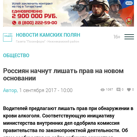
НОВОСТИ КАМСКИХ ПОЛЯН
16+
Газета "Посинформ" - Нижнекамский район
ОБЩЕСТВО
Россиян начнут лишать прав на новом
основании
Автор,
1 сентября 2017 - 10:00
1067
0
0
Водителей предлагают лишать прав при обнаружении в
крови алкоголя. Соответствующую инициативу
министерства внутренних дел одобрила комиссия
правительства по законопроектной деятельности. Об