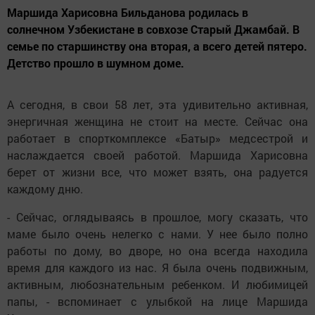
Маршида Харисовна Бильданова родилась в
солнечном Узбекистане в совхозе Старый Джамбай. В
семье по старшинству она вторая, а всего детей пятеро.
Детство прошло в шумном доме.
А сегодня, в свои 58 лет, эта удивительно активная,
энергичная женщина не стоит на месте. Сейчас она
работает в спорткомплексе «Батыр» медсестрой и
наслаждается своей работой. Маршида Харисовна
берет от жизни все, что может взять, она радуется
каждому дню.
- Сейчас, оглядываясь в прошлое, могу сказать, что
маме было очень нелегко с нами. У нее было полно
работы по дому, во дворе, но она всегда находила
время для каждого из нас. Я была очень подвижным,
активным, любознательным ребенком. И любимицей
папы, - вспоминает с улыбкой на лице Маршида