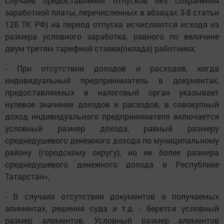
случаев предоставления отпусков без сохранения
заработной платы, перечисленных в абзацах 3-8 статьи
128 ТК РФ) на период отпуска исчисляются исходя из
размера условного заработка, равного по величине
двум третям тарифной ставки(оклада) работника;
- При отсутствии доходов и расходов, когда
индивидуальный предприниматель в документах,
предоставляемых в налоговый орган указывает
нулевое значение доходов и расходов, в совокупный
доход индивидуального предпринимателя включается
условный размер дохода, равный размеру
среднедушевого денежного дохода по муниципальному
району (городскому округу), но не более размера
среднедушевого денежного дохода в Республике
Татарстан»;
- В случаях отсутствия документов о получаемых
алиментах, решения суда и т.д. - берется условный
размер алиментов. Условный размер алиментов