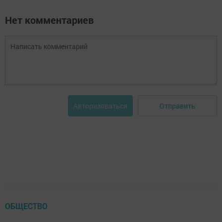
Нет комментариев
Отправить
Авторизоваться
ОБЩЕСТВО