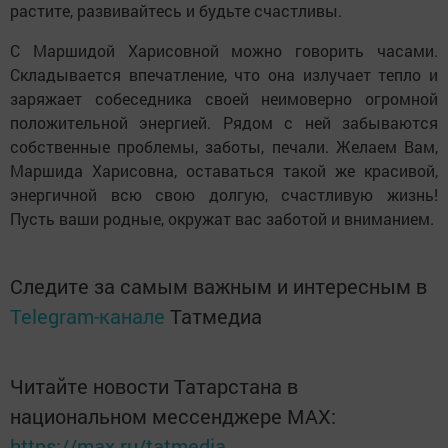
растите, развивайтесь и будьте счастливы.
С Маршидой Харисовной можно говорить часами.
Складывается впечатление, что она излучает тепло и
заряжает собеседника своей неимоверно огромной
положительной энергией. Рядом с ней забываются
собственные проблемы, заботы, печали. Желаем Вам,
Маршида Харисовна, оставаться такой же красивой,
энергичной всю свою долгую, счастливую жизнь!
Пусть ваши родные, окружат вас заботой и вниманием.
Следите за самым важным и интересным в
Telegram-канале
Татмедиа
Читайте новости Татарстана в
национальном мессенджере MАХ:
https://max.ru/tatmedia