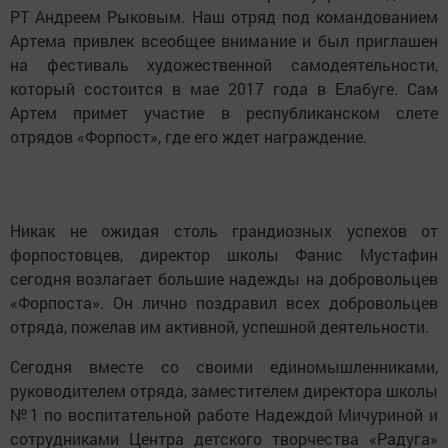
РТ Андреем Рыковым. Наш отряд под командованием
Артема привлек всеобщее внимание и был приглашен
на фестиваль художественной самодеятельности,
который состоится в мае 2017 года в Елабуге. Сам
Артем примет участие в республиканском слете
отрядов «Форпост», где его ждет награждение.
Никак не ожидая столь грандиозных успехов от
форпостовцев, директор школы Фанис Мустафин
сегодня возлагает большие надежды на добровольцев
«Форпоста». Он лично поздравил всех добровольцев
отряда, пожелав им активной, успешной деятельности.
Сегодня вместе со своими единомышленниками,
руководителем отряда, заместителем директора школы
№1 по воспитательной работе Надеждой Мичуриной и
сотрудниками Центра детского творчества «Радуга»