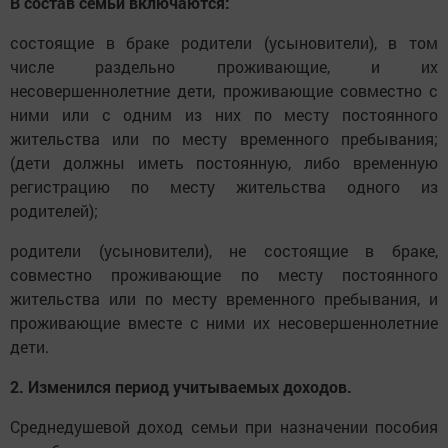
В состав семьи включаются:
состоящие в браке родители (усыновители), в том
числе раздельно проживающие, и их
несовершеннолетние дети, проживающие совместно с
ними или с одним из них по месту постоянного
жительства или по месту временного пребывания;
(дети должны иметь постоянную, либо временную
регистрацию по месту жительства одного из
родителей);
родители (усыновители), не состоящие в браке,
совместно проживающие по месту постоянного
жительства или по месту временного пребывания, и
проживающие вместе с ними их несовершеннолетние
дети.
2. Изменился период учитываемых доходов.
Среднедушевой доход семьи при назначении пособия