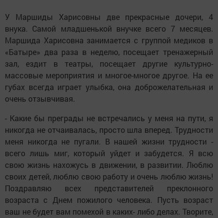
У Маршиды Харисовны две прекрасные дочери, 4
внука. Самой младшенькой внучке всего 7 месяцев.
Маршида Харисовна занимается с группой медиков в
«Батыре» два раза в неделю, посещает тренажерный
зал, ездит в театры, посещает другие культурно-
массовые мероприятия и многое-многое другое. На ее
губах всегда играет улыбка, она доброжелательная и
очень отзывчивая.
- Какие бы преграды не встречались у меня на пути, я
никогда не отчаивалась, просто шла вперед. Трудности
меня никогда не пугали. В нашей жизни трудности -
всего лишь миг, который уйдет и забудется. Я всю
свою жизнь нахожусь в движении, в развитии. Люблю
своих детей, люблю свою работу и очень люблю жизнь!
Поздравляю всех представителей преклонного
возраста с Днем пожилого человека. Пусть возраст
ваш не будет вам помехой в каких- либо делах. Творите,