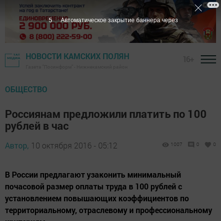
5
Автоматическое закрытие баннера через
НОВОСТИ КАМСКИХ ПОЛЯН
16+
Газета "Посинформ" - Нижнекамский район
ОБЩЕСТВО
Россиянам предложили платить по 100
рублей в час
Автор,
10 октября 2016 - 05:12
1007
0
0
В России предлагают узаконить минимальный
почасовой размер оплаты труда в 100 рублей с
установлением повышающих коэффициентов по
территориальному, отраслевому и профессиональному