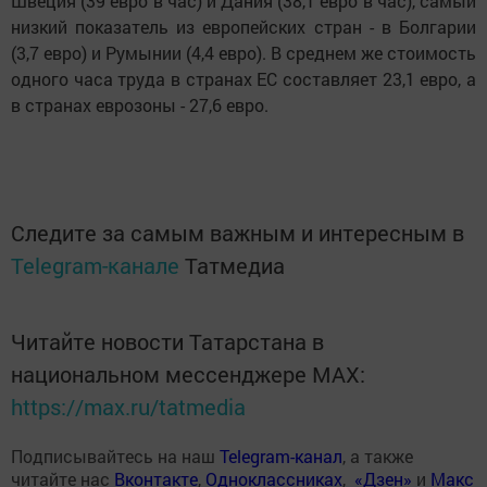
Швеция (39 евро в час) и Дания (38,1 евро в час), самый
низкий показатель из европейских стран - в Болгарии
(3,7 евро) и Румынии (4,4 евро). В среднем же стоимость
одного часа труда в странах ЕС составляет 23,1 евро, а
в странах еврозоны - 27,6 евро.
Следите за самым важным и интересным в
Telegram-канале
Татмедиа
Читайте новости Татарстана в
национальном мессенджере MАХ:
https://max.ru/tatmedia
Подписывайтесь на наш
Telegram-канал
, а также
читайте нас
Вконтакте
,
Одноклассниках
,
«Дзен»
и
Макс