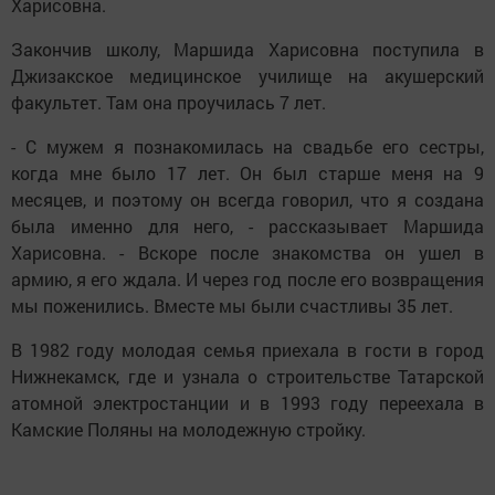
Харисовна.
Закончив школу, Маршида Харисовна поступила в
Джизакское медицинское училище на акушерский
факультет. Там она проучилась 7 лет.
- С мужем я познакомилась на свадьбе его сестры,
когда мне было 17 лет. Он был старше меня на 9
месяцев, и поэтому он всегда говорил, что я создана
была именно для него, - рассказывает Маршида
Харисовна. - Вскоре после знакомства он ушел в
армию, я его ждала. И через год после его возвращения
мы поженились. Вместе мы были счастливы 35 лет.
В 1982 году молодая семья приехала в гости в город
Нижнекамск, где и узнала о строительстве Татарской
атомной электростанции и в 1993 году переехала в
Камские Поляны на молодежную стройку.