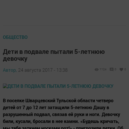
ОБЩЕСТВО
Дети в подвале пытали 5-летнюю
девочку
Автор,
24 августа 2017 - 13:38
1124
0
0
В поселке Шварцевский Тульской области четверо
детей от 7 до 12 лет затащили 5-летнюю Дашу в
разрушенный подвал, связав ей руки и ноги. Девочку
били, кусали, бросали в нее камни. «Будешь кричать,
мы тебе заткнем носками рот!» - пригрозили детки. Об