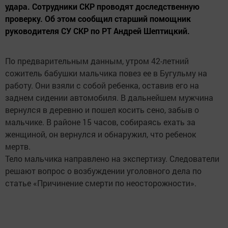
удара. Сотрудники СКР проводят доследственную
проверку. Об этом сообщил старший помощник
руководителя СУ СКР по РТ Андрей Шептицкий.
По предварительным данным, утром 42-летний
сожитель бабушки мальчика повез ее в Бугульму на
работу. Они взяли с собой ребенка, оставив его на
заднем сидении автомобиля. В дальнейшем мужчина
вернулся в деревню и пошел косить сено, забыв о
мальчике. В районе 15 часов, собираясь ехать за
женщиной, он вернулся и обнаружил, что ребенок
мертв.
Тело мальчика направлено на экспертизу. Следователи
решают вопрос о возбуждении уголовного дела по
статье «Причинение смерти по неосторожности».