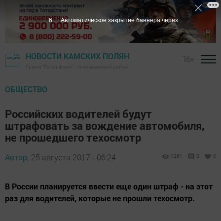
5
Автоматическое закрытие баннера через
НОВОСТИ КАМСКИХ ПОЛЯН
16+
Газета "Посинформ" - Нижнекамский район
ОБЩЕСТВО
Российских водителей будут
штрафовать за вождение автомобиля,
не прошедшего техосмотр
Автор,
25 августа 2017 - 06:24
1261
0
0
В России планируется ввести еще один штраф - на этот
раз для водителей, которые не прошли техосмотр.