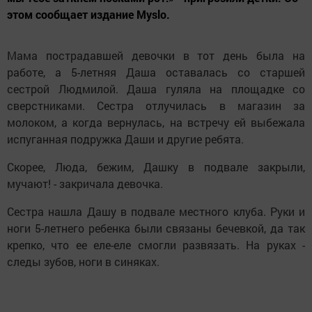
этом сообщает издание Myslo.
Мама пострадавшей девочки в тот день была на
работе, а 5-летняя Даша оставалась со старшей
сестрой Людмилой. Даша гуляла на площадке со
сверстниками. Сестра отлучилась в магазин за
молоком, а когда вернулась, на встречу ей выбежала
испуганная подружка Даши и другие ребята.
Скорее, Люда, бежим, Дашку в подвале закрыли,
мучают! - закричала девочка.
Сестра нашла Дашу в подвале местного клуба. Руки и
ноги 5-летнего ребенка были связаны бечевкой, да так
крепко, что ее еле-еле смогли развязать. На руках -
следы зубов, ноги в синяках.