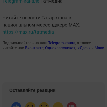
Telegram-канале
Татмедиа
Читайте новости Татарстана в
национальном мессенджере MАХ:
https://max.ru/tatmedia
Подписывайтесь на наш
Telegram-канал
, а также
читайте нас
Вконтакте
,
Одноклассниках
,
«Дзен»
и
Макс
Оставляйте реакции