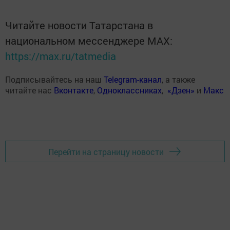
Читайте новости Татарстана в
национальном мессенджере MАХ:
https://max.ru/tatmedia
Подписывайтесь на наш
Telegram-канал
, а также
читайте нас
Вконтакте
,
Одноклассниках
,
«Дзен»
и
Макс
Перейти на страницу новости