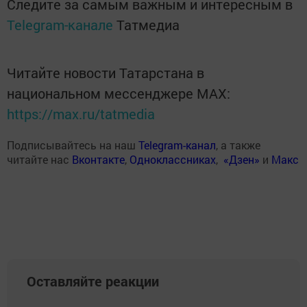
Следите за самым важным и интересным в
Telegram-канале
Татмедиа
Читайте новости Татарстана в
национальном мессенджере MАХ:
https://max.ru/tatmedia
Подписывайтесь на наш
Telegram-канал
, а также
читайте нас
Вконтакте
,
Одноклассниках
,
«Дзен»
и
Макс
Оставляйте реакции