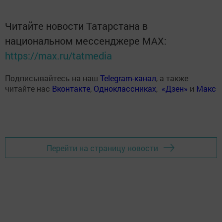
Читайте новости Татарстана в
национальном мессенджере MАХ:
https://max.ru/tatmedia
Подписывайтесь на наш
Telegram-канал
, а также
читайте нас
Вконтакте
,
Одноклассниках
,
«Дзен»
и
Макс
Перейти на страницу новости