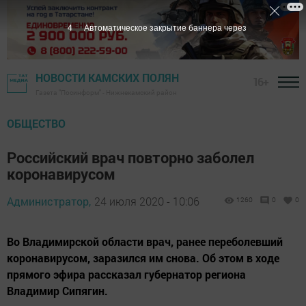
3
Автоматическое закрытие баннера через
НОВОСТИ КАМСКИХ ПОЛЯН
16+
Газета "Посинформ" - Нижнекамский район
ОБЩЕСТВО
Российский врач повторно заболел
коронавирусом
Администратор,
24 июля 2020 - 10:06
1260
0
0
Во Владимирской области врач, ранее переболевший
коронавирусом, заразился им снова. Об этом в ходе
прямого эфира рассказал губернатор региона
Владимир Сипягин.