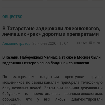
ОБЩЕСТВО
В Татарстане задержали лжеонкологов,
лечивших «рак» дорогими препаратами
Администратор,
23 июля 2020 - 16:04
1320
0
1
В Казани, Набережных Челнах, а также в Москве были
задержаны пятеро членов банды лжеонкологов.
По материалам следствия, преступная группа
мошенников по своим каналам приобрела телефонную
базу пожилых людей. Затем они звонили дедушкам и
бабушкам и, представляясь врачами-онкологами,
сообщали, что у них якобы диагностировали
онкологию.