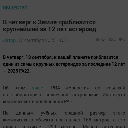
ОБЩЕСТВО
В четверг к Земле приблизится
крупнейший за 12 лет астероид
Автор,
17 сентября 2025 - 16:51
424
0
0
В четверг, 18 сентября, к нашей планете приблизится
один из самых крупных астероидов за последние 12 лет
— 2025 FA22.
Об этом
пишет
РИА «Новости» со ссылкой
на лабораторию солнечной астрономии Института
космических исследований РАН.
По данным учёных, средний размер этого
космического объекта составляет 166 метров, а его
длина достигает 290 метров. Масса астероида