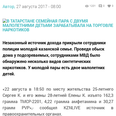
Автор,
27 августа 2017 - 08:00
1201
0
0
Незаконный источник дохода прикрыли сотрудники
полиции молодой казанской семье. Проведя обыск
дома у подозреваемых, сотрудниками МВД было
обнаружено несколько видов синтетических
наркотиков. У молодой пары есть двое малолетних
детей.
«22 августа в 18:50 по месту жительства 25-летнего
Сергея К. и его жены 28-летней Елены К. изъято 162,3
грамма ТМСР-2201, 4,22 грамма амфетамина и 30,27
грамм PVP»,- сообщил KZNLIVE источник в
правоохранительных органах.