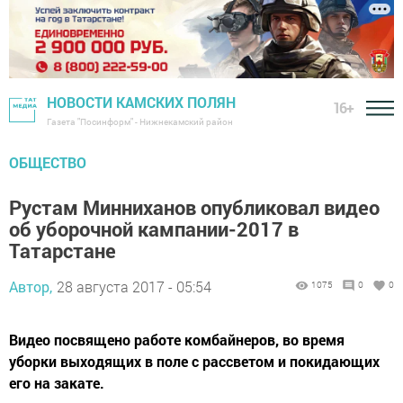
НОВОСТИ КАМСКИХ ПОЛЯН
16+
Газета "Посинформ" - Нижнекамский район
ОБЩЕСТВО
Рустам Минниханов опубликовал видео
об уборочной кампании-2017 в
Татарстане
Автор,
28 августа 2017 - 05:54
1075
0
0
Видео посвящено работе комбайнеров, во время
уборки выходящих в поле с рассветом и покидающих
его на закате.