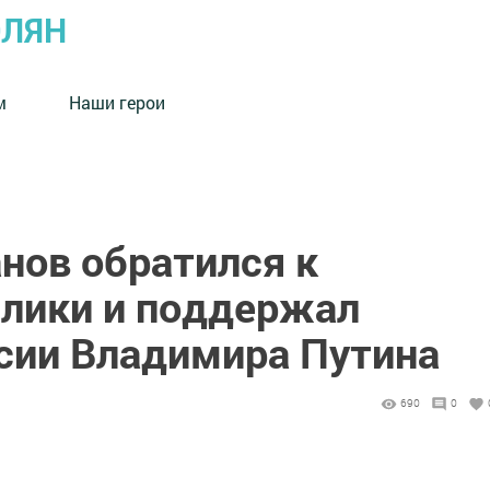
ОЛЯН
м
Наши герои
нов обратился к
лики и поддержал
сии Владимира Путина
690
0