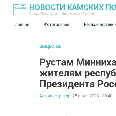
НОВОСТИ КАМСКИХ П
Газета "Посинформ" - Нижнекамский район
Главная
Фотогалереи
Рекламодателя
ОБЩЕСТВО
Рустам Минниха
жителям респуб
Президента Рос
Администратор,
25 июня 2023 - 09:40