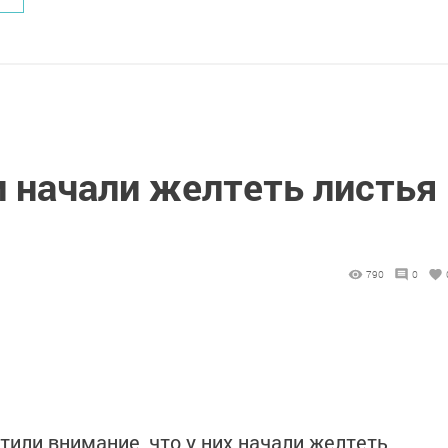
и начали желтеть листья
790
0
или внимание, что у них начали желтеть