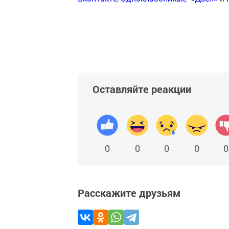
Оставляйте реакции
0
0
0
0
0
Расскажите друзьям