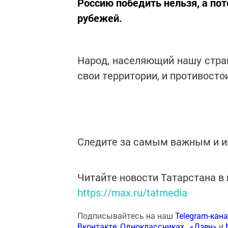
Россию победить нельзя, а по
рубежей.
Народ, населяющий нашу стран
свои территории, и противостои
Следите за самым важным и 
Читайте новости Татарстана 
https://max.ru/tatmedia
Подписывайтесь на наш
Telegram-кан
Вконтакте
,
Одноклассниках
,
«Дзен»
и