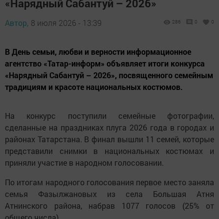
«Нарядный Сабантуй – 2026»
Автор,
8 июля 2026 - 13:39
286
0
0
В День семьи, любви и верности информационное
агентство «Татар-информ» объявляет итоги конкурса
«Нарядный Сабантуй – 2026», посвященного семейным
традициям и красоте национальных костюмов.
На конкурс поступили семейные фотографии,
сделанные на праздниках плуга 2026 года в городах и
районах Татарстана. В финал вышли 11 семей, которые
представили снимки в национальных костюмах и
приняли участие в народном голосовании.
По итогам народного голосования первое место заняла
семья Фазылжановых из села Большая Атня
Атнинского района, набрав 1077 голосов (25% от
общего числа).