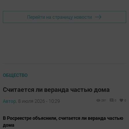
Перейти на страницу новости
ОБЩЕСТВО
Считается ли веранда частью дома
Автор,
8 июля 2026 - 10:29
281
0
0
В Росреестре объяснили, считается ли веранда частью
дома