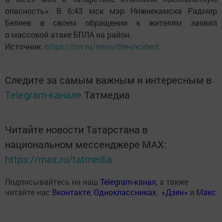
опасность». В 6:43 мск мэр Нижнекамска Радмир
Беляев в своем обращении к жителям заявил
о массовой атаке БПЛА на район.
Источник:
https://tnv.ru/news/the-incident
Следите за самым важным и интересным в
Telegram-канале
Татмедиа
Читайте новости Татарстана в
национальном мессенджере MАХ:
https://max.ru/tatmedia
Подписывайтесь на наш
Telegram-канал
, а также
читайте нас
Вконтакте
,
Одноклассниках
,
«Дзен»
и
Макс