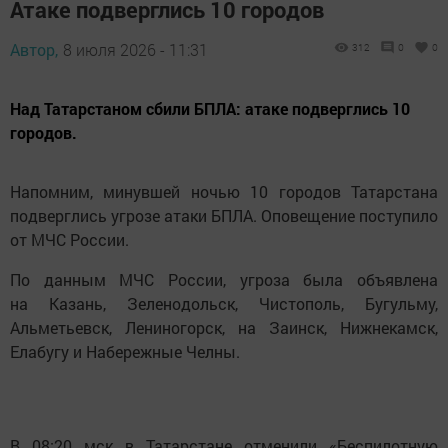
Атаке подверглись 10 городов
Автор,
8 июля 2026 - 11:31
312
0
0
Над Татарстаном сбили БПЛА: атаке подверглись 10
городов.
Напомним, минувшей ночью 10 городов Татарстана
подверглись угрозе атаки БПЛА. Оповещение поступило
от МЧС России.
По данным МЧС России, угроза была объявлена
на Казань, Зеленодольск, Чистополь, Бугульму,
Альметьевск, Лениногорск, на Заинск, Нижнекамск,
Елабугу и Набережные Челны.
В 08:20 мск в Татарстане отменили «Беспилотную