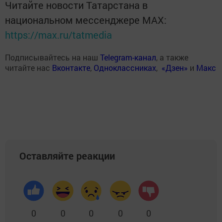
Читайте новости Татарстана в
национальном мессенджере MАХ:
https://max.ru/tatmedia
Подписывайтесь на наш
Telegram-канал
, а также
читайте нас
Вконтакте
,
Одноклассниках
,
«Дзен»
и
Макс
Оставляйте реакции
0
0
0
0
0