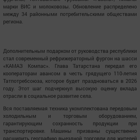
марки ВИС и молоковозы. Обновление распределено
между 34 районными потребительскими обществами
региона.
Дополнительным подарком от руководства республики
стал современный рефрижераторный фургон на шасси
«КАМАЗ Компас». Глава Татарстана передал его
кооператорам авансом в честь грядущего 110-летия
Татпотребсоюза, которое будет праздноваться в 2026
году. Этот шаг подчеркнул высокую оценку вклада
отрасли в социальное развитие села.
Вся поставляемая техника укомплектована передовым
холодильным и торговым оборудованием,
гарантирующим сохранность продукции при
транспортировке. Машины призваны существенно
расширить географию выездной торговли для жителей