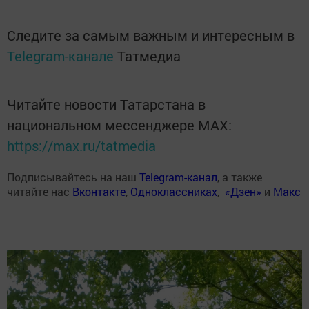
Следите за самым важным и интересным в
Telegram-канале
Татмедиа
Читайте новости Татарстана в
национальном мессенджере MАХ:
https://max.ru/tatmedia
Подписывайтесь на наш
Telegram-канал
, а также
читайте нас
Вконтакте
,
Одноклассниках
,
«Дзен»
и
Макс