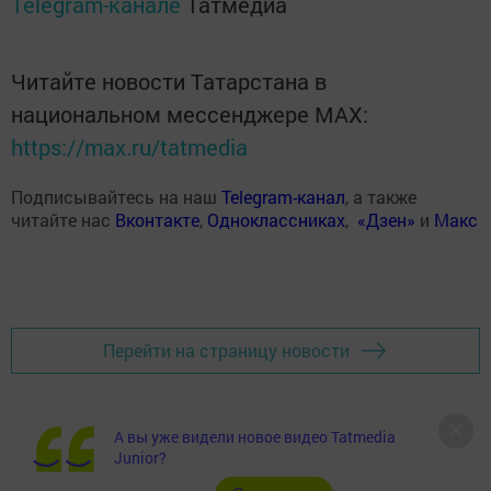
Telegram-канале
Татмедиа
Читайте новости Татарстана в
национальном мессенджере MАХ:
https://max.ru/tatmedia
Подписывайтесь на наш
Telegram-канал
, а также
читайте нас
Вконтакте
,
Одноклассниках
,
«Дзен»
и
Макс
Перейти на страницу новости
А вы уже видели новое видео Tatmedia
Junior?