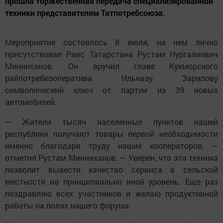
прошла торжественная передача специализированной
техники представителям Татпотребсоюза.
Мероприятие состоялось 8 июля, на нем лично
присутствовал Раис Татарстана Рустам Нургалиевич
Минниханов. Он вручил главе Кукморского
райпотребкооператива Ильназу Зарипову
символический ключ от партии из 39 новых
автомобилей.
— Жители тысяч населенных пунктов нашей
республики получают товары первой необходимости
именно благодаря труду наших кооператоров, —
отметил Рустам Минниханов. — Уверен, что эта техника
позволит вывести качество сервиса в сельской
местности на принципиально иной уровень. Еще раз
поздравляю всех участников и желаю продуктивной
работы на полях нашего форума.