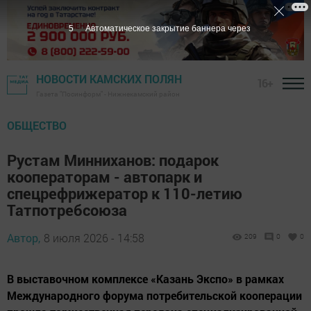
4
Автоматическое закрытие баннера через
НОВОСТИ КАМСКИХ ПОЛЯН
16+
Газета "Посинформ" - Нижнекамский район
ОБЩЕСТВО
Рустам Минниханов: подарок
кооператорам - автопарк и
спецрефрижератор к 110-летию
Татпотребсоюза
Автор,
8 июля 2026 - 14:58
209
0
0
В выставочном комплексе «Казань Экспо» в рамках
Международного форума потребительской кооперации