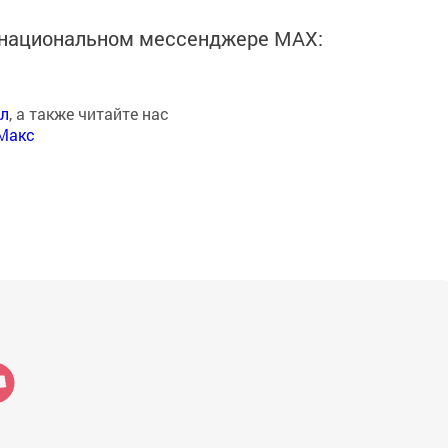
в национальном мессенджере MАХ:
ал
, а также читайте нас
Макс