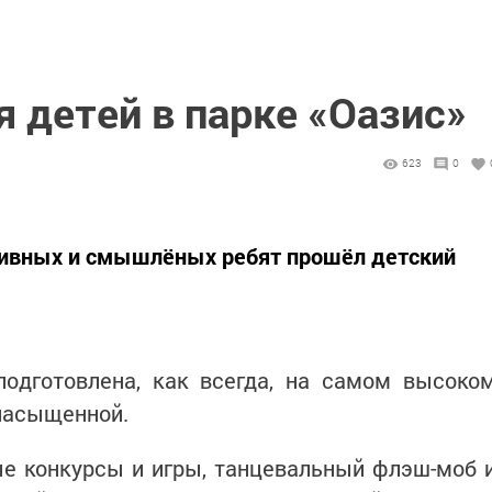
я детей в парке «Оазис»
623
0
ктивных и смышлёных ребят прошёл детский
подготовлена, как всегда, на самом высоко
 насыщенной.
е конкурсы и игры, танцевальный флэш-моб 