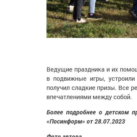
Ведущие праздника и их помо
в подвижные игры, устроили
получил сладкие призы. Все р
впечатлениями между собой.
Более подробнее о детском п
«Посинформ» от 28.07.2023
Фото автора