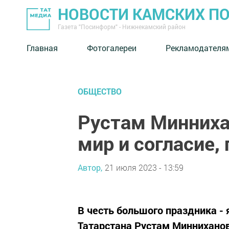
НОВОСТИ КАМСКИХ П
Газета "Посинформ" - Нижнекамский район
Главная
Фотогалереи
Рекламодателя
ОБЩЕСТВО
Рустам Минниха
мир и согласие,
Автор,
21 июля 2023 - 13:59
В честь большого праздника -
Татарстана Рустам Минниханов