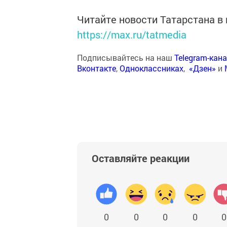
Читайте новости Татарстана 
https://max.ru/tatmedia
Подписывайтесь на наш
Telegram-кан
Вконтакте
,
Одноклассниках
,
«Дзен»
и
Оставляйте реакции
0
0
0
0
0