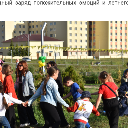
щный заряд положительных эмоций и летнег