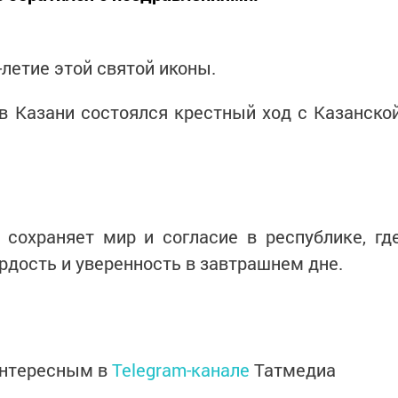
-летие этой святой иконы.
в Казани состоялся крестный ход с Казанско
 сохраняет мир и согласие в республике, гд
рдость и уверенность в завтрашнем дне.
интересным в
Telegram-канале
Татмедиа