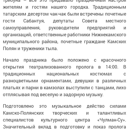
жителям и гостям нашего городка. Традиционным
татарским десертом чак-чак были встречены почетные
гости Сабантуя, депутаты Совета местного
самоуправления, руководители предприятий и
организаций, ответственные работники Нижнекамского
муниципального района, почетные граждане Камских
Полян и труженики тыла.
Начало праздника было положено с красочного
открытия театрализованного пролога в 14:00. В
традиционных национальных костюмах с
разноцветными орнаментами, девушки в различных
платьях и парни в камзолах выступили с танцами, лихо
отплясывая под веселую и задорную музыку.
Подготовлено это музыкальное действо силами
Камско-Полянских творческих и талантливых
специалистов культурного центра «Чулман-Су».
Значительный вклад в подготовку и показ пролога