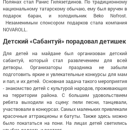
Полянах стал Ранис Гилязетдинов. По традиционному
национальному татарскому обычаю, ему был вручен в
подарок баран, и холодильник Beko Nofrost.
Незаменимым спонсором подарков стала компания
NOVAROLL.
Детский «Сабантуй» порадовал детишек
Для детей на майдане был организован детский
сабантуй, который стал развлечением для всей
детворы. Организаторы праздника не забыли
подготовить яркие и увлекательные конкурсы для мам
и пап, и их детей. Основная задача такого мероприятия
- знакомство детей с культурой народов, проживающих
на территории района. С большим удовольствием
ребята выходили на сцену: пели песни, танцевали,
участвовали в конкурсах. Самых маленьких привлекали
красочные аттракционы и батуты. Также здесь можно
было покататься на пони. На лицах детей светились
улыбки, радость и восторг.