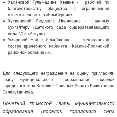
Хасановой Гульмадине Хаевне - рабочей по
благоустройству общества с ограниченной
ответственностью «КомСервис»
Хусаиновой Людмиле Ильясовне - главному
бухгалтеру «Детского сада общеразвивающего
вида № 5 «Айгуль»
Умяровой Найле Исмайловне медицинской
сестре врачебного кабинета «Камско-Полянской
районной больницы».
Для следующего награждения на сцену пригласили
главу муниципального образования «поселок
городского типа Камские Поляны» Рината Ряшитовича
Салахутдинова.
Почетной грамотой Главы муниципального
образования «поселок городского типа