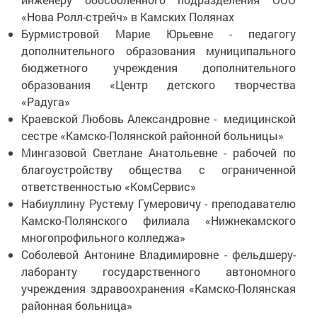
«Нова Ролл-стрейч» в Камских Полянах
Бурмистровой Марие Юрьевне - педагогу
дополнительного образования муниципального
бюджетного учреждения дополнительного
образования «Центр детского творчества
«Радуга»
Краевской Любовь Александровне - медицинской
сестре «Камско-Полянской районной больницы»
Мингазовой Светлане Анатольевне - рабочей по
благоустройству общества с ограниченной
ответственностью «КомСервис»
Набиуллину Рустему Гумеровичу - преподавателю
Камско-Полянского филиала «Нижнекамского
многопрофильного колледжа»
Соболевой Антонине Владимировне - фельдшеру-
лаборанту государственного автономного
учреждения здравоохранения «Камско-Полянская
районная больница»