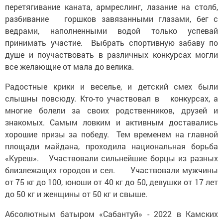
перетягивание каната, армреслинг, лазание на столб,
разбивание горшков завязанными глазами, бег с
ведрами, наполненными водой только успевай
принимать участие. Выбрать спортивную забаву по
душе и поучаствовать в различных конкурсах могли
все желающие от мала до велика.
Радостные крики и веселье, и детский смех были
слышны повсюду. Кто-то участвовал в конкурсах, а
многие болели за своих родственников, друзей и
знакомых. Самым ловким и активным доставались
хорошие призы за победу. Тем временем на главной
площади майдана, проходила национальная борьба
«Куреш». Участвовали сильнейшие борцы из разных
близлежащих городов и сел. Участвовали мужчины
от 75 кг до 100, юноши от 40 кг до 50, девушки от 17 лет
до 50 кг и женщины от 50 кг и свыше.
Абсолютным батыром «Сабантуй» - 2022 в Камских