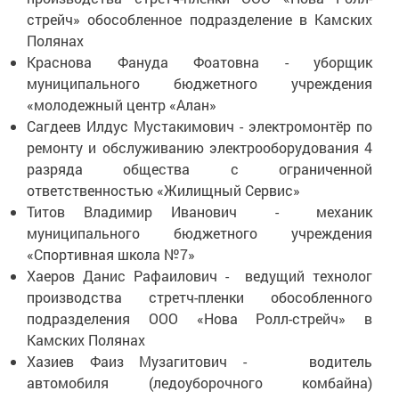
стрейч» обособленное подразделение в Камских
Полянах
Краснова Фануда Фоатовна - уборщик
муниципального бюджетного учреждения
«молодежный центр «Алан»
Сагдеев Илдус Мустакимович - электромонтёр по
ремонту и обслуживанию электрооборудования 4
разряда общества с ограниченной
ответственностью «Жилищный Сервис»
Титов Владимир Иванович - механик
муниципального бюджетного учреждения
«Спортивная школа №7»
Хаеров Данис Рафаилович - ведущий технолог
производства стретч-пленки обособленного
подразделения ООО «Нова Ролл-стрейч» в
Камских Полянах
Хазиев Фаиз Музагитович - водитель
автомобиля (ледоуборочного комбайна)