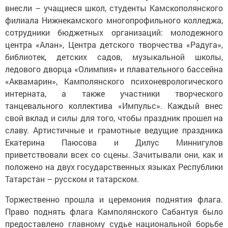
внесли – учащиеся школ, студенты Камскополянского
филиала Нижнекамского многопрофильного колледжа,
сотрудники бюджетных организаций: молодежного
центра «Алан», Центра детского творчества «Радуга»,
библиотек, детских садов, музыкальной школы,
ледового дворца «Олимпия» и плавательного бассейна
«Аквамарин», Камполянского психоневрологического
интерната, а также участники творческого
танцевального коллектива «Импульс». Каждый внес
свой вклад и силы для того, чтобы праздник прошел на
славу. Артистичные и грамотные ведущие праздника
Екатерина Паюсова и Дилус Миннигулов
приветствовали всех со сцены. Зачитывали они, как и
положено на двух государственных языках Республики
Татарстан – русском и татарском.
Торжественно прошла и церемония поднятия флага.
Право поднять флага Камполянского Сабантуя было
предоставлено главному судье национальной борьбе