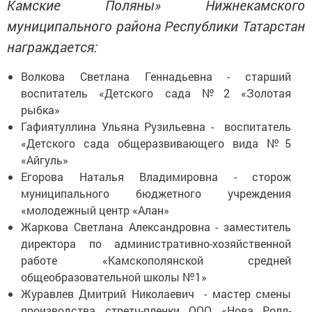
Камские Поляны» Нижнекамского
муниципального района Республики Татарстан
награждается:
Волкова Светлана Геннадьевна - старший
воспитатель «Детского сада №2 «Золотая
рыбка»
Гафиятуллина Ульяна Рузильевна - воспитатель
«Детского сада общеразвивающего вида №5
«Айгуль»
Егорова Наталья Владимировна - сторож
муниципального бюджетного учреждения
«молодежный центр «Алан»
Жаркова Светлана Александровна - заместитель
директора по административно-хозяйственной
работе «Камскополянской средней
общеобразовательной школы №1»
Журавлев Дмитрий Николаевич - мастер смены
производства стретч-пленки ООО «Нова Ролл-