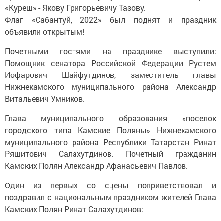
«Куреш» - Якову Григорьевичу Тазову.
Флаг «Сабантуй, 2022» был поднят и праздник
объявили открытым!
Почетными гостями на празднике выступили:
Помощник сенатора Российской Федерации Рустем
Иофарович Шайфутдинов, заместитель главы
Нижнекамского муниципального района Александр
Витальевич Умников.
Глава муниципального образования «поселок
городского типа Камские Поляны» Нижнекамского
муниципального района Республики Татарстан Ринат
Ряшитович Салахутдинов. Почетный гражданин
Камских Полян Александр Афанасьевич Павлов.
Один из первых со сцены поприветствовал и
поздравил с национальным праздником жителей Глава
Камских Полян Ринат Салахутдинов: