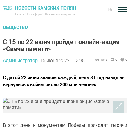
НОВОСТИ КАМСКИХ ПОЛЯН
16+
Газета "Посинформ" - Нижнекамский район
ОБЩЕСТВО
С 15 по 22 июня пройдет онлайн-акция
«Свеча памяти»
Администратор,
15 июня 2022 - 13:38
1049
0
0
С датой 22 июня знаком каждый, ведь 81 год назад не
вернулись с войны около 200 млн человек.
В этот день к монументам Победы приходят тысячи