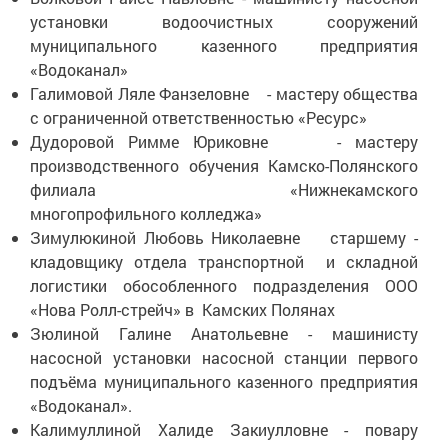
установки водоочистных сооружений
муниципального казенного предприятия
«Водоканал»
Галимовой Ляле Фанзеловне - мастеру общества
с ограниченной ответственностью «Ресурс»
Дудоровой Римме Юриковне - мастеру
производственного обучения Камско-Полянского
филиала «Нижнекамского
многопрофильного колледжа»
Зимулюкиной Любовь Николаевне старшему -
кладовщику отдела транспортной и складной
логистики обособленного подразделения ООО
«Нова Ролл-стрейч» в Камских Полянах
Зюлиной Галине Анатольевне - машинисту
насосной установки насосной станции первого
подъёма муниципального казенного предприятия
«Водоканал».
Калимуллиной Халиде Закиулловне - повару