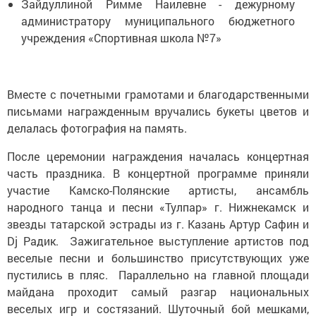
Зайдуллиной Римме Наилевне - дежурному
администратору муниципального бюджетного
учреждения «Спортивная школа №7»
Вместе с почетными грамотами и благодарственными
письмами награжденным вручались букеты цветов и
делалась фотография на память.
После церемонии награждения началась концертная
часть праздника. В концертной программе приняли
участие Камско-Полянские артисты, ансамбль
народного танца и песни «Тулпар» г. Нижнекамск и
звезды татарской эстрады из г. Казань Артур Сафин и
Dj Радик. Зажигательное выступление артистов под
веселые песни и большинство присутствующих уже
пустились в пляс. Параллельно на главной площади
майдана проходит самый разгар национальных
веселых игр и состязаний. Шуточный бой мешками,