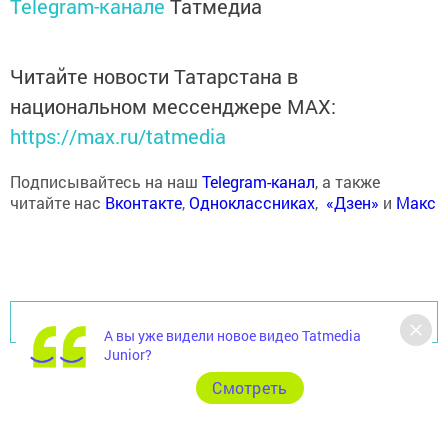
Telegram-канале
Татмедиа
Читайте новости Татарстана в
национальном мессенджере MАХ:
https://max.ru/tatmedia
Подписывайтесь на наш
Telegram-канал
, а также
читайте нас
Вконтакте
,
Одноклассниках
,
«Дзен»
и
Макс
Перейти на страницу новости
А вы уже видели новое видео Tatmedia
Junior?
Cмотреть