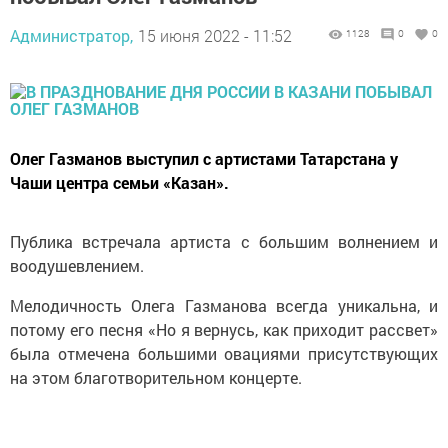
Администратор,
15 июня 2022 - 11:52
1128
0
0
Олег Газманов выступил с артистами Татарстана у
Чаши центра семьи «Казан».
Публика встречала артиста с большим волнением и
воодушевлением.
Мелодичность Олега Газманова всегда уникальна, и
потому его песня «Но я вернусь, как приходит рассвет»
была отмечена большими овациями присутствующих
на этом благотворительном концерте.