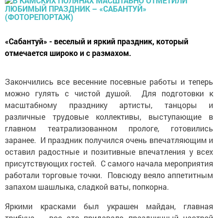
«Сабантуй» - веселый и яркий праздник, который
отмечается широко и с размахом.
Закончились все весенние посевные работы и теперь
можно гулять с чистой душой. Для подготовки к
масштабному празднику артисты, танцоры и
различные трудовые коллективы, выступающие в
главном театрализованном прологе, готовились
заранее. И праздник получился очень впечатляющим и
оставил радостные и позитивные впечатления у всех
присутствующих гостей. С самого начала мероприятия
работали торговые точки. Повсюду веяло аппетитным
запахом шашлыка, сладкой ваты, попкорна.
Яркими красками был украшен майдан, главная
трибуна – все это придавало праздничный настрой