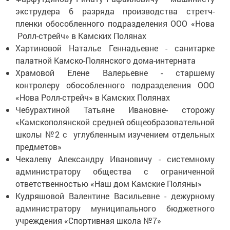
экструдера 6 разряда производства стретч-
пленки обособленного подразделения ООО «Нова
Ролл-стрейч» в Камских Полянах
Хартиновой Наталье Геннадьевне - санитарке
палатной Камско-Полянского дома-интерната
Храмовой Елене Валерьевне - старшему
контролеру обособленного подразделения ООО
«Нова Ролл-стрейч» в Камских Полянах
Чебурахтиной Татьяне Ивановне- сторожу
«Камскополянской средней общеобразовательной
школы №2 с углубленным изучением отдельных
предметов»
Чекалеву Александру Ивановичу - системному
администратору общества с ограниченной
ответственностью «Наш дом Камские Поляны»
Кудряшовой Валентине Васильевне - дежурному
администратору муниципального бюджетного
учреждения «Спортивная школа №7»