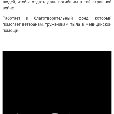
людей, чтобы отдать дань погибшим в той страшной
войне.
Работает и благотворительный фонд, который
помогает ветеранам, труженикам тыла в медицинской
помощи.