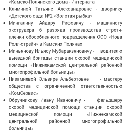
«Камско-Полянского дома - Интерната
Климиной Татьяне Александровне - дворнику
«Детского сада №2 «Золотая рыбка»
Мингалину Айдару Рифовичу - машинисту
экструдера 6 разряда производства стретч-
пленки обособленного подразделения ООО «Нова
Ролл-стрейч» в Камских Полянах
Миньянову Ильясу Мубаракзяновичу - водителю
выездной бригады станции скорой медицинской
помощи «Нижнекамской центральной районной
многопрофильной больницы».
Низамиевой Эльвире Альбертовне - мастеру
общества с ограниченной ответственностью
«КомСервис»
Обручникову Ивану Ивановичу - фельдшеру
скорой медицинской помощи станции скорой
медицинской помощи «Нижнекамской
центральной районной многопрофильной
больницы»