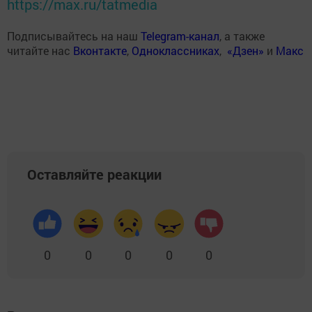
https://max.ru/tatmedia
Подписывайтесь на наш
Telegram-канал
, а также
читайте нас
Вконтакте
,
Одноклассниках
,
«Дзен»
и
Макс
Оставляйте реакции
0
0
0
0
0