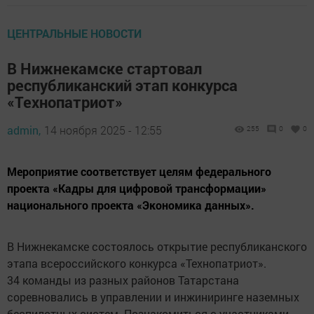
ЦЕНТРАЛЬНЫЕ НОВОСТИ
В Нижнекамске стартовал
республиканский этап конкурса
«Технопатриот»
admin,
14 ноября 2025 - 12:55
255
0
0
Мероприятие соответствует целям федерального
проекта «Кадры для цифровой трансформации»
национального проекта «Экономика данных».
В Нижнекамске состоялось открытие республиканского
этапа всероссийского конкурса «Технопатриот».
34 команды из разных районов Татарстана
соревновались в управлении и инжиниринге наземных
беспилотных систем. Познакомиться с участниками