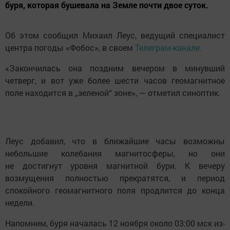
буря, которая бушевала на Земле почти двое суток.
Об этом сообщил Михаил Леус, ведущий специалист
центра погоды «Фобос», в своем
Телеграм-канале.
«Закончилась она поздним вечером в минувший
четверг, и вот уже более шести часов геомагнитное
поле находится в „зеленой“ зоне», — отметил синоптик.
Леус добавил, что в ближайшие часы возможны
небольшие колебания магнитосферы, но они
не достигнут уровня магнитной бури. К вечеру
возмущения полностью прекратятся, и период
спокойного геомагнитного поля продлится до конца
недели.
Напомним, буря началась 12 ноября около 03:00 мск из-