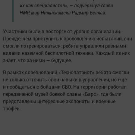
их как специалистов», — подчеркнул глава
НМР, мэр Нижнекамска Радмир Беляев.
Участники были в восторге от уровня организации.
Прежде, чем приступить к прохождению испытаний, они
смогли потренироваться: ребята управляли разными
видами наземной беспилотной техники. Каждый из них
знает, что за ними — будущее.
В рамках соревнований «Технопатриот» ребята смогли
не только отточить свои навыки в управлении, но еще
и пообщаться с бойцами СВО. На территории работал
передвижной музей боевой славы «Барс», где были
представлены интересные экспонаты и военные
трофеи.