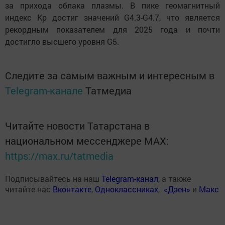
за прихода облака плазмы. В пике геомагнитный
индекс Kp достиг значений G4.3-G4.7, что является
рекордным показателем для 2025 года и почти
достигло высшего уровня G5.
Следите за самым важным и интересным в
Telegram-канале
Татмедиа
Читайте новости Татарстана в
национальном мессенджере MАХ:
https://max.ru/tatmedia
Подписывайтесь на наш
Telegram-канал
, а также
читайте нас
Вконтакте
,
Одноклассниках
,
«Дзен»
и
Макс