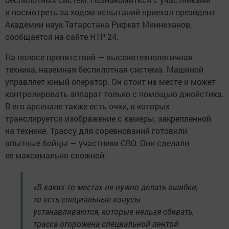
и посмотреть за ходом испытаний приехал президент
Академии наук Татарстана Рифкат Минниханов,
сообщается на сайте НТР 24.
На полосе препятствий — высокотехнологичная
техника, наземная беспилотная система. Машиной
управляет юный оператор. Он стоит на месте и может
контролировать аппарат только с помощью джойстика.
В его арсенале также есть очки, в которых
транслируется изображение с камеры, закрепленной
на технике. Трассу для соревнований готовили
опытные бойцы — участники СВО. Они сделали
ее максимально сложной.
«В каких-то местах не нужно делать ошибки,
то есть специальные конусы
устанавливаются, которые нельзя сбивать,
трасса огорожена специальной лентой.