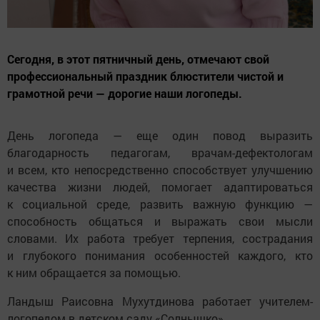
Сегодня, в этот пятничный день, отмечают свой
профессиональный праздник блюстители чистой и
грамотной речи — дорогие наши логопеды.
День логопеда — еще один повод выразить
благодарность педагогам, врачам-дефектологам
и всем, кто непосредственно способствует улучшению
качества жизни людей, помогает адаптироваться
к социальной среде, развить важную функцию —
способность общаться и выражать свои мысли
словами. Их работа требует терпения, сострадания
и глубокого понимания особенностей каждого, кто
к ним обращается за помощью.
Ландыш Раисовна Мухутдинова работает учителем-
логопедом в детском саду «Солнышко».