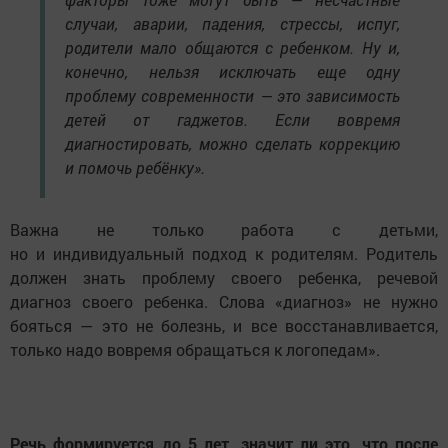
случаи, аварии, падения, стрессы, испуг,
родители мало общаются с ребенком. Ну и,
конечно, нельзя исключать еще одну
проблему современности — это зависимость
детей от гаджетов. Если вовремя
диагностировать, можно сделать коррекцию
и помочь ребёнку».
Важна не только работа с детьми,
но и индивидуальный подход к родителям. Родитель
должен знать проблему своего ребенка, речевой
диагноз своего ребенка. Слова «диагноз» не нужно
бояться — это не болезнь, и все восстанавливается,
только надо вовремя обращаться к логопедам».
Речь формируется до 5 лет, значит ли это, что после