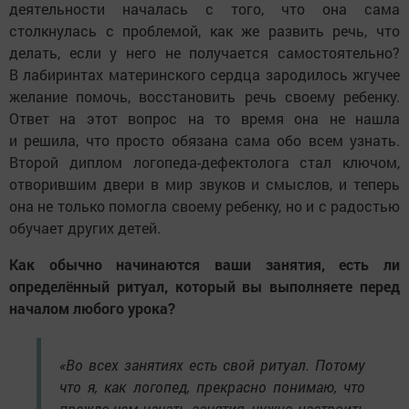
деятельности началась с того, что она сама
столкнулась с проблемой, как же развить речь, что
делать, если у него не получается самостоятельно?
В лабиринтах материнского сердца зародилось жгучее
желание помочь, восстановить речь своему ребенку.
Ответ на этот вопрос на то время она не нашла
и решила, что просто обязана сама обо всем узнать.
Второй диплом логопеда-дефектолога стал ключом,
отворившим двери в мир звуков и смыслов, и теперь
она не только помогла своему ребенку, но и с радостью
обучает других детей.
Как обычно начинаются ваши занятия, есть ли
определённый ритуал, который вы выполняете перед
началом любого урока?
«Во всех занятиях есть свой ритуал. Потому
что я, как логопед, прекрасно понимаю, что
прежде чем начать занятия, нужно настроить