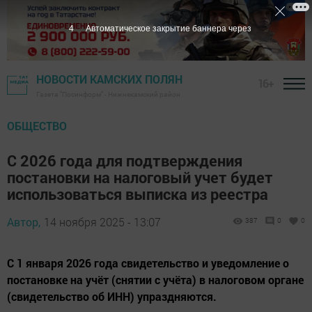
2
Автоматическое закрытие баннера через
НОВОСТИ КАМСКИХ ПОЛЯН
16+
Газета "Посинформ" - Нижнекамский район
ОБЩЕСТВО
С 2026 года для подтверждения
постановки на налоговый учет будет
использоваться выписка из реестра
Автор,
14 ноября 2025 - 13:07
387
0
0
С 1 января 2026 года свидетельство и уведомление о
постановке на учёт (снятии с учёта) в налоговом органе
(свидетельство об ИНН) упраздняются.