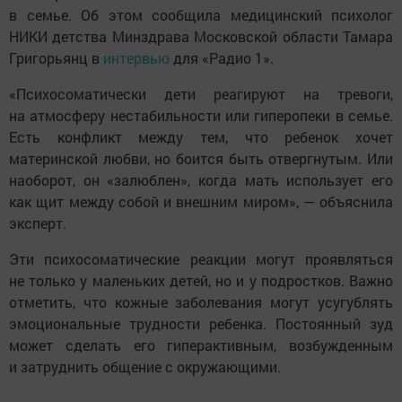
в семье. Об этом сообщила медицинский психолог
НИКИ детства Минздрава Московской области Тамара
Григорьянц в
интервью
для «Радио 1».
«Психосоматически дети реагируют на тревоги,
на атмосферу нестабильности или гиперопеки в семье.
Есть конфликт между тем, что ребенок хочет
материнской любви, но боится быть отвергнутым. Или
наоборот, он «залюблен», когда мать использует его
как щит между собой и внешним миром», — объяснила
эксперт.
Эти психосоматические реакции могут проявляться
не только у маленьких детей, но и у подростков. Важно
отметить, что кожные заболевания могут усугублять
эмоциональные трудности ребенка. Постоянный зуд
может сделать его гиперактивным, возбужденным
и затруднить общение с окружающими.