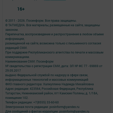
16+
© 2011 - 2026. Посинформ. Все права защищены.
© ТАТМЕДИА. Все материалы, размещенные на сайте, защищены
законом.
Перепечатка, воспроизведение и распространение в любом объеме
информации,
размещенной на сайте, возможна только с письменного согласия
редакций СМИ.
При поддержке Республиканского агентства по печати и массовым
коммуникациям.
Наименование СМИ: Посинформ
№ свидетельства о регистрации СМИ, дата: ЭЛ № ФС 77 - 69869 от
29.05.2017
выдано Федеральной службой по надзору в сфере связи,
информационных технологий и массовых коммуникаций
ФИО главного редактора: Халиуллина Надежда Михайловна
Адрес редакции: 423564, Российская Федерация, Республика
Татарстан, Нижнекамский район, пгт Камские Поляны, д. 1/18А,
помещение 102.
Телефон редакции: +7(8555) 33-60-60
Электронная почта редакции: posinform@yandex.ru
Для сообщений о фактах коррупции: posinform@yandex.ru