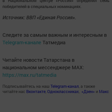
в Национальном центре «Россия» определил семь
победителей в специальных номинациях.
Источник: ВВП «Единая Россия».
Следите за самым важным и интересным в
Telegram-канале
Татмедиа
Читайте новости Татарстана в
национальном мессенджере MАХ:
https://max.ru/tatmedia
Подписывайтесь на наш
Telegram-канал
, а также
читайте нас
Вконтакте
,
Одноклассниках
,
«Дзен»
и
Макс