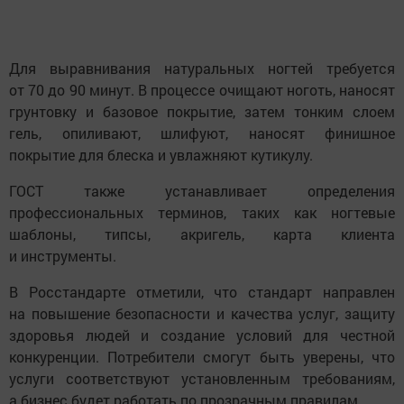
Для выравнивания натуральных ногтей требуется
от 70 до 90 минут. В процессе очищают ноготь, наносят
грунтовку и базовое покрытие, затем тонким слоем
гель, опиливают, шлифуют, наносят финишное
покрытие для блеска и увлажняют кутикулу.
ГОСТ также устанавливает определения
профессиональных терминов, таких как ногтевые
шаблоны, типсы, акригель, карта клиента
и инструменты.
В Росстандарте отметили, что стандарт направлен
на повышение безопасности и качества услуг, защиту
здоровья людей и создание условий для честной
конкуренции. Потребители смогут быть уверены, что
услуги соответствуют установленным требованиям,
а бизнес будет работать по прозрачным правилам.