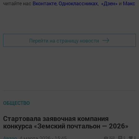
читайте нас
Вконтакте
,
Одноклассниках
,
«Дзен»
и
Макс
Перейти на страницу новости
ОБЩЕСТВО
Стартовала заявочная компания
конкурса «Земский почтальон — 2026»
Автор,
4 марта 2026 - 15:45
323
0
0