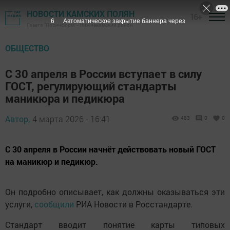
НОВОСТИ КАМСКИХ ПОЛЯН
16+
5
Автоматическое закрытие баннера через
Газета "Посинформ" - Нижнекамский район
ОБЩЕСТВО
С 30 апреля в России вступает в силу
ГОСТ, регулирующий стандарты
маникюра и педикюра
Автор,
4 марта 2026 - 16:41
483
0
0
С 30 апреля в России начнёт действовать новый ГОСТ
на маникюр и педикюр.
Он подробно описывает, как должны оказываться эти
услуги,
сообщили
РИА Новости в Росстандарте.
Стандарт вводит понятие карты типовых