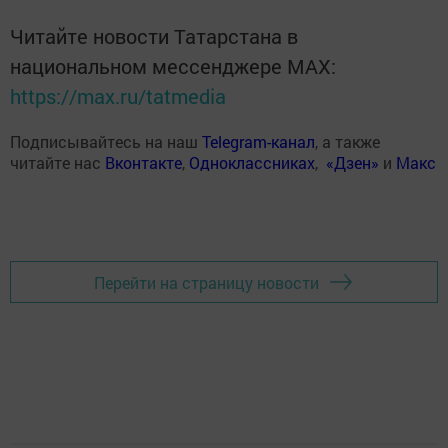
Читайте новости Татарстана в
национальном мессенджере MАХ:
https://max.ru/tatmedia
Подписывайтесь на наш
Telegram-канал
, а также
читайте нас
Вконтакте
,
Одноклассниках
,
«Дзен»
и
Макс
Перейти на страницу новости