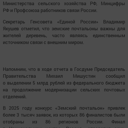
Министерства сельского хозяйства РФ, Минцифры
РФ и Профсоюза работников связи России.
Секретарь Генсовета «Единой России» Владимир
Якушев отметил, что земские почтальоны важны для
жителей деревень, часто являясь единственным
источником связи с внешним миром.
Напомним, что в ходе отчета в Госдуме Председатель
Правительства Михаил Мишустин сообщил
о выделении 5 млрд рублей из федерального бюджета
на продолжение модернизации сельских почтовых
отделений.
В 2025 году конкурс «Земский почтальон» привлек
более 3 тысяч заявок, из которых 86 финалистов были
отобраны из 86 регионов России. Финал