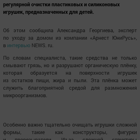
регулярной очистки пластиковых и силиконовых
игрушек, предназначенных для детей.
Об этом сообщила Александра Георгиева, эксперт
по уходу за домом из компании «Арнест ЮниРусь»,
в
интервью
NEWS. ru.
По словам специалиста, такие средства не только
смывают грязь, но и разрушают органическую плёнку,
которая образуется на поверхности игрушек
из остатков пищи, жира и пыли. Эта плёнка может
служить благоприятной средой для размножения
микроорганизмов.
Особенно важно тщательно очищать игрушки сложной
формы, такие как конструкторы, фигурки
и прорезыватели. Из-за сложной структуры