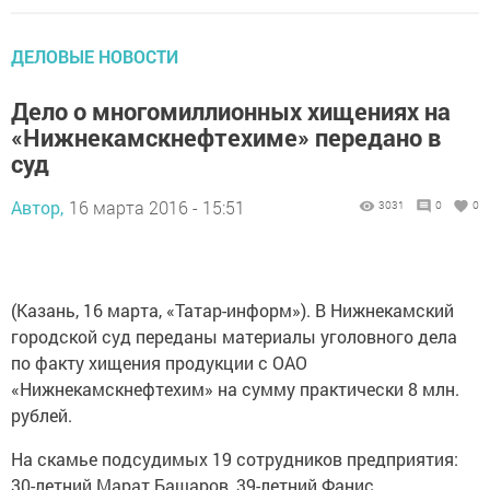
ДЕЛОВЫЕ НОВОСТИ
Дело о многомиллионных хищениях на
«Нижнекамскнефтехиме» передано в
суд
Автор,
16 марта 2016 - 15:51
3031
0
0
(Казань, 16 марта, «Татар-информ»). В Нижнекамский
городской суд переданы материалы уголовного дела
по факту хищения продукции с ОАО
«Нижнекамскнефтехим» на сумму практически 8 млн.
рублей.
На скамье подсудимых 19 сотрудников предприятия:
30-летний Марат Башаров, 39-летний Фанис