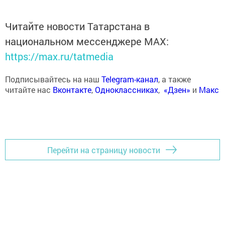
Читайте новости Татарстана в
национальном мессенджере MАХ:
https://max.ru/tatmedia
Подписывайтесь на наш
Telegram-канал
, а также
читайте нас
Вконтакте
,
Одноклассниках
,
«Дзен»
и
Макс
Перейти на страницу новости