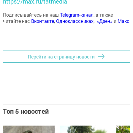
https://max.ru/tatmedia
Подписывайтесь на наш
Telegram-канал
, а также
читайте нас
Вконтакте
,
Одноклассниках
,
«Дзен»
и
Макс
Перейти на страницу новости
Топ 5 новостей