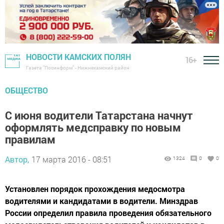
НОВОСТИ КАМСКИХ ПОЛЯН
16+
Газета "Посинформ" - Нижнекамский район
ОБЩЕСТВО
С июня водители Татарстана начнут
оформлять медсправку по новым
правилам
Автор,
17 марта 2016 - 08:51
1324
0
0
Установлен порядок прохождения медосмотра
водителями и кандидатами в водители. Минздрав
России определил правила проведения обязательного