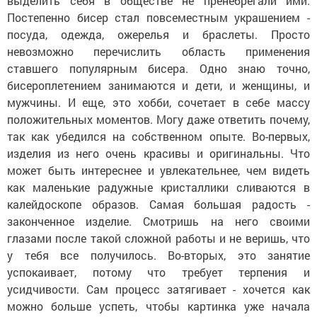
выделить себя в обществе не пренебрегали ими.
Постепенно бисер стал повсеместным украшением -
посуда, одежда, ожерелья и браслеты. Просто
невозможно перечислить область применения
ставшего популярным бисера. Одно знаю точно,
бисероплетением занимаются и дети, и женщины, и
мужчины. И еще, это хобби, сочетает в себе массу
положительных моментов. Могу даже ответить почему,
так как убедился на собственном опыте. Во-первых,
изделия из него очень красивы и оригинальны. Что
может быть интереснее и увлекательнее, чем видеть
как маленькие радужные кристаллики сливаются в
калейдоскопе образов. Самая большая радость -
законченное изделие. Смотришь на него своими
глазами после такой сложной работы и не веришь, что
у тебя все получилось. Во-вторых, это занятие
успокаивает, потому что требует терпения и
усидчивости. Сам процесс затягивает - хочется как
можно больше успеть, чтобы картинка уже начала