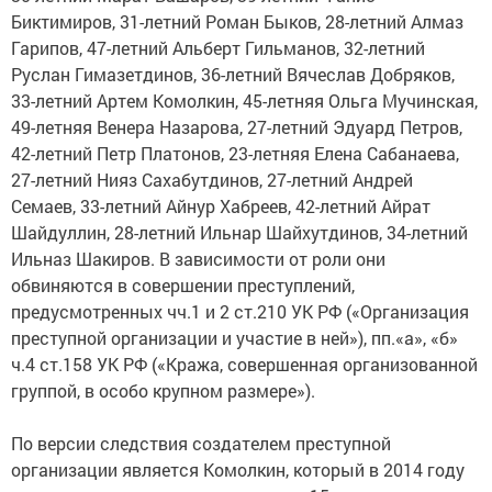
Биктимиров, 31-летний Роман Быков, 28-летний Алмаз
Гарипов, 47-летний Альберт Гильманов, 32-летний
Руслан Гимазетдинов, 36-летний Вячеслав Добряков,
33-летний Артем Комолкин, 45-летняя Ольга Мучинская,
49-летняя Венера Назарова, 27-летний Эдуард Петров,
42-летний Петр Платонов, 23-летняя Елена Сабанаева,
27-летний Нияз Сахабутдинов, 27-летний Андрей
Семаев, 33-летний Айнур Хабреев, 42-летний Айрат
Шайдуллин, 28-летний Ильнар Шайхутдинов, 34-летний
Ильназ Шакиров. В зависимости от роли они
обвиняются в совершении преступлений,
предусмотренных чч.1 и 2 ст.210 УК РФ («Организация
преступной организации и участие в ней»), пп.«а», «б»
ч.4 ст.158 УК РФ («Кража, совершенная организованной
группой, в особо крупном размере»).
По версии следствия создателем преступной
организации является Комолкин, который в 2014 году