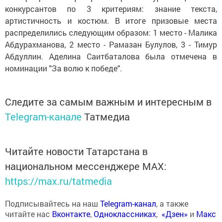
конкурсантов по 3 критериям: знание текста,
артистичность и костюм. В итоге призовые места
распределились следующим образом: 1 место - Малика
Абдурахманова, 2 место - Рамазан Булулов, 3 - Тимур
Абдуллин. Аделина Саитбаталова была отмечена в
номинации "За волю к победе".
Следите за самым важным и интересным в
Telegram-канале
Татмедиа
Читайте новости Татарстана в
национальном мессенджере MАХ:
https://max.ru/tatmedia
Подписывайтесь на наш
Telegram-канал
, а также
читайте нас
Вконтакте
,
Одноклассниках
,
«Дзен»
и
Макс