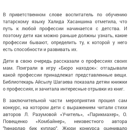
В приветственном слове воспитатель по обучению
татарскому языку Халида Хасаншина отметила, что
путь к любой профессии начинается с детства. И
поэтому дети как можно раньше должны узнать, какие
профессии бывают, определить ту, к которой у него
есть способности и развивать их.
Дети в свою очередь рассказали о профессиях своих
мам. Поиграли в игру «Бюро находок»: отгадывали
какой профессии принадлежат представленные вещи.
Библиотекарь Айсылу Шагаева показала детям книжки
о профессиях, и зачитала интересные отрывки из книг.
В заключительной части мероприятия прошел сам
конкурс, на котором дети с выражением читали стихи
авторов Л. Разумовой «Учитель», «Парикмахер», О.
Повещенко «Комбайнер», неизвестного автора
"hөнәрләр бик күпләр". Жюри конкурса оценивало