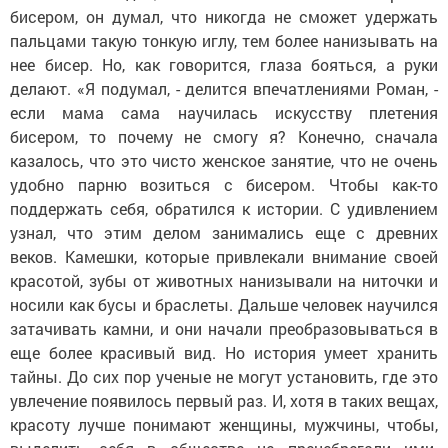
бисером, он думал, что никогда не сможет удержать
пальцами такую тонкую иглу, тем более нанизывать на
нее бисер. Но, как говорится, глаза бояться, а руки
делают. «Я подумал, - делится впечатлениями Роман, -
если мама сама научилась искусству плетения
бисером, то почему не смогу я? Конечно, сначала
казалось, что это чисто женское занятие, что не очень
удобно парню возиться с бисером. Чтобы как-то
поддержать себя, обратился к истории. С удивлением
узнал, что этим делом занимались еще с древних
веков. Камешки, которые привлекали внимание своей
красотой, зубы от животных нанизывали на ниточки и
носили как бусы и браслеты. Дальше человек научился
затачивать камни, и они начали преобразовываться в
еще более красивый вид. Но история умеет хранить
тайны. До сих пор ученые не могут установить, где это
увлечение появилось первый раз. И, хотя в таких вещах,
красоту лучше понимают женщины, мужчины, чтобы,