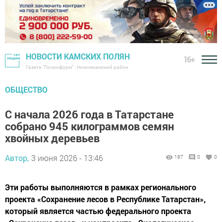
НОВОСТИ КАМСКИХ ПОЛЯН
16+
Газета "Посинформ" - Нижнекамский район
ОБЩЕСТВО
С начала 2026 года в Татарстане
собрано 945 килограммов семян
хвойных деревьев
Автор,
3 июня 2026 - 13:46
187
0
0
Эти работы выполняются в рамках регионального
проекта «Сохранение лесов в Республике Татарстан»,
который является частью федерального проекта