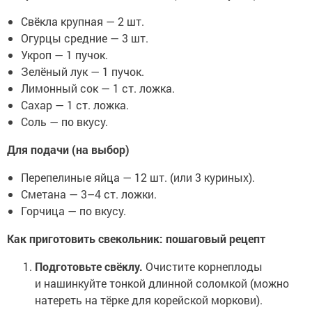
Свёкла крупная — 2 шт.
Огурцы средние — 3 шт.
Укроп — 1 пучок.
Зелёный лук — 1 пучок.
Лимонный сок — 1 ст. ложка.
Сахар — 1 ст. ложка.
Соль — по вкусу.
Для подачи (на выбор)
Перепелиные яйца — 12 шт. (или 3 куриных).
Сметана — 3–4 ст. ложки.
Горчица — по вкусу.
Как приготовить свекольник: пошаговый рецепт
Подготовьте свёклу.
Очистите корнеплоды
и нашинкуйте тонкой длинной соломкой (можно
натереть на тёрке для корейской моркови).