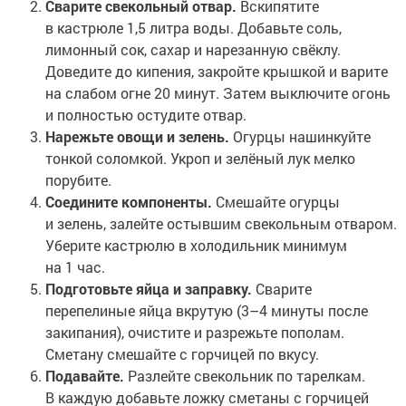
Сварите свекольный отвар.
Вскипятите
в кастрюле 1,5 литра воды. Добавьте соль,
лимонный сок, сахар и нарезанную свёклу.
Доведите до кипения, закройте крышкой и варите
на слабом огне 20 минут. Затем выключите огонь
и полностью остудите отвар.
Нарежьте овощи и зелень.
Огурцы нашинкуйте
тонкой соломкой. Укроп и зелёный лук мелко
порубите.
Соедините компоненты.
Смешайте огурцы
и зелень, залейте остывшим свекольным отваром.
Уберите кастрюлю в холодильник минимум
на 1 час.
Подготовьте яйца и заправку.
Сварите
перепелиные яйца вкрутую (3–4 минуты после
закипания), очистите и разрежьте пополам.
Сметану смешайте с горчицей по вкусу.
Подавайте.
Разлейте свекольник по тарелкам.
В каждую добавьте ложку сметаны с горчицей