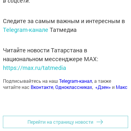
в соцсети.
Следите за самым важным и интересным в
Telegram-канале
Татмедиа
Читайте новости Татарстана в
национальном мессенджере MАХ:
https://max.ru/tatmedia
Подписывайтесь на наш
Telegram-канал
, а также
читайте нас
Вконтакте
,
Одноклассниках
,
«Дзен»
и
Макс
Перейти на страницу новости