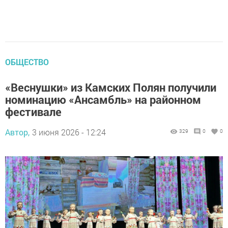
ОБЩЕСТВО
«Веснушки» из Камских Полян получили
номинацию «Ансамбль» на районном
фестивале
Автор,
3 июня 2026 - 12:24
329
0
0