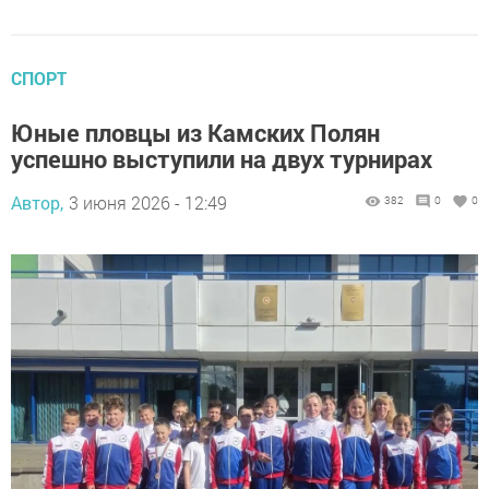
СПОРТ
Юные пловцы из Камских Полян
успешно выступили на двух турнирах
Автор,
3 июня 2026 - 12:49
382
0
0