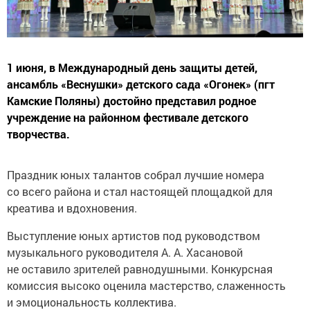
1 июня, в Международный день защиты детей,
ансамбль «Веснушки» детского сада «Огонек» (пгт
Камские Поляны) достойно представил родное
учреждение на районном фестивале детского
творчества.
Праздник юных талантов собрал лучшие номера
со всего района и стал настоящей площадкой для
креатива и вдохновения.
Выступление юных артистов под руководством
музыкального руководителя А. А. Хасановой
не оставило зрителей равнодушными. Конкурсная
комиссия высоко оценила мастерство, слаженность
и эмоциональность коллектива.