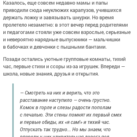
Казалось, еще совсем недавно мамы и папы
приводили сюда неуклюжих карапузов, учившихся
держать ложку и завязывать шнурки. Но время
пролетело незаметно: в этот вечер перед родителями
и педагогами стояли уже совсем взрослые, серьезные
и невероятно нарядные выпускники — мальчишки
в бабочках и девчонки с пышными бантами.
Позади остались уютные групповые комнаты, тихий
час, первые стихи и ссоры из-за игрушек. Впереди —
школа, новые знания, друзья и открытия.
— Смотреть на них и верить, что это
расставание наступило — очень грустно.
Комок в горле и слезы радости пополам
с печалью. Эти стены помнят их первый смех
и первые обиды, их «я сам!» и тихий час.
Отпускать так трудно... Но мы знаем, что
впереди у них удивительная дорога под