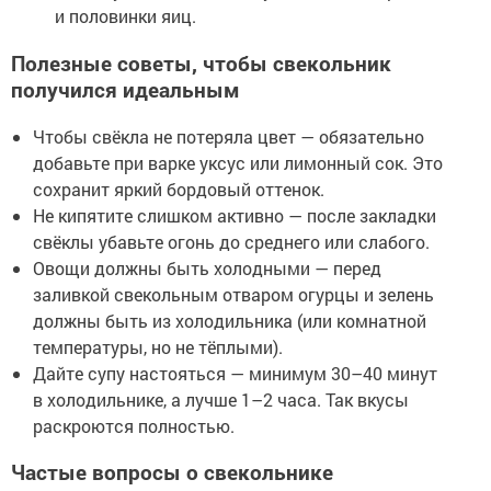
и половинки яиц.
Полезные советы, чтобы свекольник
получился идеальным
Чтобы свёкла не потеряла цвет — обязательно
добавьте при варке уксус или лимонный сок. Это
сохранит яркий бордовый оттенок.
Не кипятите слишком активно — после закладки
свёклы убавьте огонь до среднего или слабого.
Овощи должны быть холодными — перед
заливкой свекольным отваром огурцы и зелень
должны быть из холодильника (или комнатной
температуры, но не тёплыми).
Дайте супу настояться — минимум 30–40 минут
в холодильнике, а лучше 1–2 часа. Так вкусы
раскроются полностью.
Частые вопросы о свекольнике