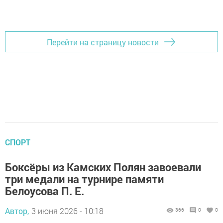
Перейти на страницу новости
СПОРТ
Боксёры из Камских Полян завоевали
три медали на турнире памяти
Белоусова П. Е.
Автор,
3 июня 2026 - 10:18
366
0
0