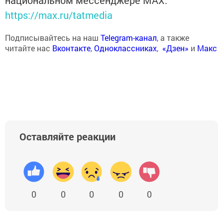
национальном мессенджере MАХ:
https://max.ru/tatmedia
Подписывайтесь на наш
Telegram-канал
, а также
читайте нас
Вконтакте
,
Одноклассниках
,
«Дзен»
и
Макс
Оставляйте реакции
0
0
0
0
0