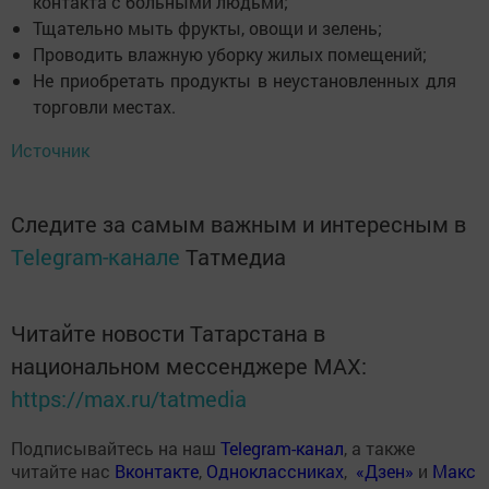
контакта с больными людьми;
Тщательно мыть фрукты, овощи и зелень;
Проводить влажную уборку жилых помещений;
Не приобретать продукты в неустановленных для
торговли местах.
Источник
Следите за самым важным и интересным в
Telegram-канале
Татмедиа
Читайте новости Татарстана в
национальном мессенджере MАХ:
https://max.ru/tatmedia
Подписывайтесь на наш
Telegram-канал
, а также
читайте нас
Вконтакте
,
Одноклассниках
,
«Дзен»
и
Макс