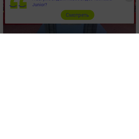
Junior?
Cмотреть
Перейти на страницу новости