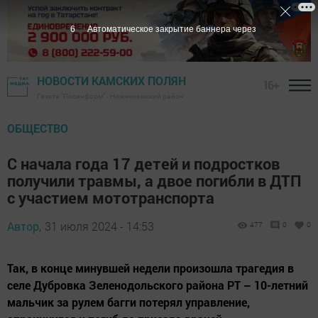
5
Автоматическое закрытие баннера через
НОВОСТИ КАМСКИХ ПОЛЯН
16+
Газета "Посинформ" - Нижнекамский район
ОБЩЕСТВО
С начала года 17 детей и подростков
получили травмы, а двое погибли в ДТП
с участием мототранспорта
Автор,
31 июля 2024 - 14:53
477
0
0
Так, в конце минувшей недели произошла трагедия в
селе Дубровка Зеленодольского района РТ – 10-летний
мальчик за рулем багги потерял управление,