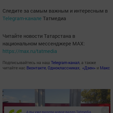
Следите за самым важным и интересным в
Telegram-канале
Татмедиа
Читайте новости Татарстана в
национальном мессенджере MАХ:
https://max.ru/tatmedia
Подписывайтесь на наш
Telegram-канал
, а также
читайте нас
Вконтакте
,
Одноклассниках
,
«Дзен»
и
Макс
А вы уже видели новое видео Tatmedia