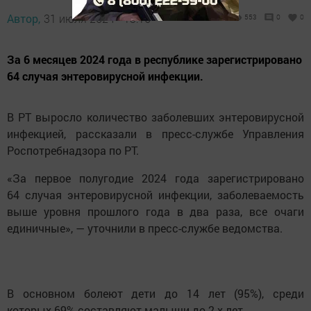
Автор,
31 июля 2024 - 13:16
553
0
0
За 6 месяцев 2024 года в республике зарегистрировано
64 случая энтеровирусной инфекции.
В РТ выросло количество заболевших энтеровирусной
инфекцией, рассказали в пресс-службе Управления
Роспотребнадзора по РТ.
«За первое полугодие 2024 года зарегистрировано
64 случая энтеровирусной инфекции, заболеваемость
выше уровня прошлого года в два раза, все очаги
единичные», — уточнили в пресс-службе ведомства.
В основном болеют дети до 14 лет (95%), среди
которых 69% составляют малыши до 2-х лет.