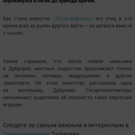
опрокинулся и погиб до приезда врачей.
Как стало известно
«Татар-информу»
, его отец в это
время ехал за рулем другого багги — он катался вместе
с сыном.
Самое страшное, что после гибели мальчика
в Дубровке, местные подростки продолжают гонять
на питайках, мопедах, квадроциклах и другом
транспорте. Об этом агентству рассказала одна
из жительниц Дубровки. Госавтоинспекторы
напоминают родителям об опасности таких недетских
игрушек.
Следите за самым важным и интересным в
Telegram-канале
Татмедиа