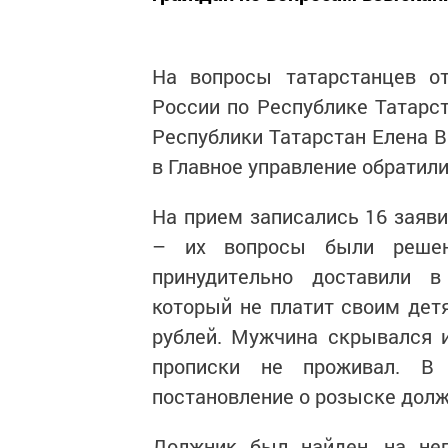
На вопросы татарстанцев о
России по Республике Татарст
Республики Татарстан Елена 
в Главное управление обратил
На прием записались 16 заяви
– их вопросы были решен
принудительно доставили в
который не платит своим дет
рублей. Мужчина скрывался и
прописки не проживал. В 
постановление о розыске до
Должник был найден, на нег