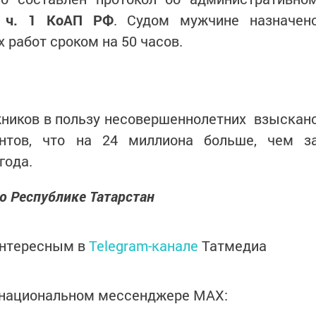
5 ч. 1 КоАП РФ
. Судом мужчине назначен
 работ сроком на 50 часов.
жников в пользу несовершеннолетних взыскан
нтов, что на 24 миллиона больше, чем з
года.
о Республике Татарстан
интересным в
Telegram-канале
Татмедиа
в национальном мессенджере MАХ: