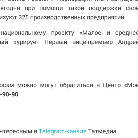
сегодня при помощи такой поддержки сво
изуют 325 производственных предприятий.
 национальному проекту «Малое и средне
орый курирует Первый вице-премьер Андре
осам можно могут обратиться в Центр «Мо
-90-90
интересным в
Telegram-канале
Татмедиа