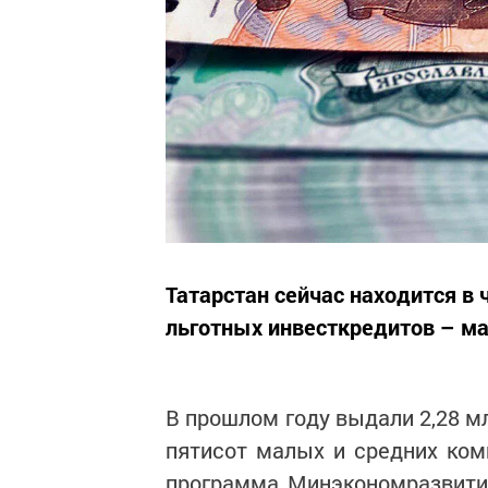
Татарстан сейчас находится в
льготных инвесткредитов – ма
В прошлом году выдали 2,28 м
пятисот малых и средних ком
программа Минэкономразвити