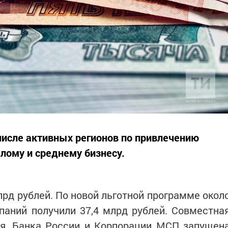
 числе активных регионов по привлечению
лому и среднему бизнесу.
лрд рублей. По новой льготной программе окол
паний получили 37,4 млрд рублей. Совместна
я, Банка России и Корпорации МСП запущен