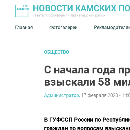
НОВОСТИ КАМСКИХ П
Газета "Посинформ" - Нижнекамский район
Главная
Фотогалереи
Рекламодателя
ОБЩЕСТВО
С начала года п
взыскали 58 ми
Администратор,
17 февраля 2023 - 14:
В ГУФССП России по Республик
граждан по вопросам взыскан