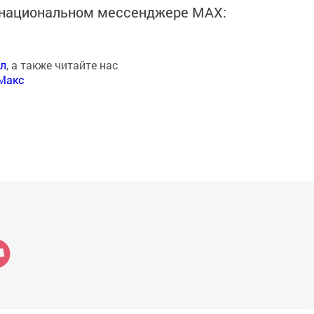
в национальном мессенджере MАХ:
ал
, а также читайте нас
Макс