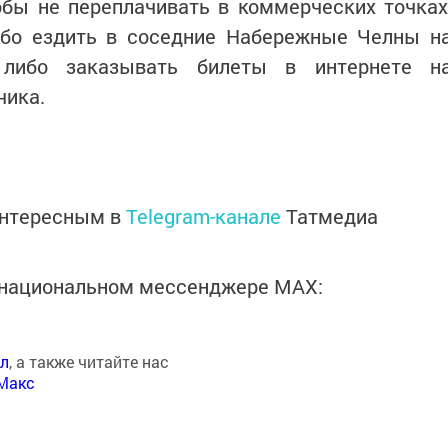
обы не переплачивать в коммерческих точках
бо ездить в соседние Набережные Челны н
 либо заказывать билеты в интернете н
чика.
интересным в
Telegram-канале
Татмедиа
в национальном мессенджере MАХ:
ал
, а также читайте нас
Макс