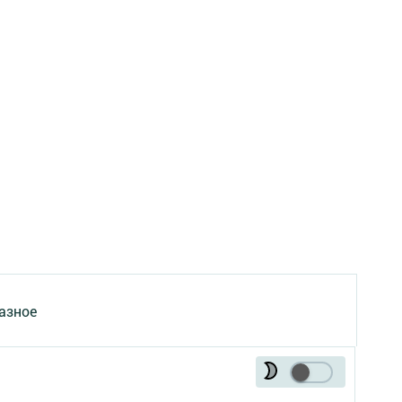
азное