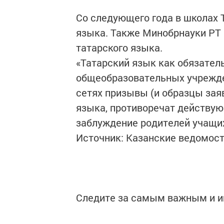
Со следующего года в школах 
языка. Также Минобрнауки РТ 
татарского языка.
«Татарский язык как обязател
общеобразовательных учрежде
сетях призывы (и образцы заяв
языка, противоречат действую
заблуждение родителей учащих
Источник: Казанские ведомос
Следите за самым важным и 