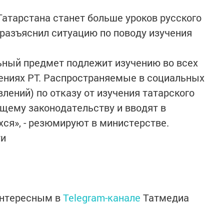
Татарстана станет больше уроков русского
разъяснил ситуацию по поводу изучения
ьный предмет подлежит изучению во всех
ниях РТ. Распространяемые в социальных
лений) по отказу от изучения татарского
щему законодательству и вводят в
ся», - резюмируют в министерстве.
ти
интересным в
Telegram-канале
Татмедиа