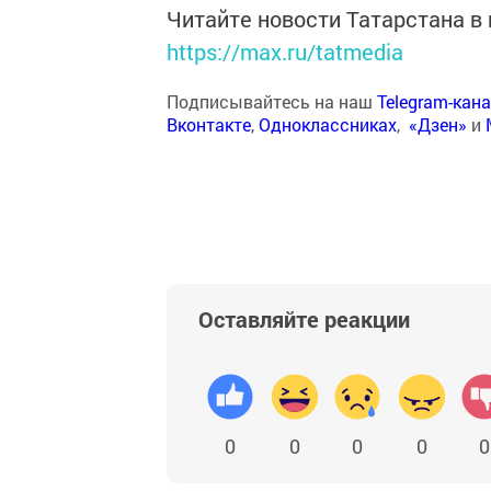
Читайте новости Татарстана 
https://max.ru/tatmedia
Подписывайтесь на наш
Telegram-кан
Вконтакте
,
Одноклассниках
,
«Дзен»
и
Оставляйте реакции
0
0
0
0
0