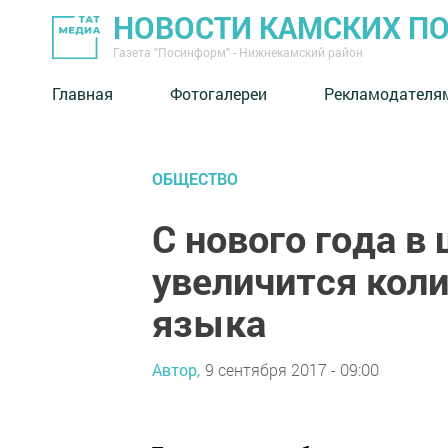
НОВОСТИ КАМСКИХ П
Газета "Посинформ" - Нижнекамский район
Главная
Фотогалереи
Рекламодателя
ОБЩЕСТВО
С нового года в
увеличится коли
языка
Автор,
9 сентября 2017 - 09:00