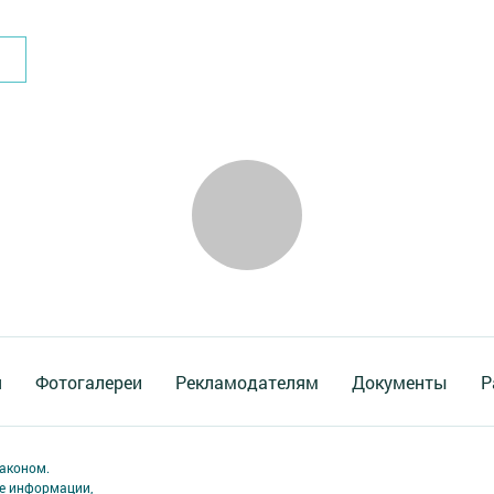
я
Фотогалереи
Рекламодателям
Документы
Р
аконом.
ме информации,