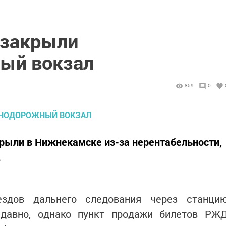
 закрыли
ый вокзал
859
0
ыли в Нижнекамске из-за нерентабельности,
.
ездов дальнего следования через станци
 давно, однако пункт продажи билетов РЖ