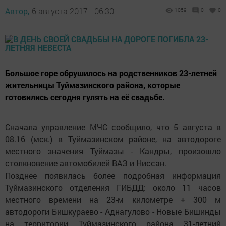
Автор,
6 августа 2017 - 06:30
1059
0
0
Большое горе обрушилось на родственников 23-летней
жительницы Туймазинского района, которые
готовились сегодня гулять на её свадьбе.
Сначала управление МЧС сообщило, что 5 августа в
08.16 (мск.) в Туймазинском районе, на автодороге
местного значения Туймазы - Кандры, произошло
столкновение автомобилей ВАЗ и Ниссан.
Позднее появилась более подробная информация
Туймазинского отделения ГИБДД: около 11 часов
местного времени на 23-м километре + 300 м
автодороги Бишкураево - Аднагулово - Новые Бишинды
на территории Туймазинского района 31-летний