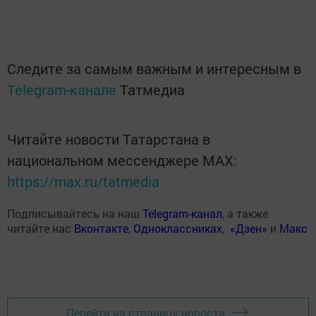
Следите за самым важным и интересным в
Telegram-канале
Татмедиа
Читайте новости Татарстана в
национальном мессенджере MАХ:
https://max.ru/tatmedia
Подписывайтесь на наш
Telegram-канал
, а также
читайте нас
Вконтакте
,
Одноклассниках
,
«Дзен»
и
Макс
Перейти на страницу новости