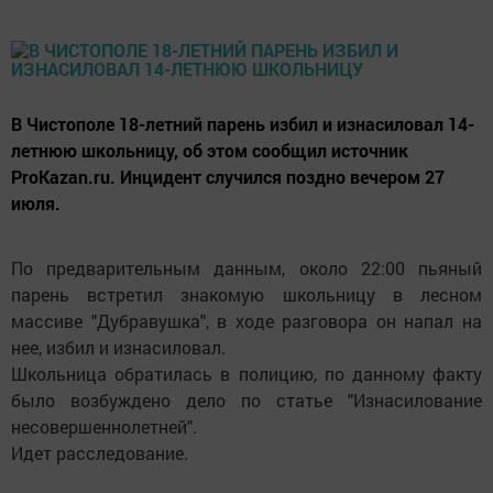
В Чистополе 18-летний парень избил и изнасиловал 14-
летнюю школьницу, об этом сообщил источник
ProKazan.ru. Инцидент случился поздно вечером 27
июля.
По предварительным данным, около 22:00 пьяный
парень встретил знакомую школьницу в лесном
массиве "Дубравушка", в ходе разговора он напал на
нее, избил и изнасиловал.
Школьница обратилась в полицию, по данному факту
было возбуждено дело по статье "Изнасилование
несовершеннолетней".
Идет расследование.