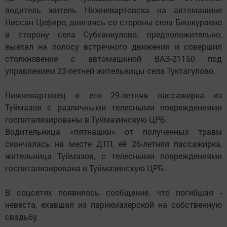
водитель житель Нижневартовска на автомашине
Ниссан Цефиро, двигаясь со стороны села Бишкураево
в сторону села Субханкулово, предположительно,
выехал на полосу встречного движения и совершил
столкновение с автомашиной ВАЗ-21150 под
управлением 23-летней жительницы села Туктагулово.
Нижневартовец и его 29-летняя пассажирка из
Туймазов с различными телесными повреждениями
госпитализированы в Туймазинскую ЦРБ.
Водительница «пятнашки» от полученных травм
скончалась на месте ДТП, её 26-летняя пассажирка,
жительница Туймазов, с телесными повреждениями
госпитализирована в Туймазинскую ЦРБ.
В соцсетях появилось сообщение, что погибшая -
невеста, ехавшая из парикмахерской на собственную
свадьбу.