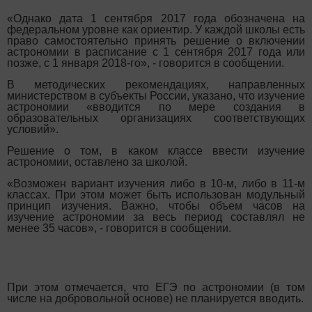
«Однако дата 1 сентября 2017 года обозначена на
федеральном уровне как ориентир. У каждой школы есть
право самостоятельно принять решение о включении
астрономии в расписание с 1 сентября 2017 года или
позже, с 1 января 2018-го», - говорится в сообщении.
В методических рекомендациях, направленных
министерством в субъекты России, указано, что изучение
астрономии «вводится по мере создания в
образовательных организациях соответствующих
условий».
Решение о том, в каком классе ввести изучение
астрономии, оставлено за школой.
«Возможен вариант изучения либо в 10-м, либо в 11-м
классах. При этом может быть использован модульный
принцип изучения. Важно, чтобы объем часов на
изучение астрономии за весь период составлял не
менее 35 часов», - говорится в сообщении.
При этом отмечается, что ЕГЭ по астрономии (в том
числе на добровольной основе) не планируется вводить.