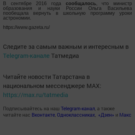
В сентябре 2016 года
сообщалось
, что министр
образования и науки России Ольга Васильева
пообещала вернуть в школьную программу уроки
астрономии.
https://www.gazeta.ru/
Следите за самым важным и интересным в
Telegram-канале
Татмедиа
Читайте новости Татарстана в
национальном мессенджере MАХ:
https://max.ru/tatmedia
Подписывайтесь на наш
Telegram-канал
, а также
читайте нас
Вконтакте
,
Одноклассниках
,
«Дзен»
и
Макс