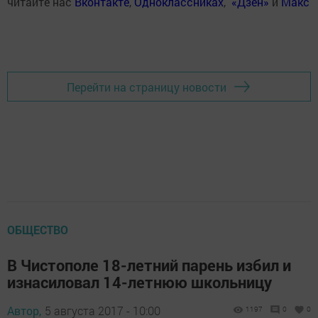
читайте нас
Вконтакте
,
Одноклассниках
,
«Дзен»
и
Макс
Перейти на страницу новости
ОБЩЕСТВО
В Чистополе 18-летний парень избил и
изнасиловал 14-летнюю школьницу
Автор,
5 августа 2017 - 10:00
1197
0
0