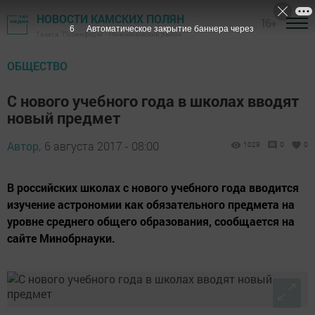
НОВОСТИ КАМСКИХ ПОЛЯН
16+
5
Автоматическое закрытие баннера через
Газета "Посинформ" - Нижнекамский район
ОБЩЕСТВО
С нового учебного года в школах вводят
новый предмет
Автор,
6 августа 2017 - 08:00
1029
0
0
В российских школах с нового учебного года вводится
изучение астрономии как обязательного предмета на
уровне среднего общего образования, сообщается на
сайте Минобрнауки.