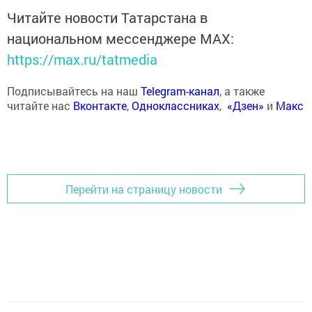
Читайте новости Татарстана в
национальном мессенджере MАХ:
https://max.ru/tatmedia
Подписывайтесь на наш
Telegram-канал
, а также
читайте нас
Вконтакте
,
Одноклассниках
,
«Дзен»
и
Макс
Перейти на страницу новости