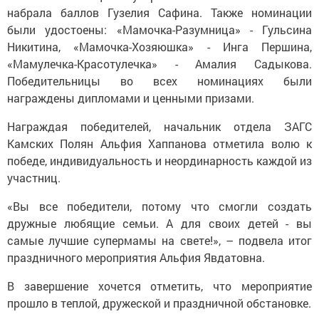
набрала баллов Гузелия Сафина. Также номинации
были удостоены: «Мамочка-Разумница» - Гульсина
Никитина, «Мамочка-Хозяюшка» - Инга Першина,
«Мамулечка-Красотулечка» - Амалия Садыкова.
Победительницы во всех номинациях были
награждены дипломами и ценными призами.
Награждая победителей, начальник отдела ЗАГС
Камских Полян Альфия Хаппанова отметила волю к
победе, индивидуальность и неординарность каждой из
участниц.
«Вы все победители, потому что смогли создать
дружные любящие семьи. А для своих детей - вы
самые лучшие супермамы на свете!», – подвела итог
праздничного мероприятия Альфия Явдатовна.
В завершение хочется отметить, что мероприятие
прошло в теплой, дружеской и праздничной обстановке.