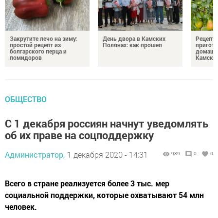
Закрутите лечо на зиму:
День двора в Камских
Рецепты
простой рецепт из
Полянах: как прошел
пригото
болгарского перца и
домашн
помидоров
Камски
ОБЩЕСТВО
С 1 декабря россиян начнут уведомлять
об их праве на соцподдержку
Администратор,
1 декабря 2020 - 14:31
939
0
0
Всего в стране реализуется более 3 тыс. мер
социальной поддержки, которые охватывают 54 млн
человек.