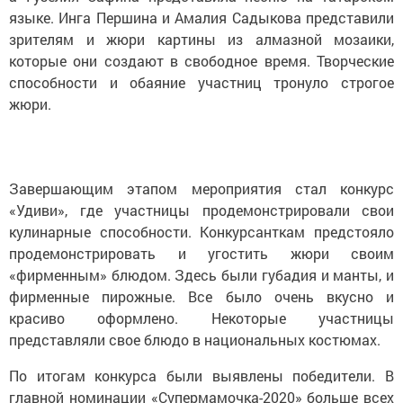
языке. Инга Першина и Амалия Садыкова представили
зрителям и жюри картины из алмазной мозаики,
которые они создают в свободное время. Творческие
способности и обаяние участниц тронуло строгое
жюри.
Завершающим этапом мероприятия стал конкурс
«Удиви», где участницы продемонстрировали свои
кулинарные способности. Конкурсанткам предстояло
продемонстрировать и угостить жюри своим
«фирменным» блюдом. Здесь были губадия и манты, и
фирменные пирожные. Все было очень вкусно и
красиво оформлено. Некоторые участницы
представляли свое блюдо в национальных костюмах.
По итогам конкурса были выявлены победители. В
главной номинации «Супермамочка-2020» больше всех