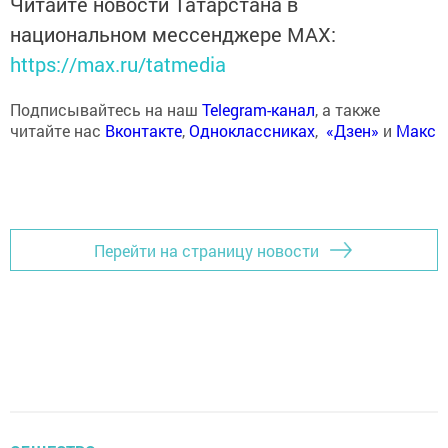
Читайте новости Татарстана в
национальном мессенджере MАХ:
https://max.ru/tatmedia
Подписывайтесь на наш
Telegram-канал
, а также
читайте нас
Вконтакте
,
Одноклассниках
,
«Дзен»
и
Макс
Перейти на страницу новости