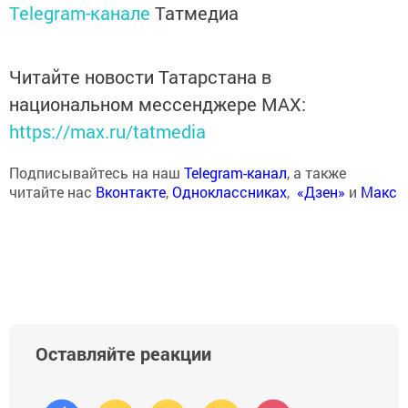
Telegram-канале
Татмедиа
Читайте новости Татарстана в
национальном мессенджере MАХ:
https://max.ru/tatmedia
Подписывайтесь на наш
Telegram-канал
, а также
читайте нас
Вконтакте
,
Одноклассниках
,
«Дзен»
и
Макс
Оставляйте реакции