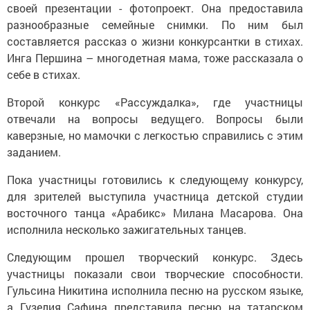
своей презентации - фотопроект. Она предоставила
разнообразные семейные снимки. По ним был
составляется рассказ о жизни конкурсантки в стихах.
Инга Першина – многодетная мама, тоже рассказала о
себе в стихах.
Второй конкурс «Рассуждалка», где участницы
отвечали на вопросы ведущего. Вопросы были
каверзные, но мамочки с легкостью справились с этим
заданием.
Пока участницы готовились к следующему конкурсу,
для зрителей выступила участница детской студии
восточного танца «Арабикс» Милана Масарова. Она
исполнила несколько зажигательных танцев.
Следующим прошел творческий конкурс. Здесь
участницы показали свои творческие способности.
Гульсина Никитина исполнила песню на русском языке,
а Гузелия Сафина представила песню на татарском