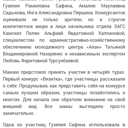
Гузелия Рамиловна Сафина, Амалия Маулаевна
Садыкова, Инга Александровна Першина. Конкурсанток
оценивали не только зрители, но и строгое
компетентное жюри в лице начальника отдела ЗАГС
Камских Полян Альфией Явдатовной Хаппановой,
специалистом по административно-хозяйственному
обеспечению молодежного центра «Алан» Татьяной
Владимировной Назаренко и независимым экспертом
Любовь Фаритовной Турсунбаевой.
Мамам предстояло принять участие в четырёх турах.
Первый конкурс «Визитка», где участницы рассказали
о себе. Продумывая, как представить себя на конкурсе
самым лучшим образом, участницы позаботились о
многом. Для начала они обратили внимание на свой
внешний вид. Все мамы выглядели просто
замечательно.
Одна из участниц Гузелия Сафина использовала в