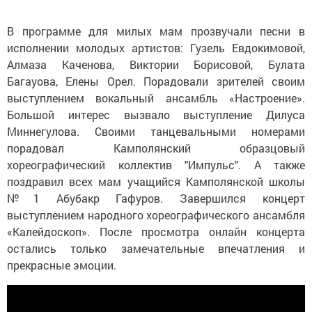
В программе для милых мам прозвучали песни в
исполнении молодых артистов: Гузель Евдокимовой,
Алмаза Каченова, Виктории Борисовой, Булата
Багауова, Елены Орел. Порадовали зрителей своим
выступлением вокальный ансамбль «Настроение».
Большой интерес вызвало выступление Дилуса
Миннегулова. Своими танцевальными номерами
порадовал Камполянский образцовый
хореографический коллектив "Импульс". А также
поздравил всех мам учащийся Камполянской школы
№1 Абубакр Гафуров. Завершился концерт
выступлением народного хореографического ансамбля
«Калейдоскоп». После просмотра онлайн концерта
остались только замечательные впечатления и
прекрасные эмоции.