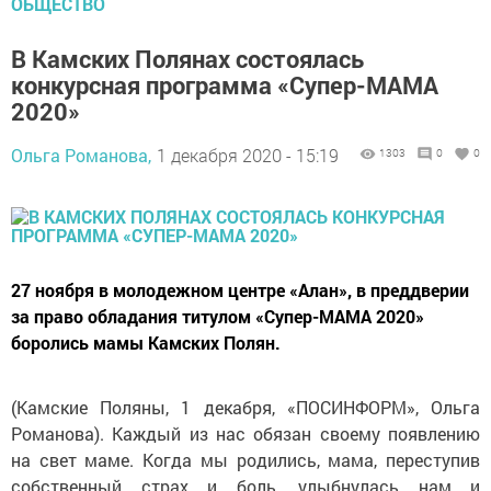
ОБЩЕСТВО
В Камских Полянах состоялась
конкурсная программа «Супер-МАМА
2020»
Ольга Романова,
1 декабря 2020 - 15:19
1303
0
0
27 ноября в молодежном центре «Алан», в преддверии
за право обладания титулом «Супер-МАМА 2020»
боролись мамы Камских Полян.
(Камские Поляны, 1 декабря, «ПОСИНФОРМ», Ольга
Романова). Каждый из нас обязан своему появлению
на свет маме. Когда мы родились, мама, переступив
собственный страх и боль, улыбнулась нам и