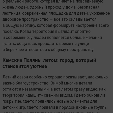
о реальной работе, которая влияет на повседневную
жизнь людей. Удобный проход у дома, безопасная
лестница, современная площадка для детей, ухоженное
дворовое пространство — всё это складывается
в общую картину, которая формирует настроение всего
посёлка. Когда территория выглядит опрятно
и современно, у людей появляется больше желания
гулять, общаться, проводить время на улице
и бережнее относиться к общему пространству.
Камские Поляны летом: город, который
становится уютнее
Летний сезон особенно хорошо показывает, насколько
важно благоустройство. Зимой многие детали
остаются незаметными, а вот летом сразу видно, как
территория «дышит» свежим видом. Где-то обновили
покрытие, где-то появились новые элементы для
детских игр, где-то привели в порядок входные группы