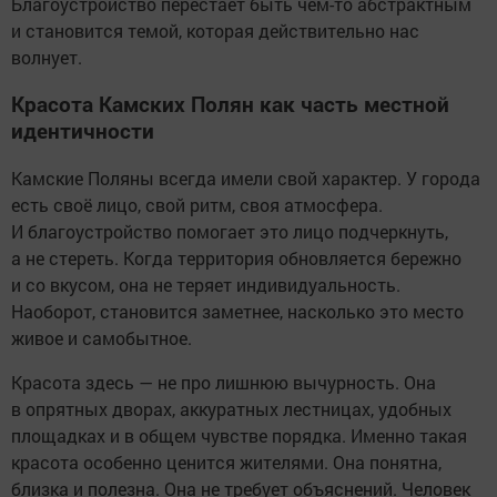
Благоустройство перестаёт быть чем-то абстрактным
и становится темой, которая действительно нас
волнует.
Красота Камских Полян как часть местной
идентичности
Камские Поляны всегда имели свой характер. У города
есть своё лицо, свой ритм, своя атмосфера.
И благоустройство помогает это лицо подчеркнуть,
а не стереть. Когда территория обновляется бережно
и со вкусом, она не теряет индивидуальность.
Наоборот, становится заметнее, насколько это место
живое и самобытное.
Красота здесь — не про лишнюю вычурность. Она
в опрятных дворах, аккуратных лестницах, удобных
площадках и в общем чувстве порядка. Именно такая
красота особенно ценится жителями. Она понятна,
близка и полезна. Она не требует объяснений. Человек