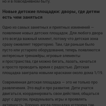
но и в повседневном быту.
Новые детские площадки: дворы, где детям
есть чем заняться
Одно из самых заметных и приятных изменений —
появление новых детских площадок. Для любого двора
это всегда важный момент, потому что детская зона
сразу оживляет территорию. Там, где раньше было
пусто или устарело оборудование, теперь появляются
интересные тренажёры, игровые элементы
и пространства, где можно бегать, лазать, качаться
и просто проводить время с радостью. Детская
площадка заиграла новыми красками около дома 1/19.
Современная детская площадка — это не только про
развлечения. Это ещё и про развитие. Дети учатся
двигаться, координировать свои действия, общаться
друг с другом, придумывать игры и проявлять
активность. Хорошо, когда площадка устроена так,