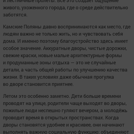
и лестничные пролёты. Всё это создаёт ощущение
живого, ухоженного города, где о среде действительно
заботятся.
Камские Поляны давно воспринимаются как место, где
людям важно не только жить, но и чувствовать себя
дома. И именно поэтому благоустройство здесь имеет
особое значение. Аккуратные дворы, чистые дорожки,
свежие краски, новые малые архитектурные формы
и продуманные зоны отдыха — это не случайные
детали, а часть общей работы по улучшению качества
жизни. В таких условиях даже обычная прогулка
во дворе становится приятнее.
Летом это особенно заметно. Дети больше времени
проводят на улице, родители чаще выходят во дворы,
пожилые люди неспешно гуляют вечером, а молодёжь
проводит время в открытых пространствах. Когда
дворы становятся удобнее и красивее, они начинают
выполнять важную социальную функцию: объединяют