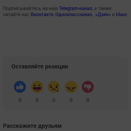
Подписывайтесь на наш
Telegram-канал
, а также
читайте нас
Вконтакте
,
Одноклассниках
,
«Дзен»
и
Макс
Оставляйте реакции
0
0
0
0
0
Расскажите друзьям