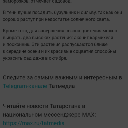
заморозков, отмечает садовод.
В тени лучше посадить бузульник и сильву, так как они
хорошо растут при недостатке солнечного света.
Кроме того, для завершения сезона цветения можно
выбрать два высоких растения: аконит кармихеля
и посконник. Эти растения распускаются ближе
к середине осени и их красивые соцветия способны
украсить сад даже в октябре.
Следите за самым важным и интересным в
Telegram-канале
Татмедиа
Читайте новости Татарстана в
национальном мессенджере MАХ:
https://max.ru/tatmedia