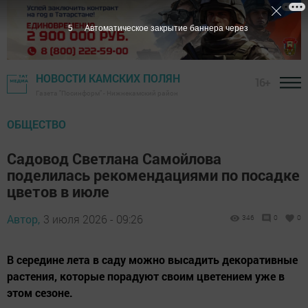
4
Автоматическое закрытие баннера через
НОВОСТИ КАМСКИХ ПОЛЯН
16+
Газета "Посинформ" - Нижнекамский район
ОБЩЕСТВО
Садовод Светлана Самойлова
поделилась рекомендациями по посадке
цветов в июле
Автор,
3 июля 2026 - 09:26
346
0
0
В середине лета в саду можно высадить декоративные
растения, которые порадуют своим цветением уже в
этом сезоне.