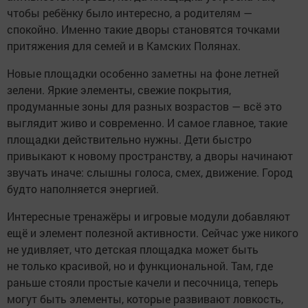
чтобы ребёнку было интересно, а родителям —
спокойно. Именно такие дворы становятся точками
притяжения для семей и в Камских Полянах.
Новые площадки особенно заметны на фоне летней
зелени. Яркие элементы, свежие покрытия,
продуманные зоны для разных возрастов — всё это
выглядит живо и современно. И самое главное, такие
площадки действительно нужны. Дети быстро
привыкают к новому пространству, а дворы начинают
звучать иначе: слышны голоса, смех, движение. Город
будто наполняется энергией.
Интересные тренажёры и игровые модули добавляют
ещё и элемент полезной активности. Сейчас уже никого
не удивляет, что детская площадка может быть
не только красивой, но и функциональной. Там, где
раньше стояли простые качели и песочница, теперь
могут быть элементы, которые развивают ловкость,