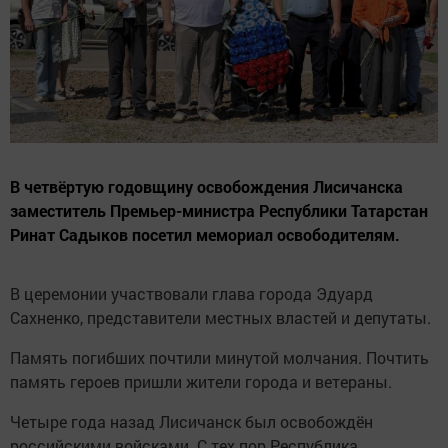
В четвёртую годовщину освобождения Лисичанска
заместитель Премьер-министра Республики Татарстан
Ринат Садыков посетил мемориал освободителям.
В церемонии участвовали глава города Эдуард
Сахненко, представители местных властей и депутаты.
Память погибших почтили минутой молчания. Почтить
память героев пришли жители города и ветераны.
Четыре года назад Лисичанск был освобождён
российскими войсками. С тех пор Республика