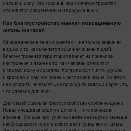
баланс и силу. Это хороший знак: благоустройство
становится современным и продуманным.
Как благоустройство меняет повседневную
жизнь жителей
Самое важное в таких проектах — не только внешний
вид, но и то, как меняется обычная жизнь людей.
Благоустроенная территория влияет на привычки,
настроение и даже на то, как человек относится
к своему дому и соседям. Когда вокруг чисто, удобно
и красиво, и сам начинаешь вести себя иначе. Хочется
не мусорить, не ломать, не проходить мимо, а беречь то,
что сделано для всех.
Для семей с детьми благоустройство особенно ценно.
Новая площадка рядом с домом — это экономия
времени, больше прогулок на свежем воздухе и меньше
необходимости искать место для игр далеко от дома.
Для пожилых людей важны удобные проходы, ровные