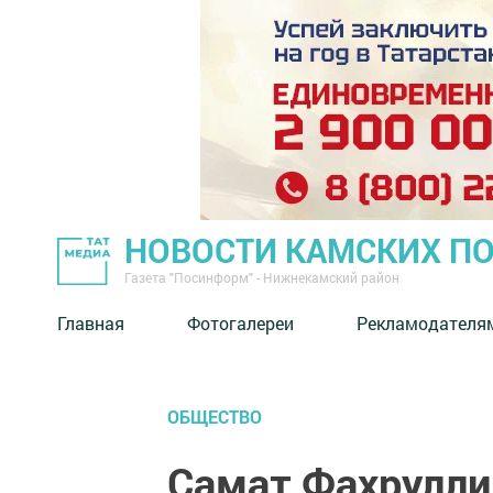
НОВОСТИ КАМСКИХ П
Газета "Посинформ" - Нижнекамский район
Главная
Фотогалереи
Рекламодателя
ОБЩЕСТВО
Самат Фахруллин