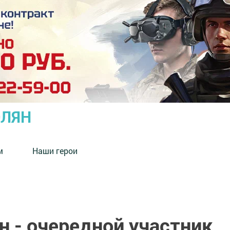
ОЛЯН
м
Наши герои
 - очередной участник