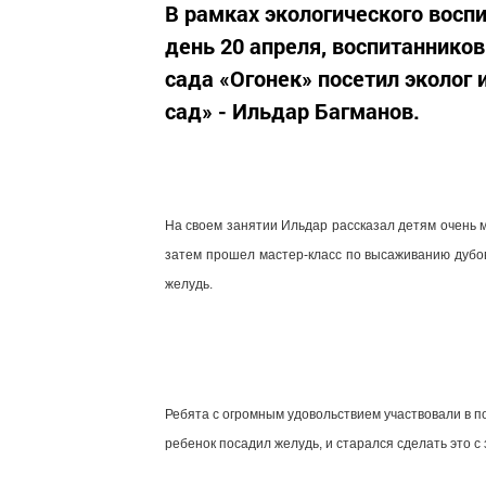
В рамках экологического восп
день 20 апреля, воспитаннико
сада «Огонек» посетил эколог
сад» - Ильдар Багманов.
На своем занятии Ильдар рассказал детям очень м
затем прошел мастер-класс по высаживанию дубов
желудь.
Ребята с огромным удовольствием участвовали в п
ребенок посадил желудь, и старался сделать это с