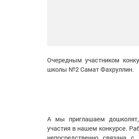
Очередным участником конку
школы №2 Самат Фахруллин.
А мы приглашаем дошколят,
участия в нашем конкурсе. Ра
непосредственно связана с