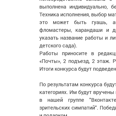
выполнена индивидуально, б
Техника исполнения, выбор ма
это может быть гуашь, ак
фломастеры, карандаши и д
указать название работы и л
детского сада).
Работы приносите в редакц
«Почты», 2 подъезд, 2 этаж.
Итоги конкурса будут подведен
По результатам конкурса буду
категориях. Им будут вручены
в нашей группе "Вконтакт
зрительских симпатий". Побед
и подарком.