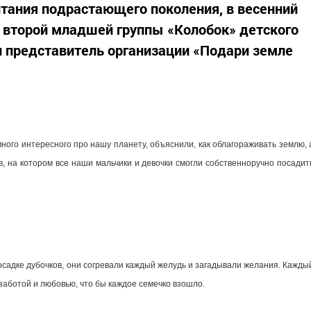
итания подрастающего поколения, в весенний
в второй младшей группы «Колобок» детского
 и представитель организации «Подари земле
ного интересного про нашу планету, объяснили, как облагораживать землю, 
, на котором все наши мальчики и девочки смогли собственноручно посадит
осадке дубочков, они согревали каждый желудь и загадывали желания. Кажды
 заботой и любовью, что бы каждое семечко взошло.