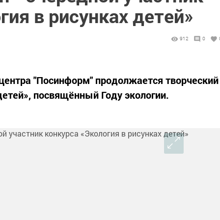
гия в рисунках детей»
912
0
центра "Посинформ" продолжается творческий
детей», посвящённый Году экологии.