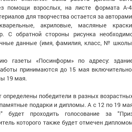
ез помощи взрослых, на листе формата А-4
териалов для творчества остается за авторами
варельные, акриловые, масляные краски
р. С обратной стороны рисунка необходим
ичные данные (имя, фамилия, класс, № школы
ию газеты «Посинформ» по адресу: здани
 Работы принимаются до 15 мая включительно
ы 19 мая.
т определены победители в разных возраcтны
 памятные подарки и дипломы. А с 12 по 19 ма
е" будет проходить голосование за "При
итель которого также будет отмечен дипломо