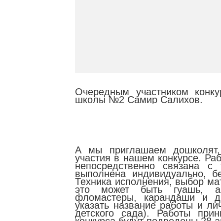
Очередным участником конку
школы №2 Самир Салихов.
А мы приглашаем дошколят,
участия в нашем конкурсе. Ра
непосредственно связана с
выполнена индивидуально, б
Техника исполнения, выбор ма
это может быть гуашь, ак
фломастеры, карандаши и д
указать название работы и л
детского сада). Работы при