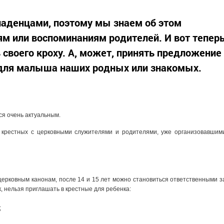
ладенцами, поэтому мы знаем об этом
ям или воспоминаниям родителей. И вот тепер
 своего кроху. А, может, принять предложение
для малыша наших родных или знакомых.
ся очень актуальным.
 крестных с церковными служителями и родителями, уже организовавшим
церковным канонам, после 14 и 15 лет можно становиться ответственными з
, нельзя приглашать в крестные для ребенка:
;