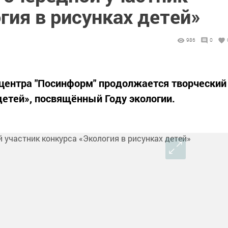
гия в рисунках детей»
986
0
центра "Посинформ" продолжается творческий
детей», посвящённый Году экологии.