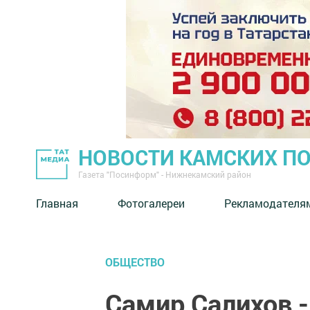
НОВОСТИ КАМСКИХ П
Газета "Посинформ" - Нижнекамский район
Главная
Фотогалереи
Рекламодателя
ОБЩЕСТВО
Самир Салихов -