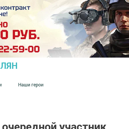
ОЛЯН
м
Наши герои
 очередной участник