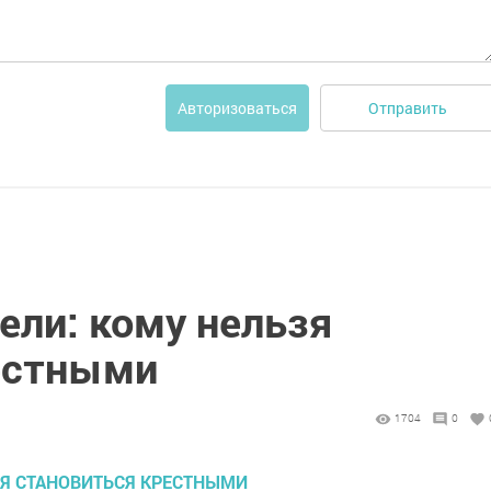
Отправить
Авторизоваться
ели: кому нельзя
естными
1704
0