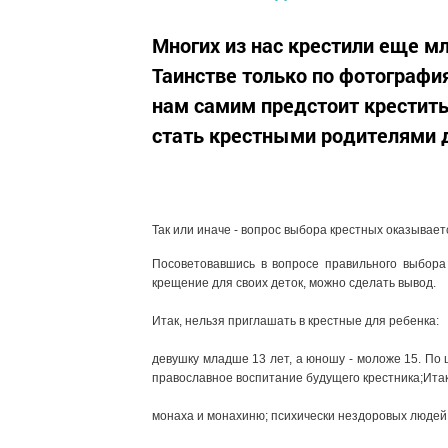
Многих из нас крестили еще м
Таинстве только по фотографи
нам самим предстоит крестить
стать крестными родителями 
Так или иначе - вопрос выбора крестных оказывает
Посоветовавшись в вопросе правильного выбора
крещение для своих деток, можно сделать вывод.
Итак, нельзя приглашать в крестные для ребенка:
девушку младше 13 лет, а юношу - моложе 15. По 
православное воспитание будущего крестника;Итак
монаха и монахиню; психически нездоровых людей