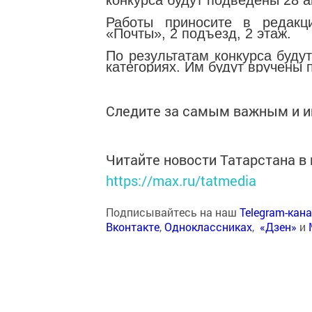
конкурса будут подведены 28 а
Работы приносите в редакц
«Почты», 2 подъезд, 2 этаж.
По результатам конкурса буду
категориях. Им будут вручены
Следите за самым важным и 
Читайте новости Татарстана 
https://max.ru/tatmedia
Подписывайтесь на наш
Telegram-кан
Вконтакте
,
Одноклассниках
,
«Дзен»
и