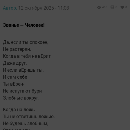
Автор,
12 октября 2025 - 11:03
456
0
0
Званье — Человек!
Да, если ты спокоен,
Не растерян,
Когда в тебя не вЕрит
Даже друг,
И если вЕришь ты,
И сам себе
Ты вЕрен-
Не испугают бури
Злобные вокруг.
Когда на ложь
Ты не ответишь ложью,
Не будешь злобным,