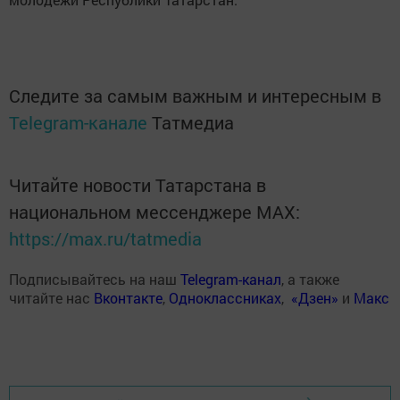
Следите за самым важным и интересным в
Telegram-канале
Татмедиа
Читайте новости Татарстана в
национальном мессенджере MАХ:
https://max.ru/tatmedia
Подписывайтесь на наш
Telegram-канал
, а также
читайте нас
Вконтакте
,
Одноклассниках
,
«Дзен»
и
Макс