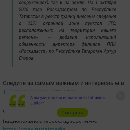
сооружениях), так и на земле. На 1 октября
2025 года Роскадастром по Республике
Татарстан в реестр границ внесены сведения
о 2351 охранной зоне пунктов ГГС,
расположенных на территории нашего
региона», — добавил исполняющий
обязанности директора филиала ППК
«Роскадастр» по Республике Татарстан Артур
Егоров.
Следите за самым важным и интересным в
Telegram-канале
Татмедиа
А вы уже видели новое видео Tatmedia
Junior?
Читайте новости Татарстана в
Cмотреть
национальном мессенджере MАХ:
https://max.ru/tatmedia