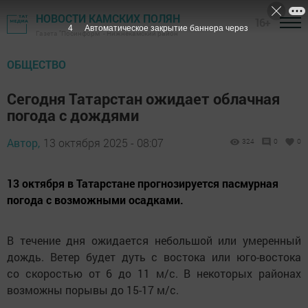
НОВОСТИ КАМСКИХ ПОЛЯН
16+
3
Автоматическое закрытие баннера через
Газета "Посинформ" - Нижнекамский район
ОБЩЕСТВО
Сегодня Татарстан ожидает облачная
погода с дождями
Автор,
13 октября 2025 - 08:07
324
0
0
13 октября в Татарстане прогнозируется пасмурная
погода с возможными осадками.
В течение дня ожидается небольшой или умеренный
дождь. Ветер будет дуть с востока или юго-востока
со скоростью от 6 до 11 м/с. В некоторых районах
возможны порывы до 15-17 м/с.