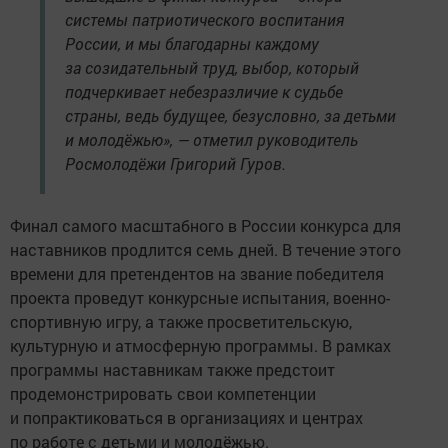
системы патриотического воспитания
России, и мы благодарны каждому
за созидательный труд, выбор, который
подчеркивает небезразличие к судьбе
страны, ведь будущее, безусловно, за детьми
и молодёжью», — отметил руководитель
Росмолодёжи Григорий Гуров.
Финал самого масштабного в России конкурса для
наставников продлится семь дней. В течение этого
времени для претендентов на звание победителя
проекта проведут конкурсные испытания, военно-
спортивную игру, а также просветительскую,
культурную и атмосферную программы. В рамках
программы наставникам также предстоит
продемонстрировать свои компетенции
и попрактиковаться в организациях и центрах
по работе с детьми и молодёжью.