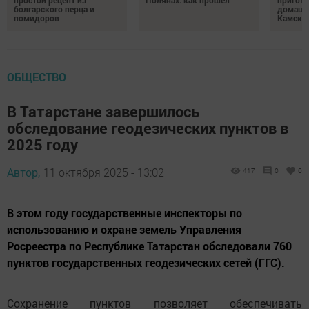
болгарского перца и
домашн
помидоров
Камски
ОБЩЕСТВО
В Татарстане завершилось
обследование геодезических пунктов в
2025 году
Автор,
11 октября 2025 - 13:02
417
0
0
В этом году государственные инспекторы по
использованию и охране земель Управления
Росреестра по Республике Татарстан обследовали 760
пунктов государственных геодезических сетей (ГГС).
Сохранение пунктов позволяет обеспечивать