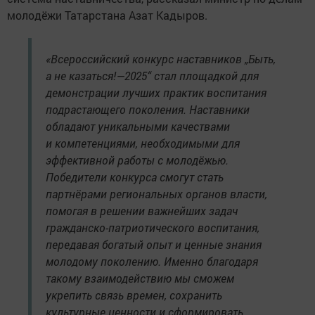
молодёжи Татарстана Азат Кадыров.
«Всероссийский конкурс наставников „Быть,
а не казаться!—2025“ стал площадкой для
демонстрации лучших практик воспитания
подрастающего поколения. Наставники
обладают уникальными качествами
и компетенциями, необходимыми для
эффективной работы с молодёжью.
Победители конкурса смогут стать
партнёрами региональных органов власти,
помогая в решении важнейших задач
гражданско-патриотического воспитания,
передавая богатый опыт и ценные знания
молодому поколению. Именно благодаря
такому взаимодействию мы сможем
укрепить связь времен, сохранить
культурные ценности и сформировать