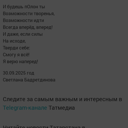
И будешь пОлон ты
Возможности творенья,
Возможности идти
Всегда вперёд, вперед!
И даже, если силы
На исходе,
Тверди себе:
Смогу я всё!
Я верю наперед!
30.09.2025 год
Светлана Бадретдинова
Следите за самым важным и интересным в
Telegram-канале
Татмедиа
Читайте новости Татарстана в