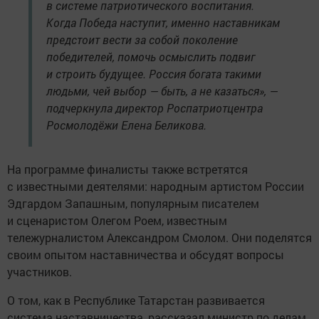
в системе патриотического воспитания.
Когда Победа наступит, именно наставникам
предстоит вести за собой поколение
победителей, помочь осмыслить подвиг
и строить будущее. Россия богата такими
людьми, чей выбор — быть, а не казаться», —
подчеркнула директор Роспатриотцентра
Росмолодёжи Елена Беликова.
На программе финалисты также встретятся
с известными деятелями: народным артистом России
Эдгардом Запашным, популярным писателем
и сценаристом Олегом Роем, известным
тележурналистом Александром Смолом. Они поделятся
своим опытом наставничества и обсудят вопросы
участников.
О том, как в Республике Татарстан развивается
система наставничества, рассказал министр по делам