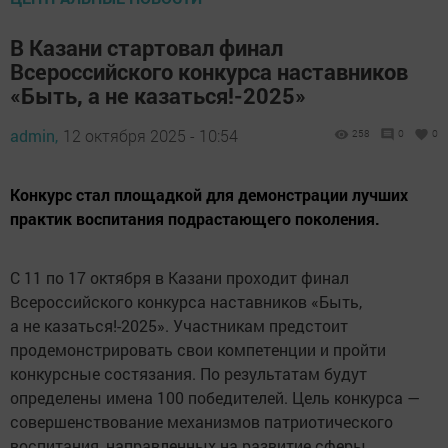
В Казани стартовал финал
Всероссийского конкурса наставников
«Быть, а не казаться!-2025»
admin,
12 октября 2025 - 10:54
258
0
0
Конкурс стал площадкой для демонстрации лучших
практик воспитания подрастающего поколения.
С 11 по 17 октября в Казани проходит финал
Всероссийского конкурса наставников «Быть,
а не казаться!-2025». Участникам предстоит
продемонстрировать свои компетенции и пройти
конкурсные состязания. По результатам будут
определены имена 100 победителей. Цель конкурса —
совершенствование механизмов патриотического
воспитания, направленных на развитие сферы