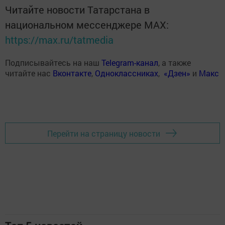
Читайте новости Татарстана в
национальном мессенджере MАХ:
https://max.ru/tatmedia
Подписывайтесь на наш
Telegram-канал
, а также
читайте нас
Вконтакте
,
Одноклассниках
,
«Дзен»
и
Макс
Перейти на страницу новости