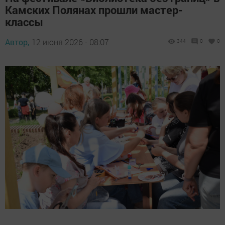
Камских Полянах прошли мастер-
классы
Автор,
12 июня 2026 - 08:07
344
0
0