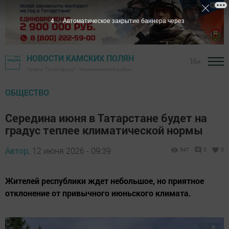
3
Автоматическое закрытие баннера через
НОВОСТИ КАМСКИХ ПОЛЯН
16+
Газета "Посинформ" - Нижнекамский район
ОБЩЕСТВО
Середина июня в Татарстане будет на
градус теплее климатической нормы
Автор,
12 июня 2026 - 09:39
347
0
0
Жителей республики ждет небольшое, но приятное
отклонение от привычного июньского климата.