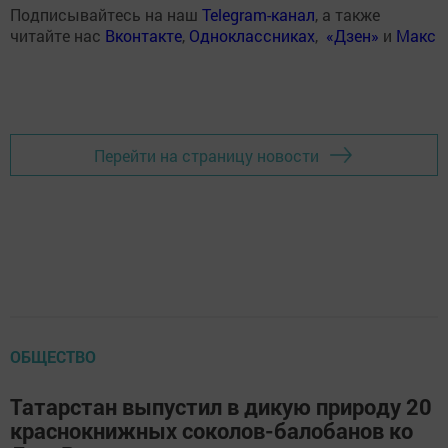
Подписывайтесь на наш
Telegram-канал
, а также
читайте нас
Вконтакте
,
Одноклассниках
,
«Дзен»
и
Макс
Перейти на страницу новости
ОБЩЕСТВО
Татарстан выпустил в дикую природу 20
краснокнижных соколов-балобанов ко