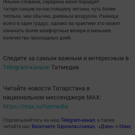
Иными словами, середина июня порадует
татарстанцев по-настоящему летним, чуть более
теплым, чем обычно, дневным воздухом. Разница
всего в один градус, однако на практике это может
означать более комфортные вечера и меньшее
количество прохладных дней.
Следите за самым важным и интересным в
Telegram-канале
Татмедиа
Читайте новости Татарстана в
национальном мессенджере MАХ:
https://max.ru/tatmedia
Подписывайтесь на наш
Telegram-канал
, а также
читайте нас
Вконтакте
,
Одноклассниках
,
«Дзен»
и
Макс