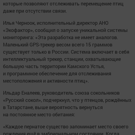
которые позволяют отслеживать перемещение птиц
даже при отсутствии связи.
Илья Черноок, исполнительный директор АНО
«Экофактор», сообщил о запуске уникальной системы
мониторинга: «Эта разработка не имеет аналогов.
Маленький GPS-трекер весом всего 15 граммов
существует только в России. Система включает в себя
интеллектуальный трекер, станции, охватывающие
большую часть территории Камского Устья,
и программное обеспечение для отслеживания
местоположения и активности птиц».
Ильдар Еналеев, руководитель союза сокольников
«Русский сокол», подчеркнул, что у птенцов, рождённых
в Татарстане, выше вероятность вернуться
на постоянное место обитания:
«Каждое пернатое существо запоминает место своего
рождения ещё в эмбриональном состоянии. Когда