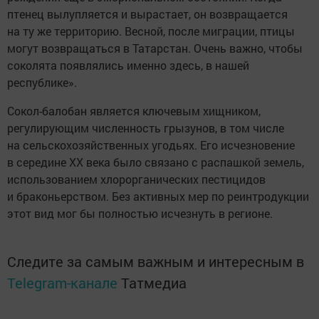
птенец вылупляется и вырастает, он возвращается
на ту же территорию. Весной, после миграции, птицы
могут возвращаться в Татарстан. Очень важно, чтобы
соколята появлялись именно здесь, в нашей
республике».
Сокол-балобан является ключевым хищником,
регулирующим численность грызунов, в том числе
на сельскохозяйственных угодьях. Его исчезновение
в середине XX века было связано с распашкой земель,
использованием хлорорганических пестицидов
и браконьерством. Без активных мер по реинтродукции
этот вид мог бы полностью исчезнуть в регионе.
Следите за самым важным и интересным в
Telegram-канале
Татмедиа