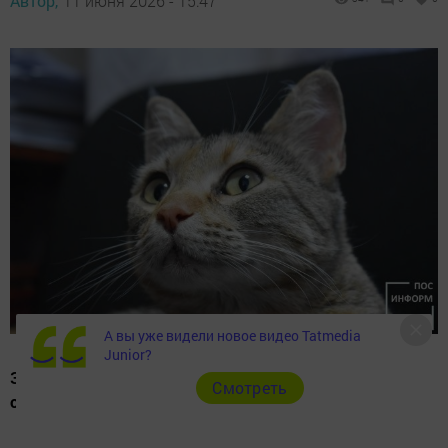
Автор,
11 июня 2026 - 15:47
А вы уже видели новое видео Tatmedia
Junior?
Зоопсихолог поделилась советами, как отучить кошку
Cмотреть
от ночных прогулок по квартире.