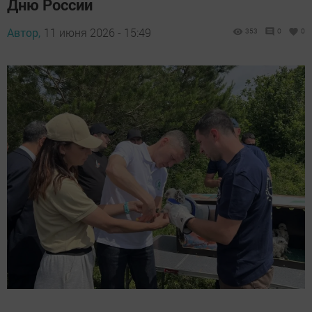
Дню России
Автор,
11 июня 2026 - 15:49
353
0
0