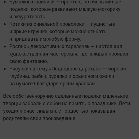
Бумажные зайчики — простые, но очень милые
поделки, которые развивают мелкую моторику
и аккуратность.
Котики из синельной проволоки — пушистые
и яркие игрушки, которые можно сгибать
и придавать им любую форму.
Роспись декоративных тарелочек — настоящая
художественная мастерская, где каждый проявил
свою фантазию.
Рисунки на тему «Подводное царство» — морские
глубины, рыбки, русалки и осьминоги ожили
на бумаге благодаря ярким краскам.
Все собственноручно сделанные поделки маленькие
творцы забрали с собой на память о празднике. Дети
уходили счастливыми, с гордостью показывая
родителям свои произведения.