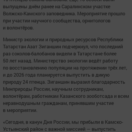
выпущены днём ранее на Саралинском участке
Волжско-Камского заповедника. Мероприятие прошло
при участии научного сообщества, орнитологов
и волонтёров.
Министр экологии и природных ресурсов Республики
Татарстан Азат Зиганшин подчеркнул, что последний
раз соколов-балобанов видели в Татарстане более
50 лет назад. Министерство экологии ведёт работу
по восстановлению популяции на протяжении трёх лет,
и до 2026 года планируется выпустить в дикую
природу 24 птенца. Зиганшин выразил благодарность
Минприроды России, научным сотрудникам,
волонтёрам, работникам Казанского зооботсада и всем
неравнодушным гражданам, принявшим участие
в мероприятии.
«Сегодня, в канун Дня России, мы прибыли в Камско-
Устьинский район с важной миссией — выпустить