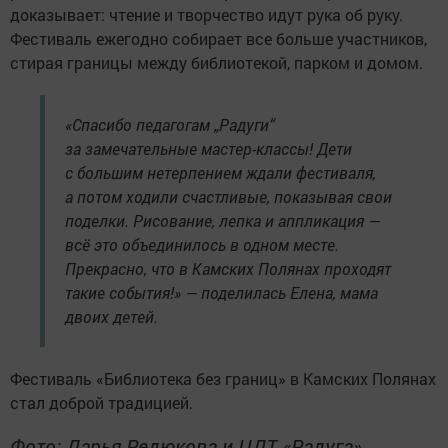
доказывает: чтение и творчество идут рука об руку.
Фестиваль ежегодно собирает все больше участников,
стирая границы между библиотекой, парком и домом.
«Спасибо педагогам „Радуги“
за замечательные мастер-классы! Дети
с большим нетерпением ждали фестиваля,
а потом ходили счастливые, показывая свои
поделки. Рисование, лепка и аппликация —
всё это объединилось в одном месте.
Прекрасно, что в Камских Полянах проходят
такие события!» — поделилась Елена, мама
двоих детей.
Фестиваль «Библиотека без границ» в Камских Полянах
стал доброй традицией.
Фото: Дарья Редюкова и ЦДТ «Радуга».