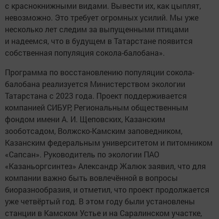
с краснокнижными видами. Вывести их, как цыплят,
невозможно. Это требует огромных усилий. Мы уже
несколько лет следим за выпущенными птицами
и надеемся, что в будущем в Татарстане появится
собственная популяция сокола-балобана».
Программа по восстановлению популяции сокола-
балобана реализуется Министерством экологии
Татарстана с 2023 года. Проект поддерживается
компанией СИБУР, Региональным общественным
фондом имени А. И. Щеповских, Казанским
зооботсадом, Волжско-Камским заповедником,
Казанским федеральным университетом и питомником
«Сапсан». Руководитель по экологии ПАО
«Казаньоргсинтез» Александр Жалюк заявил, что для
компании важно быть вовлечённой в вопросы
биоразнообразия, и отметил, что проект продолжается
уже четвёртый год. В этом году были установлены
станции в Камском Устье и на Саралинском участке,