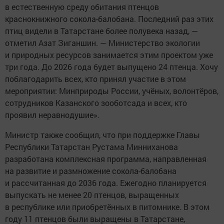
в естественную среду обитания птенцов
краснокнижного сокола-балобана. Последний раз этих
птиц видели в Татарстане более полувека назад, —
отметил Азат Зиганшин. — Министерство экологии
и природных ресурсов занимается этим проектом уже
три года. До 2026 года будет выпущено 24 птенца. Хочу
поблагодарить всех, кто принял участие в этом
мероприятии: Минприроды России, учёных, волонтёров,
сотрудников Казанского зооботсада и всех, кто
проявил неравнодушие».
Министр также сообщил, что при поддержке Главы
Республики Татарстан Рустама Минниханова
разработана комплексная программа, направленная
на развитие и размножение сокола-балобана
и рассчитанная до 2036 года. Ежегодно планируется
выпускать не менее 20 птенцов, выращенных
в республике или приобретённых в питомнике. В этом
году 11 птенцов были выращены в Татарстане,