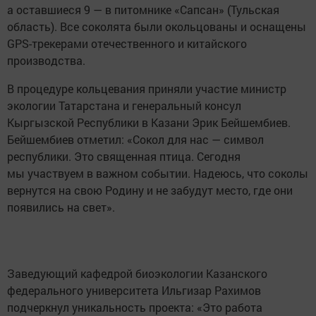
а оставшиеся 9 — в питомнике «Сапсан» (Тульская
область). Все соколята были окольцованы и оснащены
GPS-трекерами отечественного и китайского
производства.
В процедуре кольцевания приняли участие министр
экологии Татарстана и генеральный консул
Кыргызской Республики в Казани Эрик Бейшембиев.
Бейшембиев отметил: «Сокол для нас — символ
республики. Это священная птица. Сегодня
мы участвуем в важном событии. Надеюсь, что соколы
вернутся на свою Родину и не забудут место, где они
появились на свет».
Заведующий кафедрой биоэкологии Казанского
федерального университета Ильгизар Рахимов
подчеркнул уникальность проекта: «Это работа