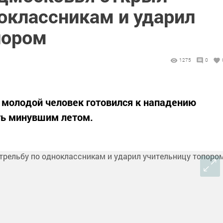
оклассникам и ударил
пором
1275
0
молодой человек готовился к нападению
ть минувшим летом.