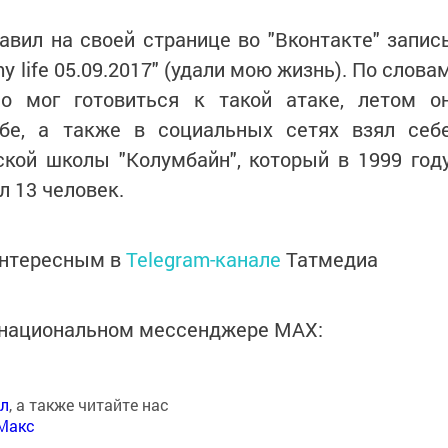
авил на своей странице во "Вконтакте" запис
my life 05.09.2017" (удали мою жизнь). По слова
но мог готовиться к такой атаке, летом о
бе, а также в социальных сетях взял себ
кой школы "Колумбайн", который в 1999 год
л 13 человек.
интересным в
Telegram-канале
Татмедиа
в национальном мессенджере MАХ:
ал
, а также читайте нас
Макс