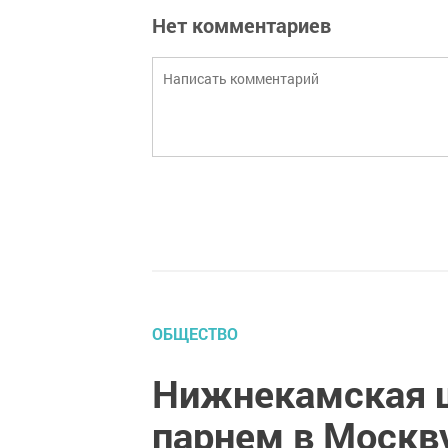
Нет комментариев
ОБЩЕСТВО
Нижнекамская ш
парнем в Москву