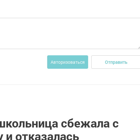
Отправить
Авторизоваться
кольница сбежала с
 и отказалась