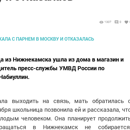
1307
0
ца из Нижнекамска ушла из дома в магазин и
одитель пресс-службы УМВД России по
Набиуллин.
ала выходить на связь, мать обратилась 
ября школьница позвонила ей и рассказала, чт
олодым человеком. Она планирует продолжит
вращаться в Нижнекамск не собирается