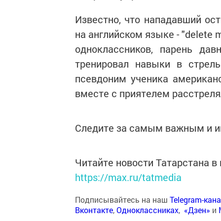
Известно, что нападавший ост
на английском языке - "delete 
одноклассников, парень дав
тренировал навыки в стрель
псевдоним ученика американс
вместе с приятелем расстреля
Следите за самым важным и 
Читайте новости Татарстана 
https://max.ru/tatmedia
Подписывайтесь на наш
Telegram-кан
Вконтакте
,
Одноклассниках
,
«Дзен»
и