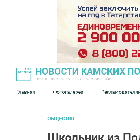
НОВОСТИ КАМСКИХ П
Газета "Посинформ" - Нижнекамский район
Главная
Фотогалереи
Рекламодателя
ОБЩЕСТВО
Школьник из По